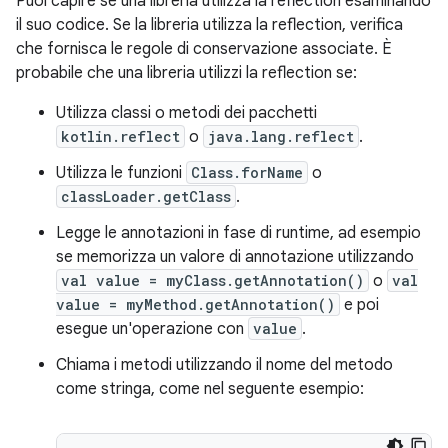
Puoi capire se una libreria utilizza la reflection esaminando
il suo codice. Se la libreria utilizza la reflection, verifica
che fornisca le regole di conservazione associate. È
probabile che una libreria utilizzi la reflection se:
Utilizza classi o metodi dei pacchetti
kotlin.reflect
o
java.lang.reflect
.
Utilizza le funzioni
Class.forName
o
classLoader.getClass
.
Legge le annotazioni in fase di runtime, ad esempio
se memorizza un valore di annotazione utilizzando
val value = myClass.getAnnotation()
o
val
value = myMethod.getAnnotation()
e poi
esegue un'operazione con
value
.
Chiama i metodi utilizzando il nome del metodo
come stringa, come nel seguente esempio: