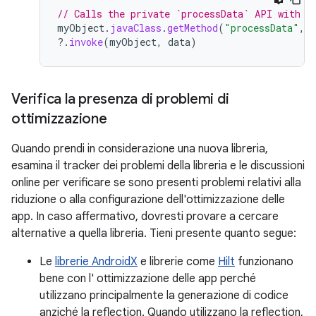
// Calls the private `processData` API with r
myObject
.
javaClass
.
getMethod
(
"processData"
,
?.
invoke
(
myObject
,
data
)
Verifica la presenza di problemi di
ottimizzazione
Quando prendi in considerazione una nuova libreria,
esamina il tracker dei problemi della libreria e le discussioni
online per verificare se sono presenti problemi relativi alla
riduzione o alla configurazione dell'ottimizzazione delle
app. In caso affermativo, dovresti provare a cercare
alternative a quella libreria. Tieni presente quanto segue:
Le
librerie AndroidX
e librerie come
Hilt
funzionano
bene con l' ottimizzazione delle app perché
utilizzano principalmente la generazione di codice
anziché la reflection. Quando utilizzano la reflection,