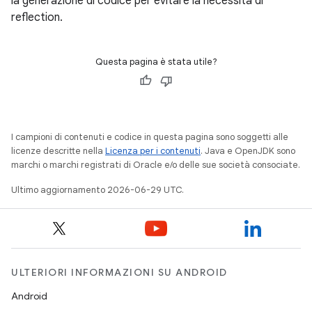
la generazione di codice per evitare la necessità di
reflection.
Questa pagina è stata utile?
I campioni di contenuti e codice in questa pagina sono soggetti alle
licenze descritte nella
Licenza per i contenuti
. Java e OpenJDK sono
marchi o marchi registrati di Oracle e/o delle sue società consociate.
Ultimo aggiornamento 2026-06-29 UTC.
ULTERIORI INFORMAZIONI SU ANDROID
Android