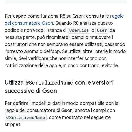
Per capire come funziona R8 su Gson, consulta le
regole
del consumatore Gson
. Quando R8 analizza questo
codice e non vede l'istanza di
UserList
o
User
da
nessuna parte, può rinominare i campi o rimuovere i
costruttori che non sembrano essere utilizzati, causando
l'arresto anomalo dell'app. Se utilizzi altre librerie in modo
simile, devi verificare che non interferiscano con
l'ottimizzazione delle app e, in caso contrario, evitarle.
Utilizza
@Serialized
Name
con le versioni
successive di Gson
Per definire i modelli di dati in modo compatibile con le
regole del consumatore di Gson, annota i campi con
@SerializedName
, come mostrato nel seguente
snippet: