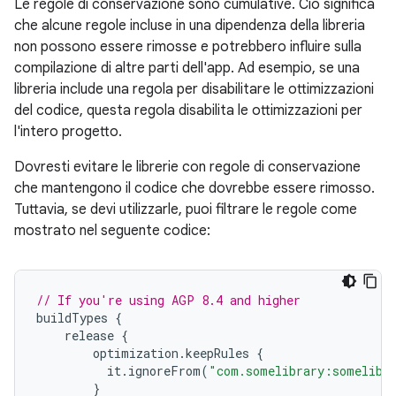
Le regole di conservazione sono cumulative. Ciò significa
che alcune regole incluse in una dipendenza della libreria
non possono essere rimosse e potrebbero influire sulla
compilazione di altre parti dell'app. Ad esempio, se una
libreria include una regola per disabilitare le ottimizzazioni
del codice, questa regola disabilita le ottimizzazioni per
l'intero progetto.
Dovresti evitare le librerie con regole di conservazione
che mantengono il codice che dovrebbe essere rimosso.
Tuttavia, se devi utilizzarle, puoi filtrare le regole come
mostrato nel seguente codice:
// If you're using AGP 8.4 and higher
buildTypes
{
release
{
optimization
.
keepRules
{
it
.
ignoreFrom
(
"com.somelibrary:somelibr
}