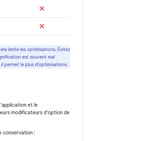
clear
clear
la limite les optimisations. Évitez
ignification est souvent mal
r il permet le plus d'optimisations.
application et le
eurs modificateurs d'option de
e conservation :