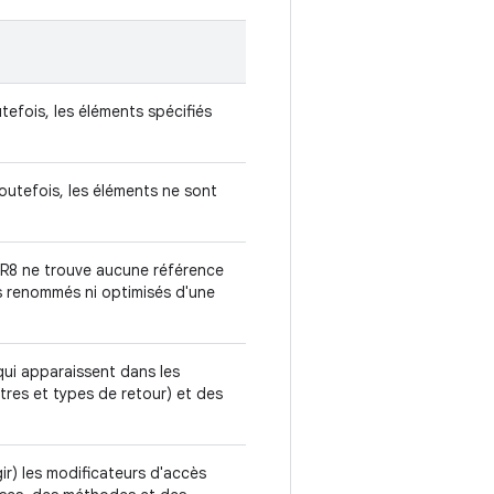
tefois, les éléments spécifiés
outefois, les éléments ne sont
i R8 ne trouve aucune référence
as renommés ni optimisés d'une
qui apparaissent dans les
res et types de retour) et des
ir) les modificateurs d'accès