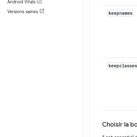
Android Vitals
Versions saines
keepnames
keepclasse
Choisir la 