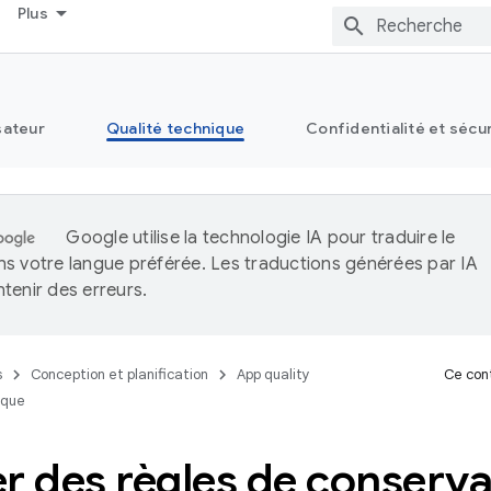
Plus
sateur
Qualité technique
Confidentialité et sécu
Google utilise la technologie IA pour traduire le
s votre langue préférée. Les traductions générées par IA
tenir des erreurs.
s
Conception et planification
App quality
Ce cont
ique
r des règles de conserva