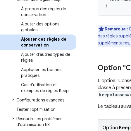
À propos des règles de
conservation
Ajouter des options
Remarque
: 
globales
des règles supplé
Ajouter des règles de
supplémentaires
conservation
Ajouter d'autres types de
règles
Option "C
Appliquer les bonnes
pratiques
L'option "Conser
Cas d'utilisation et
classe à préserv
exemples de règles Keep
keepclassesw
Configurations avancées
Le tableau suiv
Tester l'optimisation
Résoudre les problèmes
d'optimisation R8
Option Keep