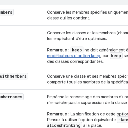
embers
Conserve les membres spécifiés uniquement
classe qui les contient.
Conserve les classes et les membres (cham
les empêchant d'être optimisés.
keep
Remarque
:
ne doit généralement êt
keep
modificateurs d'option keep
, car
se
des classes correspondantes.
withmembers
Conserve une classe et ses membres spécif
comporte tous les membres de la spécifica
embernames
Empêche le renommage des membres d'une 
n'empêche pas la suppression de la classe
Remarque
: La signification de cette opti
-ke
Pensez à utiliser l'option équivalente
allowshrinking
à la place.