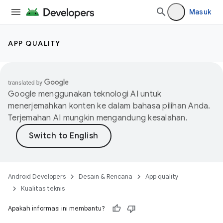
Masuk
APP QUALITY
Google menggunakan teknologi AI untuk
menerjemahkan konten ke dalam bahasa pilihan Anda.
Terjemahan AI mungkin mengandung kesalahan.
Android Developers
Desain & Rencana
App quality
Kualitas teknis
Apakah informasi ini membantu?