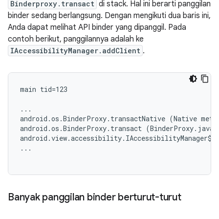
Binderproxy.transact
di stack. Hal ini berarti panggilan
binder sedang berlangsung. Dengan mengikuti dua baris ini,
Anda dapat melihat API binder yang dipanggil. Pada
contoh berikut, panggilannya adalah ke
IAccessibilityManager.addClient
.
main tid=123

...

android.os.BinderProxy.transactNative (Native metho
android.os.BinderProxy.transact (BinderProxy.java:5
android.view.accessibility.IAccessibilityManager$St
...

Banyak panggilan binder berturut-turut