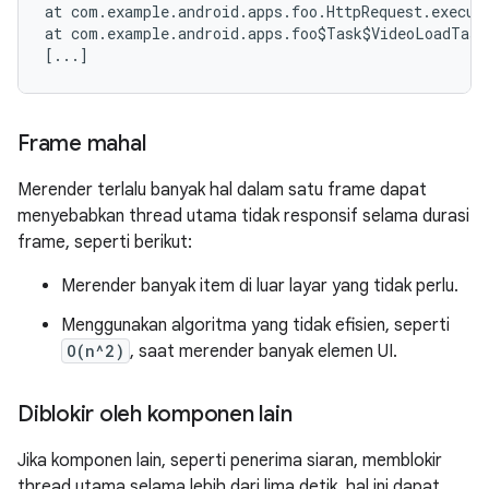
at com.example.android.apps.foo.HttpRequest.execute
at com.example.android.apps.foo$Task$VideoLoadTask
Frame mahal
Merender terlalu banyak hal dalam satu frame dapat
menyebabkan thread utama tidak responsif selama durasi
frame, seperti berikut:
Merender banyak item di luar layar yang tidak perlu.
Menggunakan algoritma yang tidak efisien, seperti
O(n^2)
, saat merender banyak elemen UI.
Diblokir oleh komponen lain
Jika komponen lain, seperti penerima siaran, memblokir
thread utama selama lebih dari lima detik, hal ini dapat