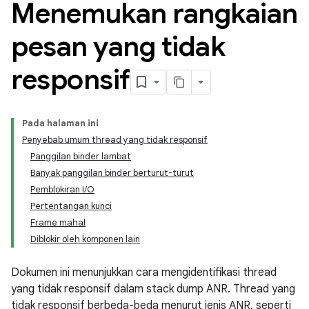
Menemukan rangkaian
pesan yang tidak
responsif
Pada halaman ini
Penyebab umum thread yang tidak responsif
Panggilan binder lambat
Banyak panggilan binder berturut-turut
Pemblokiran I/O
Pertentangan kunci
Frame mahal
Diblokir oleh komponen lain
Dokumen ini menunjukkan cara mengidentifikasi thread
yang tidak responsif dalam stack dump ANR. Thread yang
tidak responsif berbeda-beda menurut jenis ANR, seperti