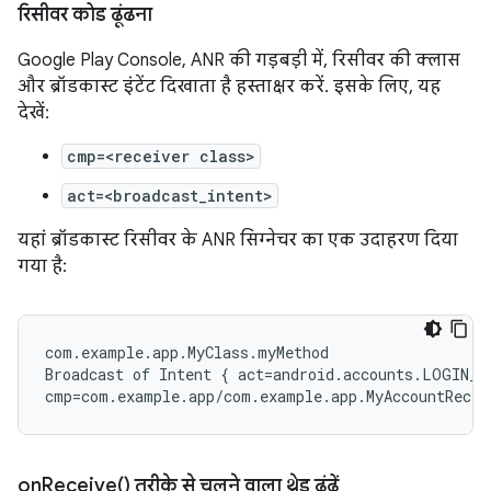
रिसीवर कोड ढूंढना
Google Play Console, ANR की गड़बड़ी में, रिसीवर की क्लास
और ब्रॉडकास्ट इंटेंट दिखाता है हस्ताक्षर करें. इसके लिए, यह
देखें:
cmp=<receiver class>
act=<broadcast_intent>
यहां ब्रॉडकास्ट रिसीवर के ANR सिग्नेचर का एक उदाहरण दिया
गया है:
com.example.app.MyClass.myMethod

Broadcast of Intent { act=android.accounts.LOGIN_AC
on
Receive(
) तरीके से चलने वाला थ्रेड ढूंढें