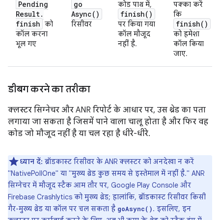
Pending
go
कोड पाथ में,
पक्का करें
Result
.
Async(
)
finish(
)
कि
finish
finish(
)
को
रिसीवर
पर किया गया
कॉल करना
कॉल मौजूद
को हमेशा
भूल गए
नहीं है.
कॉल किया
जाए.
डीबग करने का तरीका
क्लस्टर सिग्नेचर और ANR रिपोर्ट के आधार पर, उस थ्रेड का पता
लगाया जा सकता है जिसमें पाने वाला चालू होता है और फिर वह
कोड जो मौजूद नहीं है या चल रहा है धीरे-धीरे.
ध्यान दें:
ब्रॉडकास्ट रिसीवर के ANR क्लस्टर को अनदेखा न करें
"NativePollOne" या "मुख्य थ्रेड कुछ समय से इस्तेमाल में नहीं है." ANR
सिग्नेचर में मौजूद स्टैक आम तौर पर, Google Play Console और
Firebase Crashlytics को मुख्य थ्रेड; हालांकि, ब्रॉडकास्ट रिसीवर किसी
गैर-मुख्य थ्रेड या कॉल पर चल सकता है
. इसलिए, इन
goAsync()