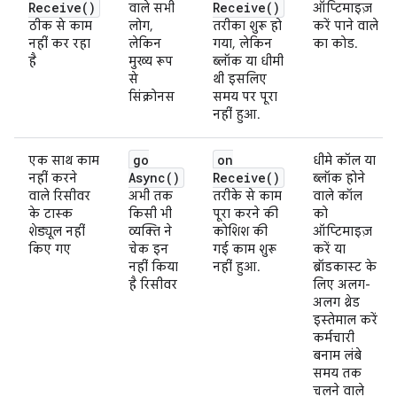
Receive(
)
Receive(
)
वाले सभी
ऑप्टिमाइज़
ठीक से काम
लोग,
तरीका शुरू हो
करें पाने वाले
नहीं कर रहा
लेकिन
गया, लेकिन
का कोड.
है
मुख्य रूप
ब्लॉक या धीमी
से
थी इसलिए
सिंक्रोनस
समय पर पूरा
नहीं हुआ.
go
on
एक साथ काम
धीमे कॉल या
Async(
)
Receive(
)
नहीं करने
ब्लॉक होने
वाले रिसीवर
अभी तक
तरीके से काम
वाले कॉल
के टास्क
किसी भी
पूरा करने की
को
शेड्यूल नहीं
व्यक्ति ने
कोशिश की
ऑप्टिमाइज़
किए गए
चेक इन
गई काम शुरू
करें या
नहीं किया
नहीं हुआ.
ब्रॉडकास्ट के
है रिसीवर
लिए अलग-
अलग थ्रेड
इस्तेमाल करें
कर्मचारी
बनाम लंबे
समय तक
चलने वाले