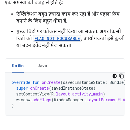
एक समस्या की वजह से होते हैं:
ऐप्लिकेशन बहुत ज़्यादा काम कर रहा है और पहला फ़्रेम
बनाने के लिए बहुत धीमा है.
मुख्य विंडो पर फ़ोकस नहीं किया जा सकता. अगर किसी
विंडो को
FLAG_NOT_FOCUSABLE
, उपयोगकर्ता इसे कुंजी
या बटन इवेंट नहीं भेज सकता.
Kotlin
Java
override
fun
onCreate
(
savedInstanceState
:
Bundle
)
super
.
onCreate
(
savedInstanceState
)
setContentView
(
R
.
layout
.
activity_main
)
window
.
addFlags
(
WindowManager
.
LayoutParams
.
FLAG_
}