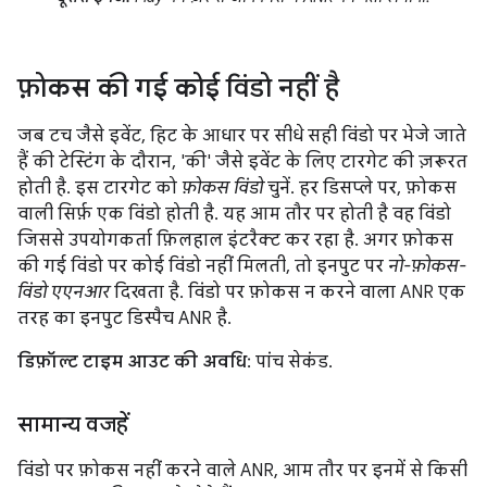
फ़ोकस की गई कोई विंडो नहीं है
जब टच जैसे इवेंट, हिट के आधार पर सीधे सही विंडो पर भेजे जाते
हैं की टेस्टिंग के दौरान, 'की' जैसे इवेंट के लिए टारगेट की ज़रूरत
होती है. इस टारगेट को
फ़ोकस विंडो
चुनें. हर डिसप्ले पर, फ़ोकस
वाली सिर्फ़ एक विंडो होती है. यह आम तौर पर होती है वह विंडो
जिससे उपयोगकर्ता फ़िलहाल इंटरैक्ट कर रहा है. अगर फ़ोकस
की गई विंडो पर कोई विंडो नहीं मिलती, तो इनपुट पर
नो-फ़ोकस-
विंडो एएनआर
दिखता है. विंडो पर फ़ोकस न करने वाला ANR एक
तरह का इनपुट डिस्पैच ANR है.
डिफ़ॉल्ट टाइम आउट की अवधि
: पांच सेकंड.
सामान्य वजहें
विंडो पर फ़ोकस नहीं करने वाले ANR, आम तौर पर इनमें से किसी