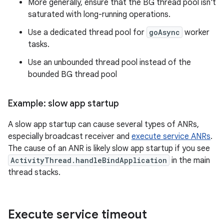
More generally, ensure that the BG thread pool isn't
saturated with long-running operations.
Use a dedicated thread pool for
goAsync
worker
tasks.
Use an unbounded thread pool instead of the
bounded BG thread pool
Example: slow app startup
A slow app startup can cause several types of ANRs,
especially broadcast receiver and
execute service ANRs
.
The cause of an ANR is likely slow app startup if you see
ActivityThread.handleBindApplication
in the main
thread stacks.
Execute service timeout