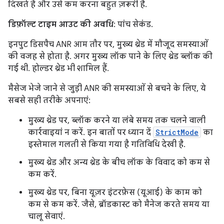
दिखते हैं और उसे कम करना बहुत ज़रूरी है.
डिफ़ॉल्ट टाइम आउट की अवधि
: पांच सेकंड.
इनपुट डिसपैच ANR आम तौर पर, मुख्य थ्रेड में मौजूद समस्याओं
की वजह से होता है. अगर मुख्य लॉक पाने के लिए थ्रेड ब्लॉक की
गई थी. होल्डर थ्रेड भी शामिल हैं.
मैसेज भेजे जाने से जुड़ी ANR की समस्याओं से बचने के लिए, ये
सबसे सही तरीके अपनाएं:
मुख्य थ्रेड पर, ब्लॉक करने या लंबे समय तक चलने वाली
कार्रवाइयां न करें. इन बातों पर ध्यान दें
StrictMode
का
इस्तेमाल गलती से किया गया है गतिविधि देखी है.
मुख्य थ्रेड और अन्य थ्रेड के बीच लॉक के विवाद को कम से
कम करें.
मुख्य थ्रेड पर, बिना यूज़र इंटरफ़ेस (यूआई) के काम को
कम से कम करें. जैसे, ब्रॉडकास्ट को मैनेज करते समय या
चालू सेवाएं.