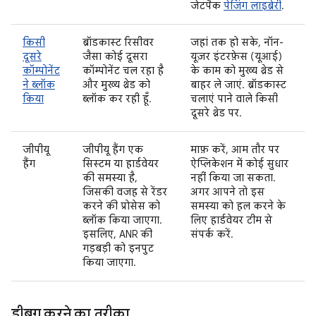
जेटपैक
पेजिंग लाइब्रेरी
.
किसी
ब्रॉडकास्ट रिसीवर
जहां तक हो सके, नॉन-
दूसरे
जैसा कोई दूसरा
यूज़र इंटरफ़ेस (यूआई)
कॉम्पोनेंट
कॉम्पोनेंट चल रहा है
के काम को मुख्य थ्रेड से
ने ब्लॉक
और मुख्य थ्रेड को
बाहर ले जाएं. ब्रॉडकास्ट
किया
ब्लॉक कर रही हूँ.
चलाएं पाने वाले किसी
दूसरे थ्रेड पर.
जीपीयू
जीपीयू हैंग एक
माफ़ करें, आम तौर पर
हैंग
सिस्टम या हार्डवेयर
ऐप्लिकेशन में कोई सुधार
की समस्या है,
नहीं किया जा सकता.
जिसकी वजह से रेंडर
अगर आपने तो इस
करने की प्रोसेस को
समस्या को हल करने के
ब्लॉक किया जाएगा.
लिए हार्डवेयर टीम से
इसलिए, ANR की
संपर्क करें.
गड़बड़ी को इनपुट
किया जाएगा.
डीबग करने का तरीका