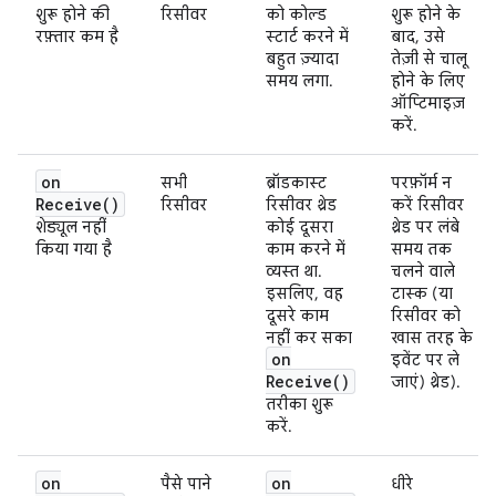
शुरू होने की
रिसीवर
को कोल्ड
शुरू होने के
रफ़्तार कम है
स्टार्ट करने में
बाद, उसे
बहुत ज़्यादा
तेज़ी से चालू
समय लगा.
होने के लिए
ऑप्टिमाइज़
करें.
on
सभी
ब्रॉडकास्ट
परफ़ॉर्म न
Receive(
)
रिसीवर
रिसीवर थ्रेड
करें रिसीवर
शेड्यूल नहीं
कोई दूसरा
थ्रेड पर लंबे
किया गया है
काम करने में
समय तक
व्यस्त था.
चलने वाले
इसलिए, वह
टास्क (या
दूसरे काम
रिसीवर को
नहीं कर सका
खास तरह के
on
इवेंट पर ले
Receive(
)
जाएं) थ्रेड).
तरीका शुरू
करें.
on
on
पैसे पाने
धीरे