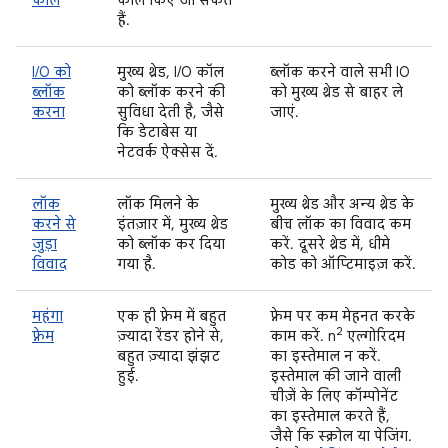
कॉल
कॉल किए जा सकते
हैं.
I/O को
मुख्य थ्रेड, I/O कॉल
ब्लॉक करने वाले सभी IO
ब्लॉक
को ब्लॉक करने की
को मुख्य थ्रेड से बाहर ले
करना
सुविधा देती है, जैसे
जाएं.
कि डेटाबेस या
नेटवर्क ऐक्सेस दें.
लॉक
लॉक मिलने के
मुख्य थ्रेड और अन्य थ्रेड के
करने से
इंतज़ार में, मुख्य थ्रेड
बीच लॉक का विवाद कम
जुड़ा
को ब्लॉक कर दिया
करें. दूसरे थ्रेड में, धीमे
विवाद
गया है.
कोड को ऑप्टिमाइज़ करें.
महंगा
एक ही फ़्रेम में बहुत
फ़्रेम पर कम मेहनत करके
2
फ़्रेम
ज़्यादा रेंडर होने से,
काम करें. n
एल्गोरिदम
बहुत ज़्यादा झंझट
का इस्तेमाल न करें.
हुई.
इस्तेमाल की जाने वाली
चीज़ें के लिए कॉम्पोनेंट
का इस्तेमाल करते हैं,
जैसे कि स्क्रोल या पेजिंग.