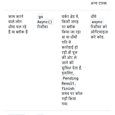
अन्य टास्क.
go
काम करने
वर्कर थ्रेड में,
धीमे
Async(
)
async
वाले लोग
किसी जगह
धीमा चल रहे
रिसीवर
पर ब्लॉक
रिसीवर को
हैं या ब्लॉक हैं
किया जा रहा
ऑप्टिमाइज़
था या धीमी
करें कोड.
गति से
कार्रवाई हो
रही थी पूल
की ओर ले
जाने की
सुविधा देता है.
इसलिए,
Pending
Result
.
finish
समय पर कॉल
नहीं किया
गया.