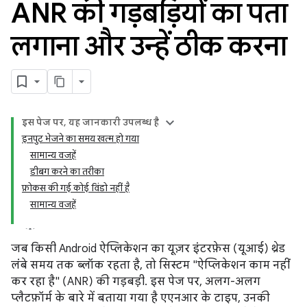
ANR की गड़बड़ियों का पता
लगाना और उन्हें ठीक करना
इस पेज पर, यह जानकारी उपलब्ध है
इनपुट भेजने का समय खत्म हो गया
सामान्य वजहें
डीबग करने का तरीका
फ़ोकस की गई कोई विंडो नहीं है
सामान्य वजहें
जब किसी Android ऐप्लिकेशन का यूज़र इंटरफ़ेस (यूआई) थ्रेड
लंबे समय तक ब्लॉक रहता है, तो सिस्टम "ऐप्लिकेशन काम नहीं
कर रहा है" (ANR) की गड़बड़ी. इस पेज पर, अलग-अलग
प्लैटफ़ॉर्म के बारे में बताया गया है एएनआर के टाइप, उनकी