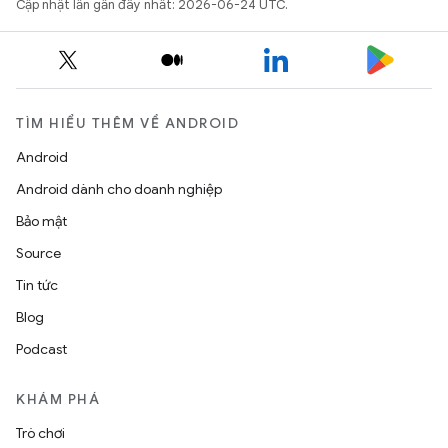
Cập nhật lần gần đây nhất: 2026-06-24 UTC.
TÌM HIỂU THÊM VỀ ANDROID
Android
Android dành cho doanh nghiệp
Bảo mật
Source
Tin tức
Blog
Podcast
KHÁM PHÁ
Trò chơi