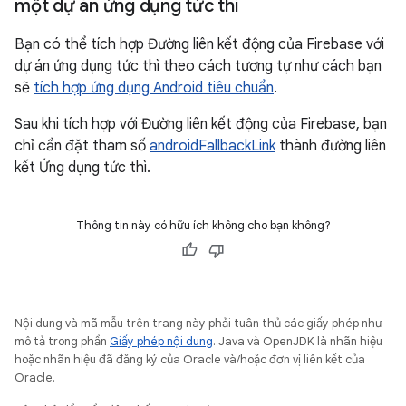
một dự án ứng dụng tức thì
Bạn có thể tích hợp Đường liên kết động của Firebase với
dự án ứng dụng tức thì theo cách tương tự như cách bạn
sẽ
tích hợp ứng dụng Android tiêu chuẩn
.
Sau khi tích hợp với Đường liên kết động của Firebase, bạn
chỉ cần đặt tham số
androidFallbackLink
thành đường liên
kết Ứng dụng tức thì.
Thông tin này có hữu ích không cho bạn không?
Nội dung và mã mẫu trên trang này phải tuân thủ các giấy phép như
mô tả trong phần
Giấy phép nội dung
. Java và OpenJDK là nhãn hiệu
hoặc nhãn hiệu đã đăng ký của Oracle và/hoặc đơn vị liên kết của
Oracle.