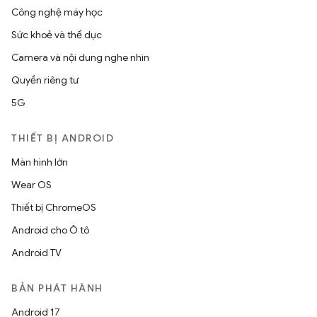
Công nghệ máy học
Sức khoẻ và thể dục
Camera và nội dung nghe nhìn
Quyền riêng tư
5G
THIẾT BỊ ANDROID
Màn hình lớn
Wear OS
Thiết bị ChromeOS
Android cho Ô tô
Android TV
BẢN PHÁT HÀNH
Android 17