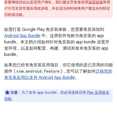
若要继续优化以促进用户增长，我们建议开发者使用
深层链接
将用
户引导至其常规应用或游戏，并在适当的时候将用户重定向到特定
历程或功能。
如需打造 Google Play 免安装体验，您需要将其添加到
Android App Bundle
中。这类软件包称为免安装的 app
bundle。
本文档介绍如何针对免安装的 app bundle 设置开
发环境，以及如何配置、构建、测试和发布免安装的 app
bundle。
如果您已经有免安装应用项目，但它使用的是已弃用的功能
插件 (
com.android.feature
)，您可以了解如何
迁移您的
免安装应用以支持 Android App Bundle
。
注意
：
为了发布 app bundle，您必须选择启用
Play 应用签名
功能
。