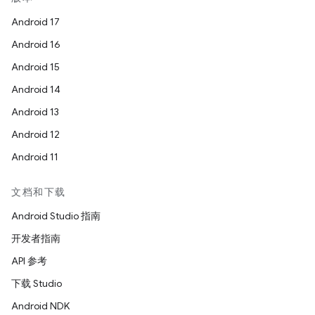
Android 17
Android 16
Android 15
Android 14
Android 13
Android 12
Android 11
文档和下载
Android Studio 指南
开发者指南
API 参考
下载 Studio
Android NDK