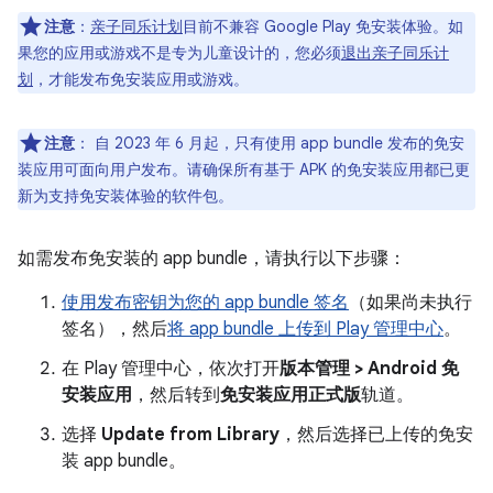
注意
：
亲子同乐计划
目前不兼容 Google Play 免安装体验。如
果您的应用或游戏不是专为儿童设计的，您必须
退出亲子同乐计
划
，才能发布免安装应用或游戏。
注意
：
自 2023 年 6 月起，只有使用 app bundle 发布的免安
装应用可面向用户发布。请确保所有基于 APK 的免安装应用都已更
新为支持免安装体验的软件包。
如需发布免安装的 app bundle，请执行以下步骤：
使用发布密钥为您的 app bundle 签名
（如果尚未执行
签名），然后
将 app bundle 上传到 Play 管理中心
。
在 Play 管理中心，依次打开
版本管理 > Android 免
安装应用
，然后转到
免安装应用正式版
轨道。
选择
Update from Library
，然后选择已上传的免安
装 app bundle。