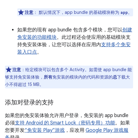
注意
：
默认情况下，app bundle 的基础模块称为
。
app
如果您的现有 app bundle 包含多个模块，您可以
创建
免安装的功能模块
。此过程还会使应用的基础模块支
持免安装体验，让您可以选择在应用内
支持多个免安
装入口点
。
注意
：给定模块可以包含多个 Activity。如需使 app bundle 能
够支持免安装体验，
所有
免安装的模块内的代码和资源的
总
下载大
小不得超过 15 MB。
添加对登录的支持
如果您的免安装体验允许用户登录，免安装的 app bundle
必须
支持 Android 的 Smart Lock（密码专用）功能
。如果
您要开发
“免安装 Play”游戏
，应改用
Google Play 游戏服
务
登录。