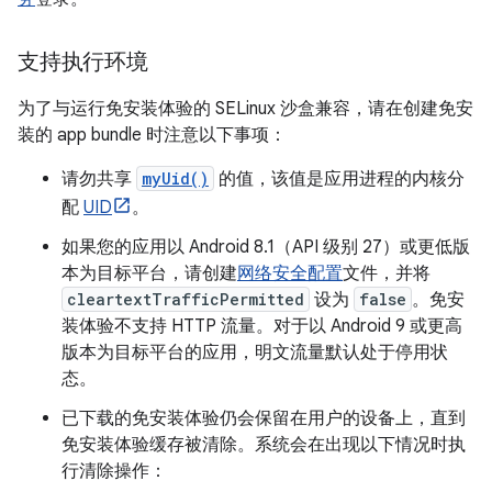
支持执行环境
为了与运行免安装体验的 SELinux 沙盒兼容，请在创建免安
装的 app bundle 时注意以下事项：
请勿共享
myUid()
的值，该值是应用进程的内核分
配
UID
。
如果您的应用以 Android 8.1（API 级别 27）或更低版
本为目标平台，请创建
网络安全配置
文件，并将
cleartextTrafficPermitted
设为
false
。免安
装体验不支持 HTTP 流量。对于以 Android 9 或更高
版本为目标平台的应用，明文流量默认处于停用状
态。
已下载的免安装体验仍会保留在用户的设备上，直到
免安装体验缓存被清除。系统会在出现以下情况时执
行清除操作：