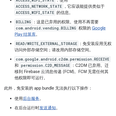
ACCESS_WIFI_STATE
：使用
ACCESS_NETWORK_STATE
，它应该能提供类似于
ACCESS_WIFI_STATE
的信息。
BILLING
：这是已弃用的权限。使用不再需要
com.android.vending.BILLING
权限的
Google
Play 结算库
。
READ/WRITE_EXTERNAL_STORAGE
：免安装应用无权
访问外部存储空间；请改用内部存储空间。
com.google.android.c2dm.permission.RECEIVE
和
permission.C2D_MESSAGE
：C2DM 已弃用。迁
移到 Firebase 云消息传递 (FCM)。FCM 无需任何其
他权限即可运行。
此外，免安装的 app bundle 无法执行以下操作：
使用
后台服务
。
在后台运行时
发送通知
。