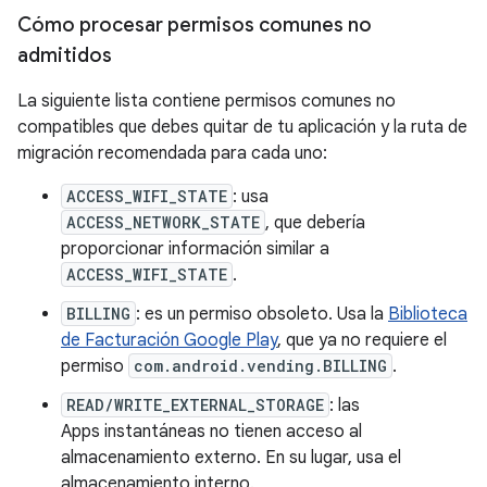
Cómo procesar permisos comunes no
admitidos
La siguiente lista contiene permisos comunes no
compatibles que debes quitar de tu aplicación y la ruta de
migración recomendada para cada uno:
ACCESS_WIFI_STATE
: usa
ACCESS_NETWORK_STATE
, que debería
proporcionar información similar a
ACCESS_WIFI_STATE
.
BILLING
: es un permiso obsoleto. Usa la
Biblioteca
de Facturación Google Play
, que ya no requiere el
permiso
com.android.vending.BILLING
.
READ/WRITE_EXTERNAL_STORAGE
: las
Apps instantáneas no tienen acceso al
almacenamiento externo. En su lugar, usa el
almacenamiento interno.