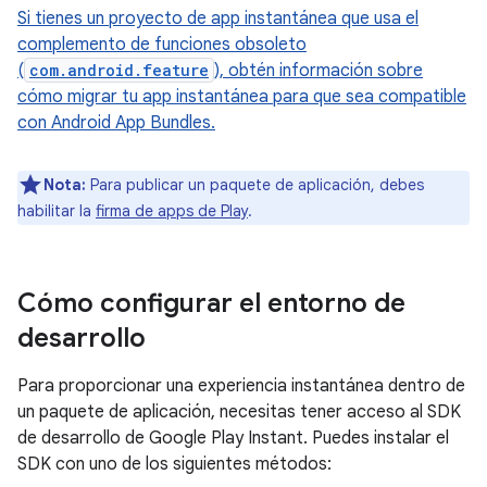
Si tienes un proyecto de app instantánea que usa el
complemento de funciones obsoleto
(
com.android.feature
), obtén información sobre
cómo migrar tu app instantánea para que sea compatible
con Android App Bundles.
Nota:
Para publicar un paquete de aplicación, debes
habilitar la
firma de apps de Play
.
Cómo configurar el entorno de
desarrollo
Para proporcionar una experiencia instantánea dentro de
un paquete de aplicación, necesitas tener acceso al SDK
de desarrollo de Google Play Instant. Puedes instalar el
SDK con uno de los siguientes métodos: