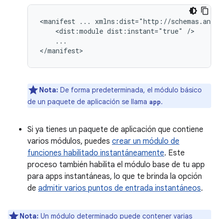
<manifest
...
<dist:module
dist:instant="true"
...

Nota:
De forma predeterminada, el módulo básico
de un paquete de aplicación se llama
.
app
Si ya tienes un paquete de aplicación que contiene
varios módulos, puedes
crear un módulo de
funciones habilitado instantáneamente
. Este
proceso también habilita el módulo base de tu app
para apps instantáneas, lo que te brinda la opción
de
admitir varios puntos de entrada instantáneos
.
Nota:
Un módulo determinado puede contener varias