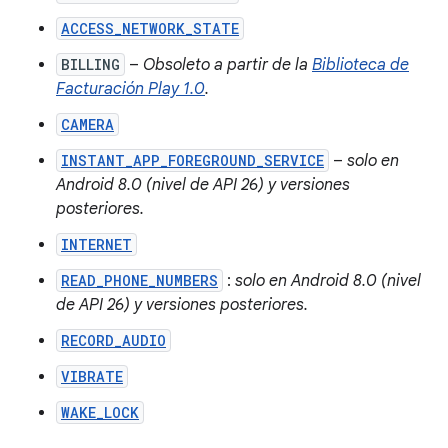
ACCESS_NETWORK_STATE
BILLING
–
Obsoleto a partir de la
Biblioteca de
Facturación Play 1.0
.
CAMERA
INSTANT_APP_FOREGROUND_SERVICE
–
solo en
Android 8.0 (nivel de API 26) y versiones
posteriores.
INTERNET
READ_PHONE_NUMBERS
:
solo en Android 8.0 (nivel
de API 26) y versiones posteriores.
RECORD_AUDIO
VIBRATE
WAKE_LOCK