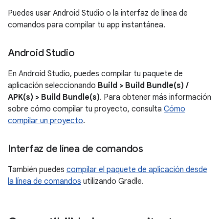
Puedes usar Android Studio o la interfaz de línea de
comandos para compilar tu app instantánea.
Android Studio
En Android Studio, puedes compilar tu paquete de
aplicación seleccionando
Build > Build Bundle(s) /
APK(s) > Build Bundle(s)
. Para obtener más información
sobre cómo compilar tu proyecto, consulta
Cómo
compilar un proyecto
.
Interfaz de línea de comandos
También puedes
compilar el paquete de aplicación desde
la línea de comandos
utilizando Gradle.