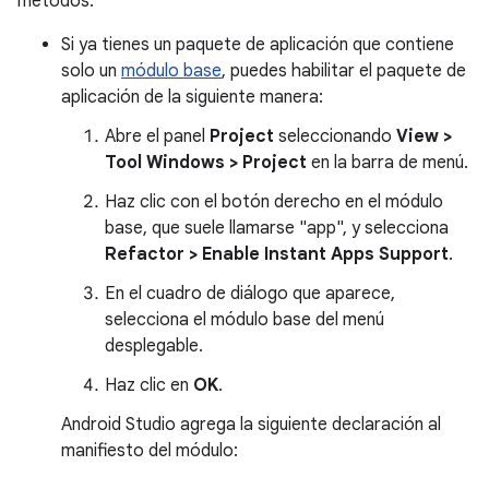
métodos:
Si ya tienes un paquete de aplicación que contiene
solo un
módulo base
, puedes habilitar el paquete de
aplicación de la siguiente manera:
Abre el panel
Project
seleccionando
View >
Tool Windows > Project
en la barra de menú.
Haz clic con el botón derecho en el módulo
base, que suele llamarse "app", y selecciona
Refactor > Enable Instant Apps Support
.
En el cuadro de diálogo que aparece,
selecciona el módulo base del menú
desplegable.
Haz clic en
OK
.
Android Studio agrega la siguiente declaración al
manifiesto del módulo: