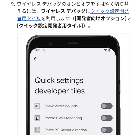
ワイヤレス デバッグのオンとオフをすばやく切り替
えるには、
ワイヤレス デバッグ
に
クイック設定開発
者用タイル
を利用します（[
開発者向けオプション
] >
[
クイック設定開発者用タイル
]）。