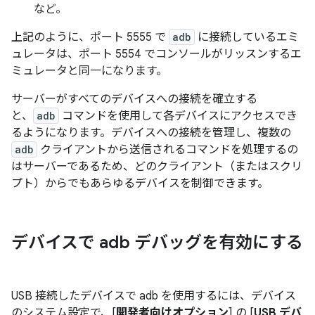
など。
上記のように、ポート 5555 で
adb
に接続しているエミ
ュレータは、ポート 5554 でコンソールがリッスンするエ
ミュレータと同一になります。
サーバーがすべてのデバイスへの接続を確立する
と、
adb
コマンドを使用して各デバイスにアクセスでき
るようになります。デバイスへの接続を管理し、複数の
adb
クライアントから送信されるコマンドを処理するの
はサーバーであるため、どのクライアント（またはスクリ
プト）からでもあらゆるデバイスを制御できます。
デバイスで adb デバッグを有効にする
USB 接続したデバイスで adb を使用するには、デバイス
のシステム設定で、[
開発者向けオプション
] の [
USB デバ