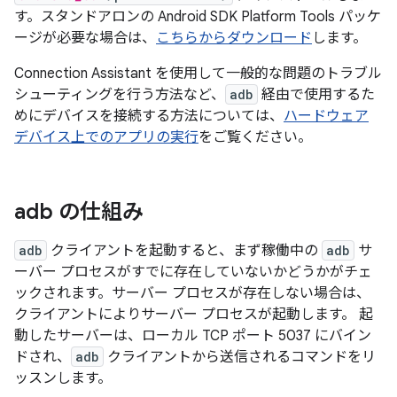
す。スタンドアロンの Android SDK Platform Tools パッケ
ージが必要な場合は、
こちらからダウンロード
します。
Connection Assistant を使用して一般的な問題のトラブル
シューティングを行う方法など、
adb
経由で使用するた
めにデバイスを接続する方法については、
ハードウェア
デバイス上でのアプリの実行
をご覧ください。
adb の仕組み
adb
クライアントを起動すると、まず稼働中の
adb
サ
ーバー プロセスがすでに存在していないかどうかがチェ
ックされます。サーバー プロセスが存在しない場合は、
クライアントによりサーバー プロセスが起動します。 起
動したサーバーは、ローカル TCP ポート 5037 にバイン
ドされ、
adb
クライアントから送信されるコマンドをリ
ッスンします。