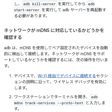
し、
adb kill-server
を実行してから
adb
start-server
を実行して adb サーバーを再起動す
る必要があります。
ネットワークが m
DNS に対応しているかどうかを
確認する
adb は、mDNS を使用してペア設定されたデバイスを自動
的に検出して接続します。ネットワークが mDNS をサポ
ートしているかどうかを確認するには、次の操作を行いま
す。
デバイスで、
Wi-Fi 経由でデバイスに接続する
セクシ
ョンの説明に沿って、ワイヤレス デバッグを有効に
します。
ワークステーションでターミナルを開き、
adb
mdns track-services --proto-text
と入力しま
す。