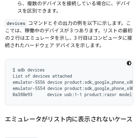
ら、複数のデバイスを接続している場合に、デバイ
スを区別できます。
devices
コマンドとその出力の例を以下に示します。こ
こでは、稼働中のデバイスが 3 つあります。リストの最初
の 2 行はエミュレータを示し、3 行目はコンピュータに接
続されたハードウェア デバイスを示します。
$ adb devices

List of devices attached

emulator-5556 device product:sdk_google_phone_x86_6
emulator-5554 device product:sdk_google_phone_x86 m
エミュレータがリスト内に表示されないケース