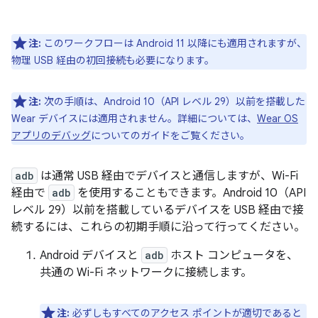
注:
このワークフローは Android 11 以降にも適用されますが、
物理 USB 経由の初回接続も必要になります。
注:
次の手順は、Android 10（API レベル 29）以前を搭載した
Wear デバイスには適用されません。詳細については、
Wear OS
アプリのデバッグ
についてのガイドをご覧ください。
adb
は通常 USB 経由でデバイスと通信しますが、Wi-Fi
経由で
adb
を使用することもできます。Android 10（API
レベル 29）以前を搭載しているデバイスを USB 経由で接
続するには、これらの初期手順に沿って行ってください。
Android デバイスと
adb
ホスト コンピュータを、
共通の Wi-Fi ネットワークに接続します。
注:
必ずしもすべてのアクセス ポイントが適切であると