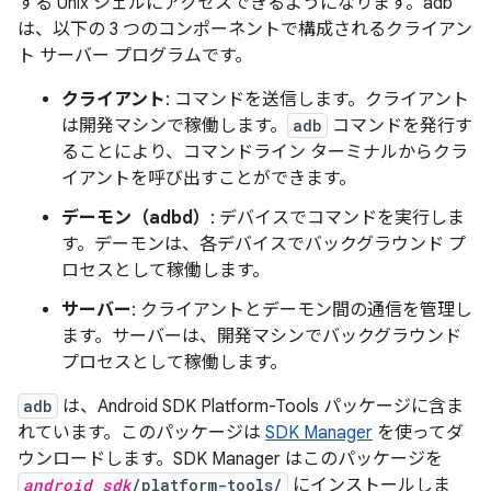
する Unix シェルにアクセスできるようになります。adb
は、以下の 3 つのコンポーネントで構成されるクライアン
ト サーバー プログラムです。
クライアント
: コマンドを送信します。クライアント
は開発マシンで稼働します。
adb
コマンドを発行す
ることにより、コマンドライン ターミナルからクラ
イアントを呼び出すことができます。
デーモン（adbd）
: デバイスでコマンドを実行しま
す。デーモンは、各デバイスでバックグラウンド プ
ロセスとして稼働します。
サーバー
: クライアントとデーモン間の通信を管理し
ます。サーバーは、開発マシンでバックグラウンド
プロセスとして稼働します。
adb
は、Android SDK Platform-Tools パッケージに含ま
れています。このパッケージは
SDK Manager
を使ってダ
ウンロードします。SDK Manager はこのパッケージを
android_sdk
/platform-tools/
にインストールしま