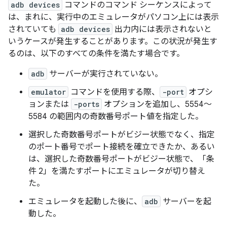
adb devices
コマンドのコマンド シーケンスによって
は、まれに、実行中のエミュレータがパソコン上には表示
されていても
adb devices
出力内には表示されないと
いうケースが発生することがあります。この状況が発生す
るのは、以下のすべての条件を満たす場合です。
adb
サーバーが実行されていない。
emulator
コマンドを使用する際、
-port
オプシ
ョンまたは
-ports
オプションを追加し、5554～
5584 の範囲内の奇数番号ポート値を指定した。
選択した奇数番号ポートがビジー状態でなく、指定
のポート番号でポート接続を確立できたか、あるい
は、選択した奇数番号ポートがビジー状態で、「条
件 2」を満たすポートにエミュレータが切り替え
た。
エミュレータを起動した後に、
adb
サーバーを起
動した。