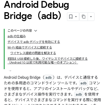
Android Debug
Bridge（adb）
このページの内容
adb の仕組み
デバイスで adb デバッグを有効にする
Wi-Fi 経由でデバイスに接続する
ワイヤレス接続の問題を解決する
初回は USB 接続した後、ワイヤレスでデバイスに接続する
（Android 10 以前で利用可能な唯一のオプション）
Android Debug Bridge（
adb
）は、デバイスと通信する
ための多用途のコマンドライン ツールです。
adb
コマン
ドを使用すると、アプリのインストールやデバッグなど、
さまざまなデバイス操作を実行できます。
adb
を使用す
ると、デバイスでさまざまなコマンドを実行する際に使用