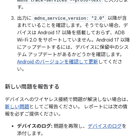
と入力しま
す。
出力に
mdns_service_version: "2.0"
以降が含
まれていることを確認します。そうでない場合、デ
バイスは Android 17 以降を搭載しておらず、ADB
Wi-Fi 2.0 をサポートしていません。Android 17 以降
にアップデートするには、デバイスに保留中のシス
テム アップデートがあるかどうかを確認します。
Android のバージョンを確認して更新
してくださ
い。
新しい問題を報告する
デバイスへのワイヤレス接続で問題が解決しない場合は、
新しい問題
としてご報告ください。 レポートには次の情
報を必ずご提供ください。
デバイスのログ:
問題を再現し、
デバイスのログ
を
添付します。