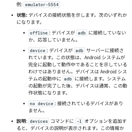
例:
emulator-5554
状態:
デバイスの接続状態を示します。次のいずれか
になります。
offline
: デバイスが
adb
に接続していない
か、応答していません。
device
: デバイスが
adb
サーバーに接続さ
れています。この状態は、Android システムが
完全に起動して動作中であることを示している
わけではありません。デバイスは Android シス
テムの起動中に
adb
に接続します。システム
の起動が完了した後、デバイスは通常、この動
作状態になります。
no device
: 接続されているデバイスがあり
ません。
説明
:
devices
コマンドに
-l
オプションを追加す
ると、デバイスの説明が表示されます。この情報か