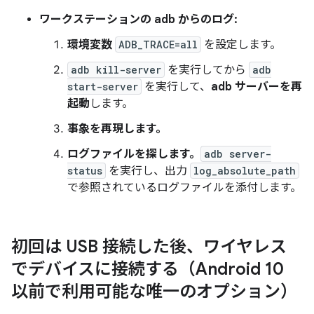
ワークステーションの adb からのログ:
環境変数
ADB_TRACE=all
を設定します。
adb kill-server
を実行してから
adb
start-server
を実行して、
adb サーバーを再
起動
します。
事象を再現します。
ログファイルを探します。
adb server-
status
を実行し、出力
log_absolute_path
で参照されているログファイルを添付します。
初回は USB 接続した後、ワイヤレス
でデバイスに接続する（Android 10
以前で利用可能な唯一のオプション）