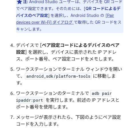
注:
Android Studio ユーザーは、デバイスを QR コード
でペア設定できます。そのためには、[
QR コードによるデ
バイスのペア設定
] を選択し、Android Studio の
[Pair
devices over Wi-Fi] ダイアログ
で取得した QR コードをス
キャンします。
デバイスで [
ペア設定コードによるデバイスのペア
設定
] を選択し、デバイスに表示された IP アドレ
ス、ポート番号、ペア設定コードをメモします。
ワークステーションでターミナル ウィンドウを開い
て、
android_sdk/platform-tools
に移動しま
す。
ワークステーションのターミナルで
adb pair
ipaddr:port
を実行します。前述の IP アドレスと
ポート番号を使用します。
メッセージが表示されたら、下図のようにペア設定
コードを入力します。