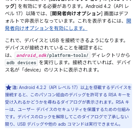
ッグ
] を有効にする必要があります。Android 4.2（API レ
ベル 17）以降では、[
開発者向けオプション
] 画面はデフ
ォルトで非表示となっています。これを表示するには、
開
発者向けオプションを有効にします。
これで、デバイスと USB を接続できるようになります。
デバイスが接続されていることを確認するに
は、
android_sdk
/platform-tools/
ディレクトリから
adb devices
を実行します。接続されていれば、デバイ
ス名が「device」のリストに表示されます。
注:
Android 4.2.2（API レベル 17）以上を搭載するデバイスを
接続すると、このパソコン経由のデバッグを許可する RSA キーを
受け入れるかどうかを尋ねるダイアログが表示されます。RSA キ
ーは、ユーザー デバイスのセキュリティを保護するための仕組み
です。デバイスのロックを解除してこのダイアログで了承しない
限り、USB デバッグや他の adb コマンドは実行できません。