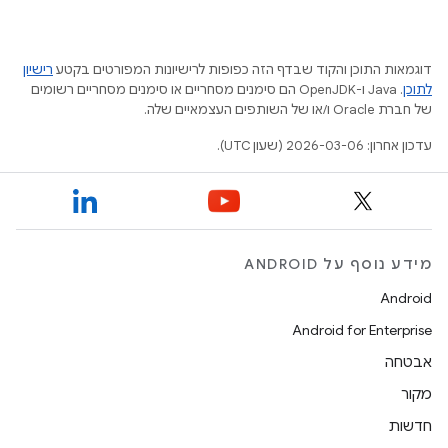
דוגמאות התוכן והקוד שבדף הזה כפופות לרישיונות המפורטים בקטע
רישיון
לתוכן
.‏ Java ו-OpenJDK הם סימנים מסחריים או סימנים מסחריים רשומים
של חברת Oracle ו/או של השותפים העצמאיים שלה.
עדכון אחרון: 2026-03-06 (שעון UTC).
מידע נוסף על ANDROID
Android
Android for Enterprise
אבטחה
מקור
חדשות