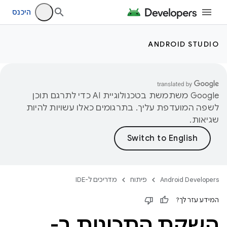
היכנס
ANDROID STUDIO
‫Google משתמשת בטכנולוגיית AI כדי לתרגם תוכן
לשפה המועדפת עליך. בתרגומים כאלו עשויות להיות
שגיאות.
Android Developers
פיתוח
מדריכים ל-IDE
המידע עזר לך?
השקת התכונות ב-