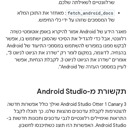
שרלוונטיים לשאילתה שלכם.
fetch_android_docs
: מאחזר את התוכן המלא
של המסמכים שזוהו על ידי כלי החיפוש.
מאגר הידע של Android אמור להיקרא באופן אוטומטי כשזה
רלוונטי, אבל כדי להגדיל את הסיכוי שהסוכן ישתמש בו, אפשר
לבקש ממנו במפורש להשתמש במסמכי התיעוד של Android
בהנחיה. לדוגמה, במקום לומר רק "שדרג את הניווט לניווט 3",
אומרים "שדרג את הניווט לניווט 3. לקבלת הנחיות, אפשר
לעיין במסמכי העזרה של Android".
תקשורת מ-Android Studio
‫Android Studio Otter 1 Canary 3 ואילך כולל אפשרות חדשה
להצטרפות לקבלת עדכונים מהצוות שלנו. כך תוכלו לקבל
התראות ואימיילים רלוונטיים לגבי עדכונים ותכונות חדשות ב-
Android Studio. האפשרות הזו תוצג כשתיכנסו לחשבון.