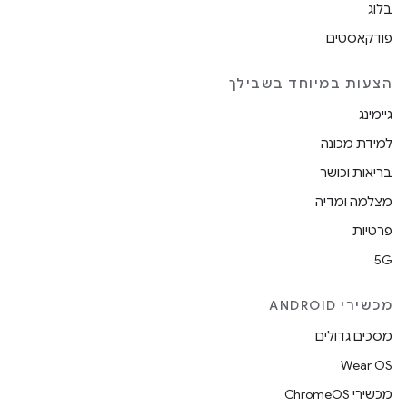
בלוג
פודקאסטים
הצעות במיוחד בשבילך
גיימינג
למידת מכונה
בריאות וכושר
מצלמה ומדיה
פרטיות
5G
מכשירי ANDROID
מסכים גדולים
Wear OS
מכשירי ChromeOS