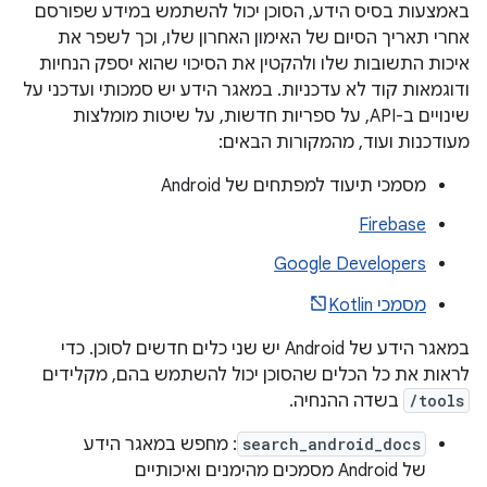
באמצעות בסיס הידע, הסוכן יכול להשתמש במידע שפורסם
אחרי תאריך הסיום של האימון האחרון שלו, וכך לשפר את
איכות התשובות שלו ולהקטין את הסיכוי שהוא יספק הנחיות
ודוגמאות קוד לא עדכניות. במאגר הידע יש סמכותי ועדכני על
שינויים ב-API, על ספריות חדשות, על שיטות מומלצות
מעודכנות ועוד, מהמקורות הבאים:
מסמכי תיעוד למפתחים של Android
Firebase
Google Developers
מסמכי Kotlin
במאגר הידע של Android יש שני כלים חדשים לסוכן. כדי
לראות את כל הכלים שהסוכן יכול להשתמש בהם, מקלידים
/tools
בשדה ההנחיה.
search_android_docs
: מחפש במאגר הידע
של Android מסמכים מהימנים ואיכותיים