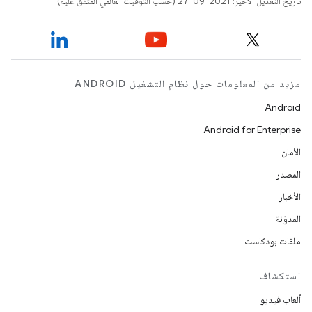
تاريخ التعديل الأخير: 2021-09-27 (حسب التوقيت العالمي المتفَّق عليه)
مزيد من المعلومات حول نظام التشغيل ANDROID
Android
Android for Enterprise
الأمان
المصدر
الأخبار
المدوّنة
ملفات بودكاست
استكشاف
ألعاب فيديو