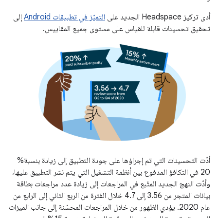
أدى تركيز Headspace الجديد على
التميّز في تطبيقات Android
إلى
تحقيق تحسينات قابلة للقياس على مستوى جميع المقاييس.
أدّت التحسينات التي تم إجراؤها على جودة التطبيق إلى زيادة بنسبة%
20 في التكافؤ المدفوع بين أنظمة التشغيل التي يتم نشر التطبيق عليها،
وأدّت النهج الجديد المتّبع في المراجعات إلى زيادة عدد مراجعات بطاقة
بيانات المتجر من 3.56 إلى 4.7 خلال الفترة من الربع الثاني إلى الرابع من
عام 2020. يؤدي الظهور من خلال المراجعات المحسّنة إلى جانب الميزات