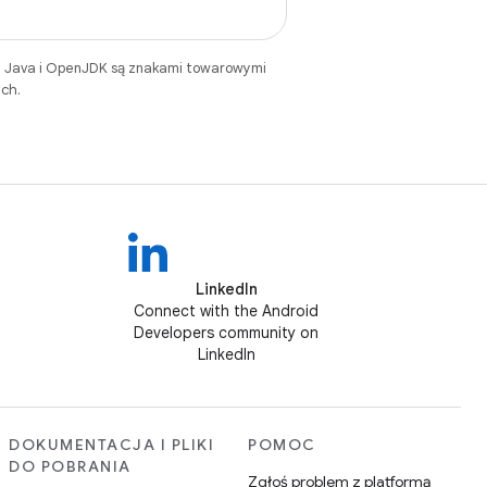
. Java i OpenJDK są znakami towarowymi
ch.
LinkedIn
Connect with the Android
Developers community on
LinkedIn
DOKUMENTACJA I PLIKI
POMOC
DO POBRANIA
Zgłoś problem z platformą