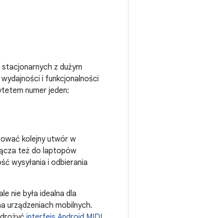
 stacjonarnych z dużym
wydajności i funkcjonalności
ytetem numer jeden:
tować kolejny utwór w
łącza też do laptopów
ść wysyłania i odbierania
e nie była idealna dla
a urządzeniach mobilnych.
 wdrożyć
interfejs Android MIDI