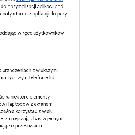
do optymalizacji aplikacji pod
ały stereo z aplikacji do pary
, oddając w ręce użytkowników
na urządzeniach z większymi
 na typowym telefonie lub
ściła niektóre elementy
etów i laptopów z ekranem
ześnie korzystać z wielu
y, zmniejszając bas w jednym
nając o przesuwaniu