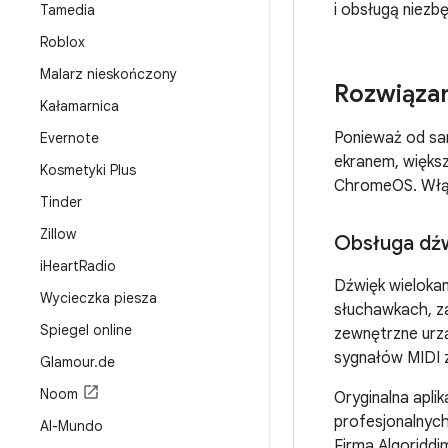
i obsługą niez
Tamedia
Roblox
Malarz nieskończony
Rozwiąza
Kałamarnica
Ponieważ od sa
Evernote
ekranem, większ
Kosmetyki Plus
ChromeOS. Włącz
Tinder
Zillow
Obsługa dźw
i
Heart
Radio
Dźwięk wieloka
Wycieczka piesza
słuchawkach, z
Spiegel online
zewnętrzne urzą
sygnałów MIDI z
Glamour
.
de
Noom
Oryginalna apli
profesjonalnyc
Al-Mundo
Firma Algoridd