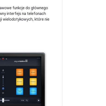
stawowe funkcje do głównego
wny interfejs na telefonach
ji wielodotykowych, które nie