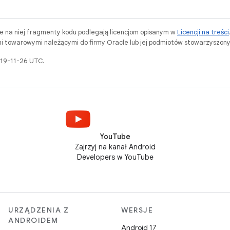
ne na niej fragmenty kodu podlegają licencjom opisanym w
Licencji na treści
i towarowymi należącymi do firmy Oracle lub jej podmiotów stowarzyszony
019-11-26 UTC.
YouTube
Zajrzyj na kanał Android
Developers w YouTube
URZĄDZENIA Z
WERSJE
ANDROIDEM
Android 17