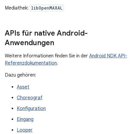
Mediathek:
libOpenMAXAL
APIs für native Android-
Anwendungen
Weitere Informationen finden Sie in der
Android NDK API-
Referenzdokumentation
.
Dazu gehören:
Asset
Choreograf
Konfiguration
Eingang
Looper