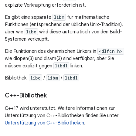
explizite Verknüpfung erforderlich ist.
Es gibt eine separate
libm
für mathematische
Funktionen (entsprechend der üblichen Unix-Tradition),
aber wie
libc
wird diese automatisch von den Build-
Systemen verknüpft.
Die Funktionen des dynamischen Linkers in
<dlfcn.h>
wie dlopen(3) und dlsym(3) sind verfügbar, aber Sie
müssen explizit gegen
libdl
linken.
Bibliothek:
libc
/
libm
/
libdl
C++-Bibliothek
C++17 wird unterstützt. Weitere Informationen zur
Unterstützung von C++-Bibliotheken finden Sie unter
Unterstützung von C++-Bibliotheken
.