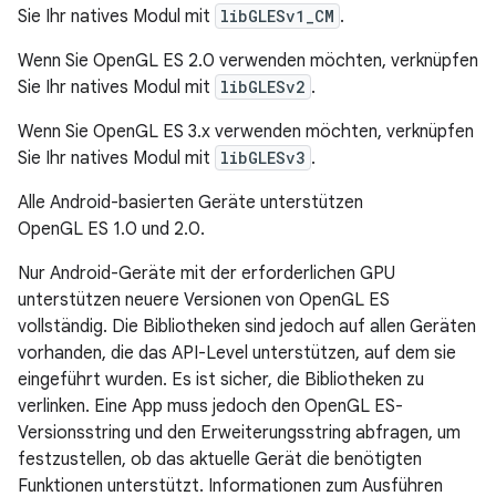
Sie Ihr natives Modul mit
libGLESv1_CM
.
Wenn Sie OpenGL ES 2.0 verwenden möchten, verknüpfen
Sie Ihr natives Modul mit
libGLESv2
.
Wenn Sie OpenGL ES 3.x verwenden möchten, verknüpfen
Sie Ihr natives Modul mit
libGLESv3
.
Alle Android-basierten Geräte unterstützen
OpenGL ES 1.0 und 2.0.
Nur Android-Geräte mit der erforderlichen GPU
unterstützen neuere Versionen von OpenGL ES
vollständig. Die Bibliotheken sind jedoch auf allen Geräten
vorhanden, die das API-Level unterstützen, auf dem sie
eingeführt wurden. Es ist sicher, die Bibliotheken zu
verlinken. Eine App muss jedoch den OpenGL ES-
Versionsstring und den Erweiterungsstring abfragen, um
festzustellen, ob das aktuelle Gerät die benötigten
Funktionen unterstützt. Informationen zum Ausführen