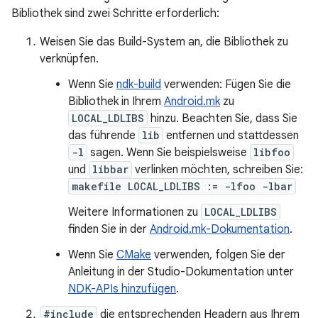
Bibliothek sind zwei Schritte erforderlich:
Weisen Sie das Build-System an, die Bibliothek zu
verknüpfen.
Wenn Sie
ndk-build
verwenden: Fügen Sie die
Bibliothek in Ihrem
Android.mk
zu
LOCAL_LDLIBS
hinzu. Beachten Sie, dass Sie
das führende
lib
entfernen und stattdessen
-l
sagen. Wenn Sie beispielsweise
libfoo
und
libbar
verlinken möchten, schreiben Sie:
makefile LOCAL_LDLIBS := -lfoo -lbar
Weitere Informationen zu
LOCAL_LDLIBS
finden Sie in der
Android.mk-Dokumentation
.
Wenn Sie
CMake
verwenden, folgen Sie der
Anleitung in der Studio-Dokumentation unter
NDK-APIs hinzufügen
.
#include
die entsprechenden Headern aus Ihrem