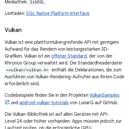
Mediathek:
libEGL
Leitfaden:
EGL Native Platform Interface
Vulkan
Vulkan ist eine plattformübergreifende API mit geringem
Aufwand für das Rendern von leistungsstarken 3D-
Grafiken. Vulkan ist ein
offener Standard
, der von der
Khronos Group verwaltet wird. Die Standardheaderdatei
<vulkan/vulkan.h>
enthält die Deklarationen, die zum
Ausführen von Vulkan-Rendering-Aufrufen aus Ihrem Code
erforderlich sind.
Codebeispiele finden Sie in den Projekten
VulkanSamples
und
android-vulkan-tutorials
von LunarG auf GitHub.
Die Vulkan-Bibliothek ist auf allen Geräten mit API-
Level 24 oder höher vorhanden. Apps müssen jedoch zur
Laufzeit prüfen, ob die erforderliche GPU-