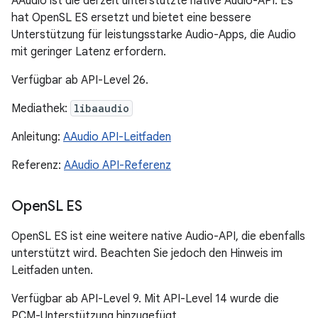
AAudio ist die derzeit unterstützte native Audio-API. Es
hat OpenSL ES ersetzt und bietet eine bessere
Unterstützung für leistungsstarke Audio-Apps, die Audio
mit geringer Latenz erfordern.
Verfügbar ab API-Level 26.
Mediathek:
libaaudio
Anleitung:
AAudio API-Leitfaden
Referenz:
AAudio API-Referenz
Open
SL ES
OpenSL ES ist eine weitere native Audio-API, die ebenfalls
unterstützt wird. Beachten Sie jedoch den Hinweis im
Leitfaden unten.
Verfügbar ab API-Level 9. Mit API-Level 14 wurde die
PCM-Unterstützung hinzugefügt.