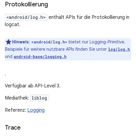
Protokollierung
<android/log.h>
enthält APIs für die Protokollierung in
logcat.
Hinweis
:
bietet nur Logging-Primitive.
<android/log.h>
Beispiele für weitere nutzbare APIs finden Sie unter
log/log.h
und
android-base/logging.h
.
Verfügbar ab API-Level 3.
Mediathek:
liblog
Referenz:
Logging
Trace