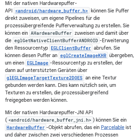
Mit der nativen Hardwarepuffer-
API
<android/hardware_buffer.h>
können Sie Puffer
direkt zuweisen, um eigene Pipelines für die
prozessübergreifende Pufferverwaltung zu erstellen. Sie
können ein
AHardwareBuffer
zuweisen und damit über
die
eglGetNativeClientBufferANDROID
-Erweiterung
den Ressourcentyp
EGLClientBuffer
abrufen. Sie
können diesen Puffer an
eglCreateImageKHR
übergeben,
um einen
EGLImage
-Ressourcentyp zu erstellen, der
dann auf unterstützten Geräten über
glEGLImageTargetTexture2DOES
an eine Textur
gebunden werden kann. Dies kann nützlich sein, um
Texturen zu erstellen, die prozessübergreifend
freigegeben werden können.
Mit der nativen Hardwarepuffer-JNI API
(
<android/hardware_buffer_jni.h>
) können Sie ein
HardwareBuffer
-Objekt abrufen, das ein
Parcelable
ist
und daher zwischen zwei verschiedenen Prozessen