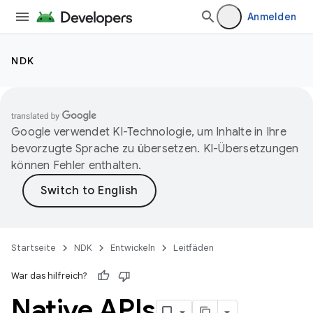
Anmelden
NDK
Google verwendet KI-Technologie, um Inhalte in Ihre
bevorzugte Sprache zu übersetzen. KI-Übersetzungen
können Fehler enthalten.
Startseite
NDK
Entwickeln
Leitfäden
War das hilfreich?
Native APIs