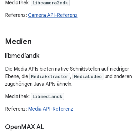
Mediathek:
libcamera2ndk
Referenz:
Camera API-Referenz
Medien
libmediandk
Die Media APIs bieten native Schnittstellen auf niedriger
Ebene, die
MediaExtractor
,
MediaCodec
und anderen
zugehörigen Java APIs ähneln.
Mediathek:
libmediandk
Referenz:
Media API-Referenz
Open
MAX AL