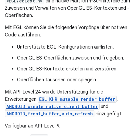
<EGL/eglext.h>
eine native Plattform-Schnittstelle zum
Zuweisen und Verwalten von OpenGL ES-Kontexten und -
Oberflächen.
Mit EGL können Sie die folgenden Vorgänge über nativen
Code ausführen:
Unterstützte EGL-Konfigurationen auflisten.
OpenGL ES-Oberflächen zuweisen und freigeben.
OpenGL ES-Kontexte erstellen und zerstören
Oberflächen tauschen oder spiegeln
Mit API-Level 24 wurde Unterstützung für die
Erweiterungen
EGL_KHR_mutable_render_buffer
,
ANDROID_create_native_client_buffer
und
ANDROID_front_buffer_auto_refresh
hinzugefügt.
Verfügbar ab API-Level 9.