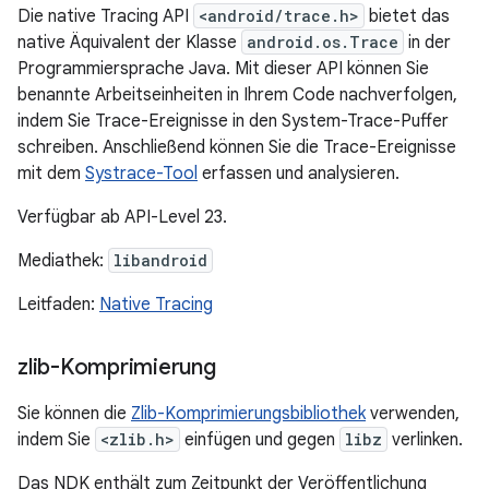
Die native Tracing API
<android/trace.h>
bietet das
native Äquivalent der Klasse
android.os.Trace
in der
Programmiersprache Java. Mit dieser API können Sie
benannte Arbeitseinheiten in Ihrem Code nachverfolgen,
indem Sie Trace-Ereignisse in den System-Trace-Puffer
schreiben. Anschließend können Sie die Trace-Ereignisse
mit dem
Systrace-Tool
erfassen und analysieren.
Verfügbar ab API-Level 23.
Mediathek:
libandroid
Leitfaden:
Native Tracing
zlib-Komprimierung
Sie können die
Zlib-Komprimierungsbibliothek
verwenden,
indem Sie
<zlib.h>
einfügen und gegen
libz
verlinken.
Das NDK enthält zum Zeitpunkt der Veröffentlichung