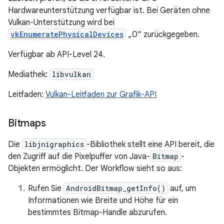
Hardwareunterstützung verfügbar ist. Bei Geräten ohne
Vulkan-Unterstützung wird bei
vkEnumeratePhysicalDevices
„0“ zurückgegeben.
Verfügbar ab API-Level 24.
Mediathek:
libvulkan
Leitfaden:
Vulkan-Leitfaden zur Grafik-API
Bitmaps
Die
libjnigraphics
-Bibliothek stellt eine API bereit, die
den Zugriff auf die Pixelpuffer von Java-
Bitmap
-
Objekten ermöglicht. Der Workflow sieht so aus:
Rufen Sie
AndroidBitmap_getInfo()
auf, um
Informationen wie Breite und Höhe für ein
bestimmtes Bitmap-Handle abzurufen.