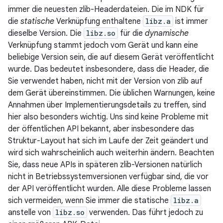
immer die neuesten zlib-Headerdateien. Die im NDK für
die
statische
Verknüpfung enthaltene
libz.a
ist immer
dieselbe Version. Die
libz.so
für die
dynamische
Verknüpfung stammt jedoch vom Gerät und kann eine
beliebige Version sein, die auf diesem Gerät veröffentlicht
wurde. Das bedeutet insbesondere, dass die Header, die
Sie verwendet haben, nicht mit der Version von zlib auf
dem Gerät übereinstimmen. Die üblichen Warnungen, keine
Annahmen über Implementierungsdetails zu treffen, sind
hier also besonders wichtig. Uns sind keine Probleme mit
der öffentlichen API bekannt, aber insbesondere das
Struktur-Layout hat sich im Laufe der Zeit geändert und
wird sich wahrscheinlich auch weiterhin ändern. Beachten
Sie, dass neue APIs in späteren zlib-Versionen natürlich
nicht in Betriebssystemversionen verfügbar sind, die vor
der API veröffentlicht wurden. Alle diese Probleme lassen
sich vermeiden, wenn Sie immer die statische
libz.a
anstelle von
libz.so
verwenden. Das führt jedoch zu