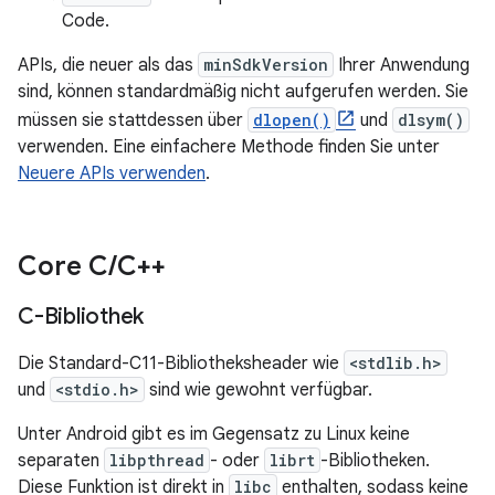
Code.
APIs, die neuer als das
minSdkVersion
Ihrer Anwendung
sind, können standardmäßig nicht aufgerufen werden. Sie
müssen sie stattdessen über
dlopen()
und
dlsym()
verwenden. Eine einfachere Methode finden Sie unter
Neuere APIs verwenden
.
Core C
/
C++
C-Bibliothek
Die Standard-C11-Bibliotheksheader wie
<stdlib.h>
und
<stdio.h>
sind wie gewohnt verfügbar.
Unter Android gibt es im Gegensatz zu Linux keine
separaten
libpthread
- oder
librt
-Bibliotheken.
Diese Funktion ist direkt in
libc
enthalten, sodass keine