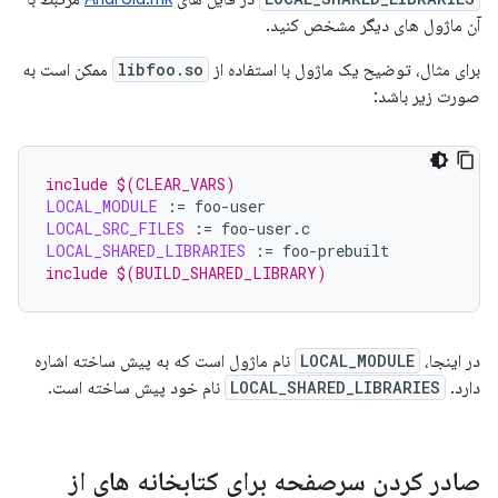
آن ماژول های دیگر مشخص کنید.
برای مثال، توضیح یک ماژول با استفاده از
libfoo.so
ممکن است به
صورت زیر باشد:
include $(CLEAR_VARS)
LOCAL_MODULE
:=
LOCAL_SRC_FILES
:=
LOCAL_SHARED_LIBRARIES
:=
include $(BUILD_SHARED_LIBRARY)
در اینجا،
LOCAL_MODULE
نام ماژول است که به پیش ساخته اشاره
دارد.
LOCAL_SHARED_LIBRARIES
نام خود پیش ساخته است.
صادر کردن سرصفحه برای کتابخانه های از