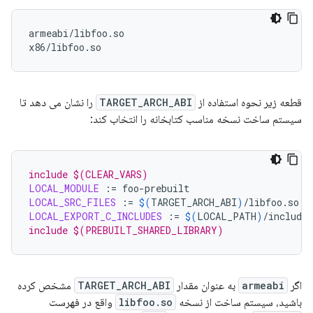
armeabi/libfoo.so

قطعه زیر نحوه استفاده از
TARGET_ARCH_ABI
را نشان می دهد تا
سیستم ساخت نسخه مناسب کتابخانه را انتخاب کند:
include $(CLEAR_VARS)
LOCAL_MODULE
:=
LOCAL_SRC_FILES
:=
$(
TARGET_ARCH_ABI
)
LOCAL_EXPORT_C_INCLUDES
:=
$(
LOCAL_PATH
)
include $(PREBUILT_SHARED_LIBRARY)
اگر
armeabi
به عنوان مقدار
TARGET_ARCH_ABI
مشخص کرده
باشید، سیستم ساخت از نسخه
libfoo.so
واقع در فهرست