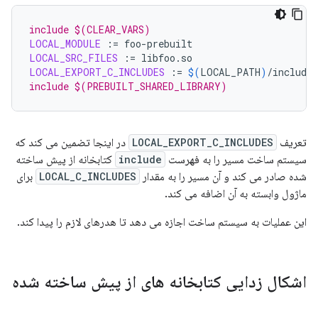
include $(CLEAR_VARS)
LOCAL_MODULE
:=
LOCAL_SRC_FILES
:=
LOCAL_EXPORT_C_INCLUDES
:=
$(
LOCAL_PATH
)
include $(PREBUILT_SHARED_LIBRARY)
تعریف
LOCAL_EXPORT_C_INCLUDES
در اینجا تضمین می کند که
سیستم ساخت مسیر را به فهرست
include
کتابخانه از پیش ساخته
شده صادر می کند و آن مسیر را به مقدار
LOCAL_C_INCLUDES
برای
ماژول وابسته به آن اضافه می کند.
این عملیات به سیستم ساخت اجازه می دهد تا هدرهای لازم را پیدا کند.
اشکال زدایی کتابخانه های از پیش ساخته شده