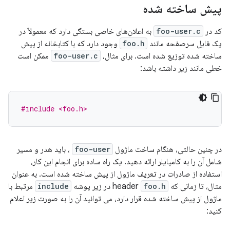
پیش ساخته شده
کد در
foo-user.c
به اعلان‌های خاصی بستگی دارد که معمولاً در
یک فایل سرصفحه مانند
foo.h
وجود دارد که با کتابخانه از پیش
ساخته شده توزیع شده است. برای مثال،
foo-user.c
ممکن است
خطی مانند زیر داشته باشد:
#include <foo.h>
در چنین حالتی، هنگام ساخت ماژول
foo-user
، باید هدر و مسیر
شامل آن را به کامپایلر ارائه دهید. یک راه ساده برای انجام این کار،
استفاده از صادرات در تعریف ماژول از پیش ساخته شده است. به عنوان
مثال، تا زمانی که header
foo.h
در زیر پوشه
include
مرتبط با
ماژول از پیش ساخته شده قرار دارد، می توانید آن را به صورت زیر اعلام
کنید: