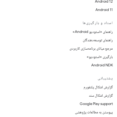
Android 12
Android 11
اسناد و بارگیری‌ها
راهنمای «استودیو Android»
راهنمای توسعه‌دهندگان
مرجع میانای برنامه‌سازی کاربردی
بارگیری «استودیو»
Android NDK
پشتیبانی
گزارش اشکال پلتفورم
گزارش اشکال سند
Google Play support
پیوستن به مطالعات پژوهشی