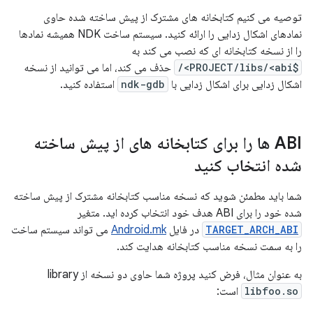
توصیه می کنیم کتابخانه های مشترک از پیش ساخته شده حاوی
نمادهای اشکال زدایی را ارائه کنید. سیستم ساخت NDK همیشه نمادها
را از نسخه کتابخانه ای که نصب می کند به
$PROJECT/libs/<abi>/
حذف می کند، اما می توانید از نسخه
اشکال زدایی برای اشکال زدایی با
ndk-gdb
استفاده کنید.
ABI ها را برای کتابخانه های از پیش ساخته
شده انتخاب کنید
شما باید مطمئن شوید که نسخه مناسب کتابخانه مشترک از پیش ساخته
شده خود را برای ABI هدف خود انتخاب کرده اید. متغیر
TARGET_ARCH_ABI
در فایل
Android.mk
می تواند سیستم ساخت
را به سمت نسخه مناسب کتابخانه هدایت کند.
به عنوان مثال، فرض کنید پروژه شما حاوی دو نسخه از library
libfoo.so
است: