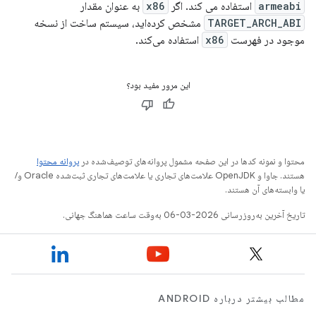
armeabi
استفاده می کند. اگر
x86
به عنوان مقدار
TARGET_ARCH_ABI
مشخص کرده‌اید، سیستم ساخت از نسخه
موجود در فهرست
x86
استفاده می‌کند.
این مرور مفید بود؟
محتوا و نمونه کدها در این صفحه مشمول پروانه‌های توصیف‌شده در
پروانه محتوا
هستند. جاوا و OpenJDK علامت‌های تجاری یا علامت‌های تجاری ثبت‌شده Oracle و/
یا وابسته‌های آن هستند.
تاریخ آخرین به‌روزرسانی 2026-03-06 به‌وقت ساعت هماهنگ جهانی.
مطالب بیشتر درباره ANDROID