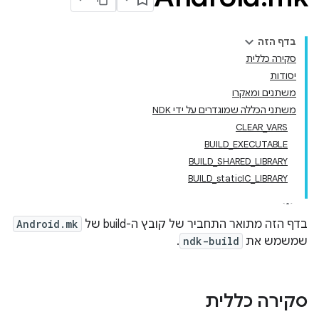
בדף הזה
סקירה כללית
יסודות
משתנים ומאקרו
משתני הכללה שמוגדרים על ידי NDK
CLEAR_VARS
BUILD_EXECUTABLE
BUILD_SHARED_LIBRARY
BUILD_staticIC_LIBRARY
בדף הזה מתואר התחביר של קובץ ה-build של
Android.mk
שמשמש את
ndk-build
.
סקירה כללית