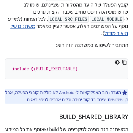
קובץ הפעלה של היעד מהמקורות שציינתם. שימו לב
שהשימוש הסקריפט מחייב שכבר הקצית ערכים
ל-
LOCAL_MODULE
LOCAL_SRC_FILES
, לכל הפחות (למידע
נוסף על המשתנים האלה, אפשר לעיין במאמר
משתנים של
תיאור מודול
).
התחביר לשימוש במשתנה הזה הוא:
include $(BUILD_EXECUTABLE)
הערה:
רוב האפליקציות ל-Android לא כוללות קובצי הפעלה, אבל
הן שימושיות יצירת בדיקות יחידה וכלים אחרים לניפוי באגים.
BUILD
_
SHARED
_
LIBRARY
המשתנה הזה מפנה לסקריפט של build שאוסף את כל המידע