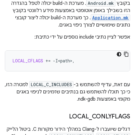
בקובץ
Android.mk
. מערכת ה-build יכולה לטפל בהגדרה
הזו בשבילך באופן אוטומטי באמצעות מידע רלוונטי בקובץ
Application.mk
. כך מערכת ה-build יכולה ליצור קובצי
נתונים שימושיים לצורך ניפוי באגים.
אפשר לציין נתיבי include נוספים על ידי כתיבת:
LOCAL_CFLAGS
+=
עם זאת, עדיף להשתמש ב-
LOCAL_C_INCLUDES
למטרה הזו,
כי כך תוכלו להשתמש גם בנתיבים שזמינים לניפוי באגים
מקומי באמצעות ndk-gdb.
LOCAL
_
CONLYFLAGS
דגלים שיועברו ל-Clang במהלך הידור מקורות C. ביטול הלייק