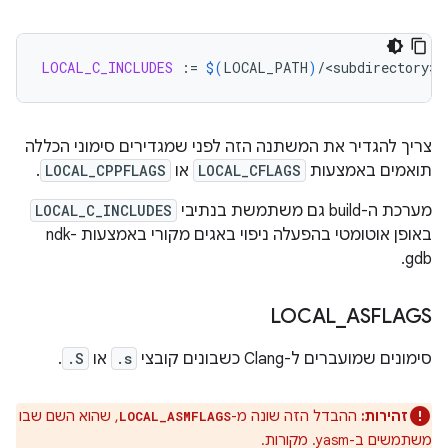
LOCAL_C_INCLUDES
:=
$(
LOCAL_PATH
)
צריך להגדיר את המשתנה הזה לפני שמגדירים סימוני הכללה
תואמים באמצעות
LOCAL_CFLAGS
או
LOCAL_CPPFLAGS
.
מערכת ה-build גם משתמשת בנתיבי
LOCAL_C_INCLUDES
באופן אוטומטי בהפעלה ניפוי באגים מקורי באמצעות ndk-
gdb.
LOCAL
_
ASFLAGS
סימונים שמועברים ל-Clang כשבונים קובצי
.s
או
.S
.
זהירות:
ההבדל הזה שונה מ-
, שהוא השם שבו
LOCAL_ASMFLAGS
משתמשים ב-yasm. מקורות.