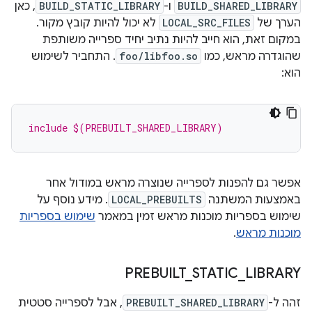
BUILD_SHARED_LIBRARY
ו-
BUILD_STATIC_LIBRARY
, כאן
הערך של
LOCAL_SRC_FILES
לא יכול להיות קובץ מקור.
במקום זאת, הוא חייב להיות נתיב יחיד ספרייה משותפת
שהוגדרה מראש, כמו
foo/libfoo.so
. התחביר לשימוש
הוא:
include $(PREBUILT_SHARED_LIBRARY)
אפשר גם להפנות לספרייה שנוצרה מראש במודול אחר
באמצעות המשתנה
LOCAL_PREBUILTS
. מידע נוסף על
שימוש בספריות מוכנות מראש זמין במאמר
שימוש בספריות
מוכנות מראש
.
PREBUILT
_
STATIC
_
LIBRARY
זהה ל-
PREBUILT_SHARED_LIBRARY
, אבל לספרייה סטטית