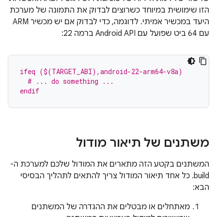
הזו שימושית במיוחד כשרוצים לבדוק את התמונה של מערכת
היעד במכשיר אמיתי. לדוגמה, כדי לבדוק אם יש מכשיר ARM
עם 64 ביט שפועל עם Android API ברמה 22:
ifeq ($(TARGET_ABI),android-22-arm64-v8a)
  # ... do something ...
endif
משתנים של תיאור מודול
המשתנים בקטע הזה מתארים את המודול שלכם למערכת ה-
build. כל אחד תיאור המודול צריך להתאים לתהליך הבסיסי
הבא:
מאתחלים או מבטלים את ההגדרה של המשתנים