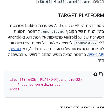
הבאים:
arm
,
arm64
,
x86
או
x86_64
.
TARGET
_
PLATFORM
מספר רמת ה-API של Android שמערכת ה-build מטרגטת
בזמן הניתוח של הקובץ
Android.mk
. לדוגמה, תמונות
המערכת של Android 5.1 מתאימות אל רמת API ב-Android
22:
android-22
. לרשימה מלאה של שמות הפלטפורמות
לתמונות המתאימות של המערכת של Android, ראו
ממשקי
API נייטיב
. בדוגמה הבאה מופיע התחביר לשימוש במשתנה
הזה:
ifeq ($(TARGET_PLATFORM),android-22)
    # ... do something ...
endif