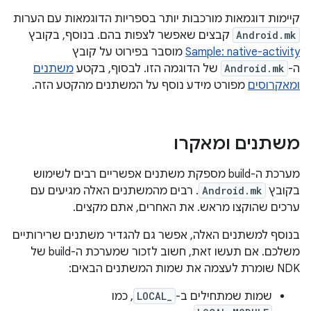
קיימות דוגמאות מורכבות יותר בספריות הדוגמאות עם הערות
Android.mk
קבצים שאפשר לצפות בהם. בנוסף, בקובץ
Sample: native-activity
מוסבר בפירוט על קובץ
ה-
Android.mk
של הדוגמה הזו. לבסוף, בקטע
משתנים
ומאקרוסים
מפורט מידע נוסף על המשתנים מהקטע הזה.
משתנים ומאקרו
מערכת ה-build מספקת משתנים אפשריים רבים לשימוש
בקובץ
Android.mk
. רבים מהמשתנים האלה מגיעים עם
ערכים שהוקצו מראש. את האחרים, אתם מקצים.
בנוסף למשתנים האלה, אפשר גם להגדיר משתנים שרירותיים
משלכם. אם תעשו זאת, חשוב לזכור שמערכת ה-build של
NDK שומרת לעצמה את שמות המשתנים הבאים:
שמות שמתחילים ב-
LOCAL_
, כמו