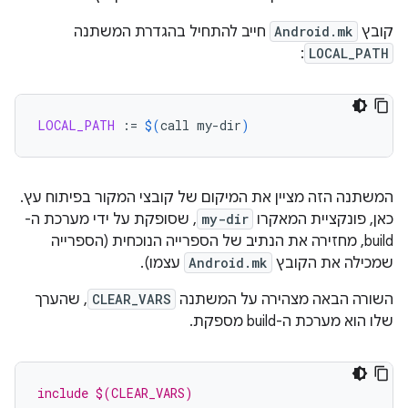
קובץ
Android.mk
חייב להתחיל בהגדרת המשתנה
:
LOCAL_PATH
LOCAL_PATH
:=
$(
call
my-dir
)
המשתנה הזה מציין את המיקום של קובצי המקור בפיתוח עץ.
כאן, פונקציית המאקרו
my-dir
, שסופקת על ידי מערכת ה-
build, מחזירה את הנתיב של הספרייה הנוכחית (הספרייה
שמכילה את הקובץ
Android.mk
עצמו).
השורה הבאה מצהירה על המשתנה
CLEAR_VARS
, שהערך
שלו הוא מערכת ה-build מספקת.
include $(CLEAR_VARS)