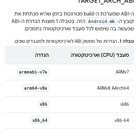
TARGET
_
ARCH
_
ABI
ה-ABI שמערכת ה-build מטרגטת בזמן שהיא מנתחת את
קובץ ה-
Android.mk
הזה. בטבלה 1 מוצגת הגדרת ה-ABI
שנעשה בה שימוש לכל מעבד וארכיטקטורה נתמכים.
טבלה 1.
הגדרות של ממשק ABI לארכיטקטורות ולמעבדים שונים.
מעבד (CPU) וארכיטקטורה
הגדרה
armeabi-v7a
ARMv7
arm64-v8a
ARMv8 AArch64
x86
i686
x86
_
64
x86-64