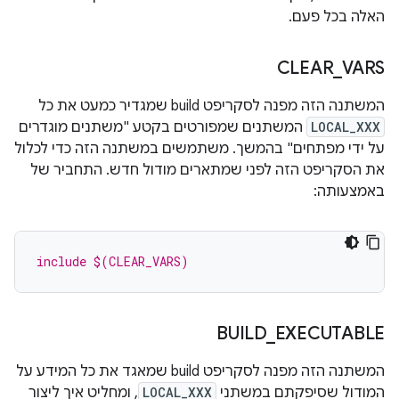
האלה בכל פעם.
CLEAR
_
VARS
המשתנה הזה מפנה לסקריפט build שמגדיר כמעט את כל
LOCAL_XXX
המשתנים שמפורטים בקטע "משתנים מוגדרים
על ידי מפתחים" בהמשך. משתמשים במשתנה הזה כדי לכלול
את הסקריפט הזה לפני שמתארים מודול חדש. התחביר של
באמצעותה:
include $(CLEAR_VARS)
BUILD
_
EXECUTABLE
המשתנה הזה מפנה לסקריפט build שמאגד את כל המידע על
המודול שסיפקתם במשתני
LOCAL_XXX
, ומחליט איך ליצור