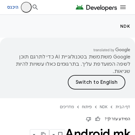
היכנס
NDK
‫Google משתמשת בטכנולוגיית AI כדי לתרגם תוכן
לשפה המועדפת עליך. בתרגומים כאלו עשויות להיות
שגיאות.
דף הבית
NDK
פיתוח
מדריכים
המידע עזר לך?
Android
.
mk