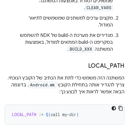
שמשויכים למודול באמצעות המשתנה
.
CLEAR_VARS
מקצים ערכים למשתנים שמשמשים לתיאור
המודול.
מגדירים את מערכת ה-build של NDK להשתמש
בסקריפט ה-build המתאים למודול, באמצעות
המשתנה
BUILD_XXX
.
LOCAL
_
PATH
המשתנה הזה משמש כדי לתת את הנתיב של הקובץ הנוכחי.
צריך להגדיר אותה בתחילת הקובץ
Android.mk
. בדוגמה
הבאה אפשר לראות איך לבצע כך:
LOCAL_PATH
:=
$(
call
my-dir
)