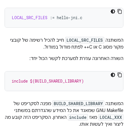
LOCAL_SRC_FILES
:=
המשתנה
LOCAL_SRC_FILES
חייב להכיל רשימה של קובצי
מקור מסוג C או C++ לפתח מודול במודול.
השורה האחרונה עוזרת למערכת לקשר הכול יחד:
include $(BUILD_SHARED_LIBRARY)
המשתנה
BUILD_SHARED_LIBRARY
מפנה לסקריפט של
GNU Makefile שמאגד את כל המידע שהגדרתם במשתני
LOCAL_XXX
מאז
include
האחרון. הסקריפט הזה קובע מה
ליצור ואיך לעשות אותו.