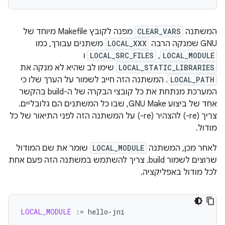
המשתנה
CLEAR_VARS
מפנה לקובץ Makefile מיוחד של
GNU שמנקה הרבה
LOCAL_XXX
משתנים עבורך, כמו
LOCAL_MODULE
,
LOCAL_SRC_FILES
ו
LOCAL_STATIC_LIBRARIES
שימו לב שהיא לא מנקה את
LOCAL_PATH
. המשתנה הזה חייב לשמור על הערך שלו כי
המערכת מנתחת את כל קובצי הבקרה של ה-build בהקשר
אחד של ביצוע GNU Make, שבו כל המשתנים הם גלובליים.
צריך (re-) להצהיר (re-) על המשתנה הזה לפני התיאור של כל
מודול.
לאחר מכן, המשתנה
LOCAL_MODULE
שומר את שם המודול
שרוצים לשמור build. צריך להשתמש במשתנה הזה פעם אחת
לכל מודול באפליקציה.
LOCAL_MODULE
:=