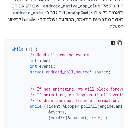
הודעות אל
android_native_app_glue
, שבודק אם הם
תואמים כל אירוע
onAppCmd
שהוגדר ב-
android_main
.
כאשר מתבצעת התאמה, ההודעה נשלחת ל-handler לביצוע
הפעלה.
while
(
1
)
{
// Read all pending events.
int
ident
;
int
events
;
struct
android_poll_source
*
source
;
// If not animating, we will block forever
// If animating, we loop until all events 
// to draw the next frame of animation.
while
((
ident
=
ALooper_pollAll
(
engine
.
anima
&
events
,
(
void
**
)
&
source
))
>
=
0
)
{