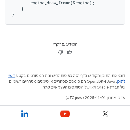
engine_draw_frame
(
&
engine
);
}
}
המידע עזר לך?
דוגמאות התוכן והקוד שבדף הזה כפופות לרישיונות המפורטים בקטע
רישיון
לתוכן
.‏ Java ו-OpenJDK הם סימנים מסחריים או סימנים מסחריים רשומים
של חברת Oracle ו/או של השותפים העצמאיים שלה.
עדכון אחרון: 2025-11-01 (שעון UTC).