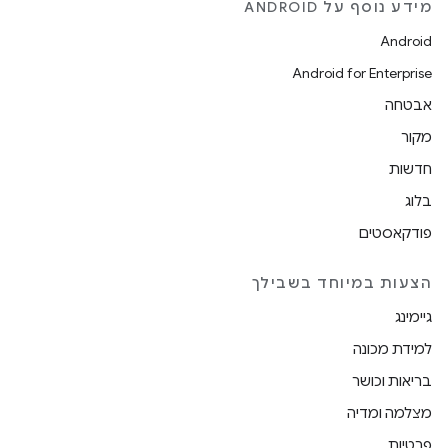
מידע נוסף על ANDROID
Android
Android for Enterprise
אבטחה
מקור
חדשות
בלוג
פודקאסטים
הצעות במיוחד בשבילך
גיימינג
למידת מכונה
בריאות וכושר
מצלמה ומדיה
פרטיות