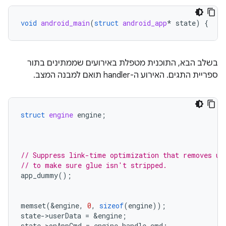
void
android_main
(
struct
android_app
*
state
)
{
בשלב הבא, התוכנית מטפלת באירועים שממתינים בתור
ספריית התגים. האירוע ה-handler תואם למבנה המצב.
struct
engine
engine
;
// Suppress link-time optimization that removes un
// to make sure glue isn't stripped.
app_dummy
();
memset
(
&
engine
,
0
,
sizeof
(
engine
));
state
-
>
userData
=
&
engine
;
state
-
>
onAppCmd
=
engine_handle_cmd
;