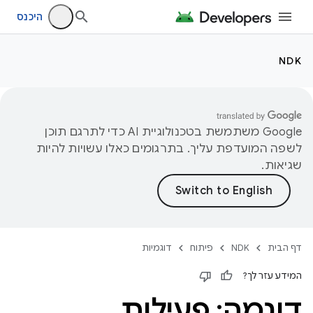
היכנס
NDK
‫Google משתמשת בטכנולוגיית AI כדי לתרגם תוכן
לשפה המועדפת עליך. בתרגומים כאלו עשויות להיות
שגיאות.
דף הבית
NDK
פיתוח
דוגמיות
המידע עזר לך?
דוגמה: פעילות