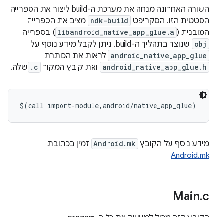
השורה האחרונה מנחה את מערכת ה-build ליצור את הספרייה
הסטטית הזו. הסקריפט
ndk-build
מציב את הספרייה
המובנית (
libandroid_native_app_glue.a
) בספרייה
obj
שנוצר בתהליך ה-build. ניתן לקבל מידע נוסף על
android_native_app_glue
לראות את הכותרת
android_native_app_glue.h
ואת קובץ המקור
.c
שלה.
מידע נוסף על הקובץ
Android.mk
זמין בכתובת
Android.mk
Main
.
c