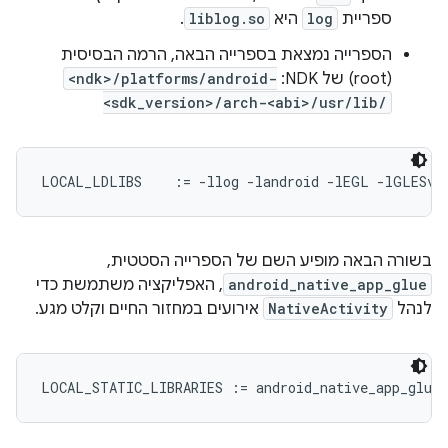
ספריית
log
היא
liblog.so
.
הספרייה נמצאת בספרייה הבאה, הרמה הבסיסית
(root) של NDK:
<ndk>/platforms/android-
<sdk_version>/arch-<abi>/usr/lib/
בשורה הבאה מופיע השם של הספרייה הסטטית,
android_native_app_glue
, האפליקציה משתמשת כדי
לנהל
NativeActivity
אירועים במחזור החיים וקלט מגע.