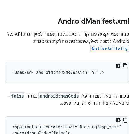
Android
Manifest
.
xml
עבור אפליקציה עם קוד נייטיב בלבד, אסור לציין רמת API של
Android נמוכה מ-9, שהוכנסה מחלקת המסגרת
.
NativeActivity
<uses-sdk
android:minSdkVersion="9"
/>
בשורה הבאה מוצהר על
android:hasCode
בתור
false
,
כי באפליקציה הזו יש רק בלי Java.
<application
android:label="@string/app_name"

android:hasCode="false">