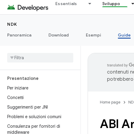
Essentials
Sviluppo
NDK
Panoramica
Download
Esempi
Guide
contenuti ne
Presentazione
potrebbero 
Per iniziare
Concetti
Home page
ND
Suggerimenti per JNI
Problemi e soluzioni comuni
ABI A
Consulenza per fornitori di
middleware