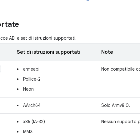
rtate
cce ABI e set di istruzioni supportati.
Set di istruzioni supportati
Note
armeabi
Non compatibile co
Pollice-2
Neon
AArch64
Solo Armv8.0.
x86 (IA-32)
Nessun supporto 
MMX