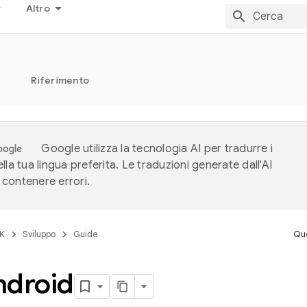
Altro
Riferimento
Google utilizza la tecnologia AI per tradurre i
lla tua lingua preferita. Le traduzioni generate dall'AI
contenere errori.
K
Sviluppo
Guide
Que
ndroid