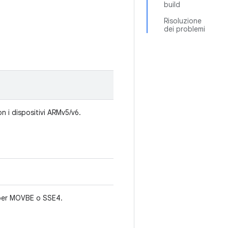
build
Risoluzione
dei problemi
n i dispositivi ARMv5/v6.
per MOVBE o SSE4.