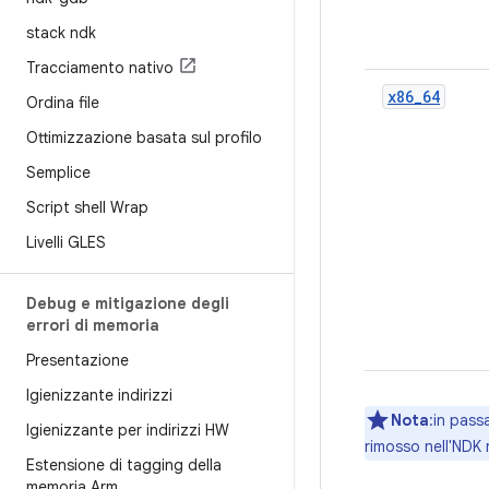
stack ndk
Tracciamento nativo
x86_64
Ordina file
Ottimizzazione basata sul profilo
Semplice
Script shell Wrap
Livelli GLES
Debug e mitigazione degli
errori di memoria
Presentazione
Igienizzante indirizzi
Nota
:in pass
Igienizzante per indirizzi HW
rimosso nell'NDK r
Estensione di tagging della
memoria Arm