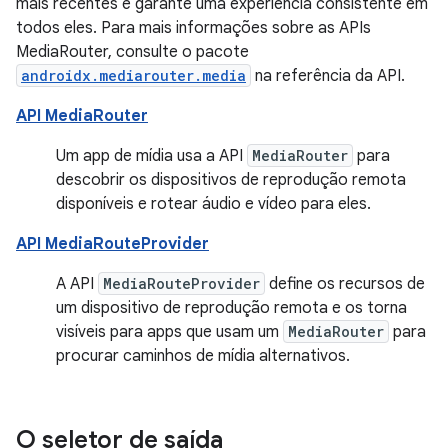
mais recentes e garante uma experiência consistente em
todos eles. Para mais informações sobre as APIs
MediaRouter, consulte o pacote
androidx.mediarouter.media
na referência da API.
API MediaRouter
Um app de mídia usa a API
MediaRouter
para
descobrir os dispositivos de reprodução remota
disponíveis e rotear áudio e vídeo para eles.
API MediaRouteProvider
A API
MediaRouteProvider
define os recursos de
um dispositivo de reprodução remota e os torna
visíveis para apps que usam um
MediaRouter
para
procurar caminhos de mídia alternativos.
O seletor de saída