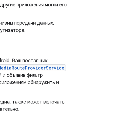
другие приложения могли его
низмы передачи данных,
утизатора.
roid. Ваш поставщик
MediaRouteProviderService
 и объявив фильтр
приложениям обнаружить и
диа, также может включать
ательно.