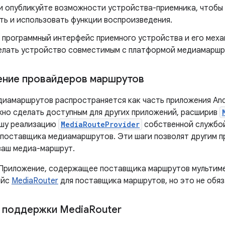
и опубликуйте возможности устройства-приемника, чтобы 
ть и использовать функции воспроизведения.
 программный интерфейс приемного устройства и его меха
елать устройство совместимым с платформой медиамаршр
ение провайдеров маршрутов
иамаршрутов распространяется как часть приложения And
но сделать доступным для других приложений, расширив
ашу реализацию
MediaRouteProvider
собственной службой
 поставщика медиамаршрутов. Эти шаги позволят другим 
ваш медиа-маршрут.
Приложение, содержащее поставщика маршрутов мультиме
ейс
MediaRouter
для поставщика маршрутов, но это не обяз
 поддержки Media
Router