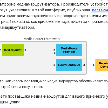
латформе медиамаршрутизатора. Производители устройст
огут участвовать в этой платформе, опубликовав
MediaRo
гим приложениям подключаться и воспроизводить мультиме
а рис. 1 показано, как приложение подключается к приним
иамаршрутизатора.
го, как классы поставщиков медиа-маршрутов обеспечивают св
устройством-получателем.
аете поставщика медиа-маршрутов для вашего приемного 
щим целям: