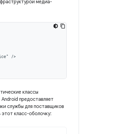
инфраструктурой медиа-
ice"
ктические классы
Android предоставляет
чки службы для поставщиков
 этот класс-оболочку: