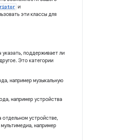
riptor
и
льзовать эти классы для
 указать, поддерживает ли
другое. Это категории
ода, например музыкальную
ода, например устройства
а отдельном устройстве,
 мультимедиа, например