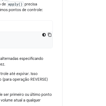
ão de
apply()
precisa
ltimos pontos de controle:
alternadas especificando
ez.
trole até
expirar
. Isso
ro (para operação REVERSE)
e ser primeiro ou último ponto
 volume atual a qualquer