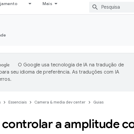
ejamento
Mais
ade
O Google usa tecnologia de IA na tradução de
ara seu idioma de preferência. As traduções com IA
rros.
s
Essenciais
Camera & media dev center
Guias
controlar a amplitude c