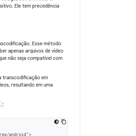
sitivo. Ele tem precedência
ranscodificação. Esse método
ber apenas arquivos de vídeo
 que não seja compatível com
a transcodificação em
ídeos, resultando em uma
l
:
es/android">
