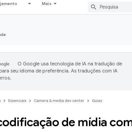
ejamento
Mais
ade
O Google usa tecnologia de IA na tradução de
ara seu idioma de preferência. As traduções com IA
rros.
s
Essenciais
Camera & media dev center
Guias
codificação de mídia com