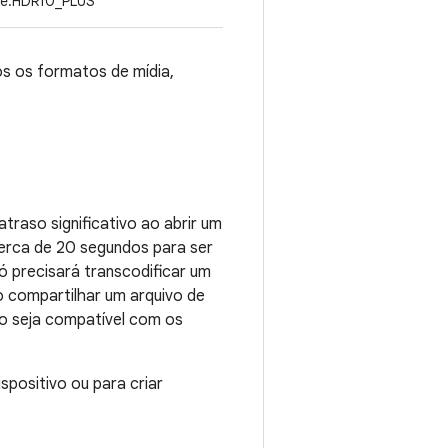
pe.HDR10_PLUS
s os formatos de mídia,
raso significativo ao abrir um
cerca de 20 segundos para ser
ó precisará transcodificar um
ao compartilhar um arquivo de
o seja compatível com os
spositivo ou para criar