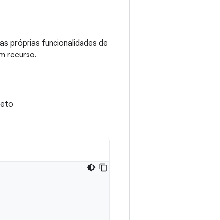
s próprias funcionalidades de
um recurso.
jeto