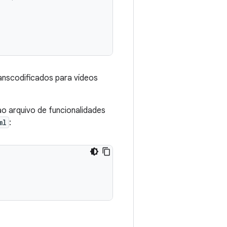
anscodificados para vídeos
ao arquivo de funcionalidades
ml
: