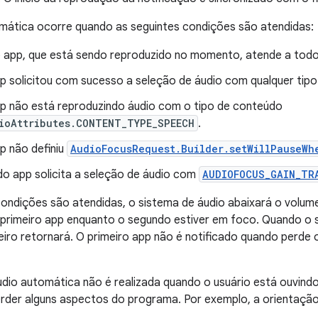
mática ocorre quando as seguintes condições são atendidas:
o app, que está sendo reproduzido no momento, atende a todos
p solicitou com sucesso a seleção de áudio com qualquer tip
p não está reproduzindo áudio com o tipo de conteúdo
ioAttributes.CONTENT_TYPE_SPEECH
.
p não definiu
AudioFocusRequest.Builder.setWillPauseWh
o app solicita a seleção de áudio com
AUDIOFOCUS_GAIN_TR
ondições são atendidas, o sistema de áudio abaixará o volum
o primeiro app enquanto o segundo estiver em foco. Quando o
eiro retornará. O primeiro app não é notificado quando perde 
dio automática não é realizada quando o usuário está ouvind
rder alguns aspectos do programa. Por exemplo, a orientação