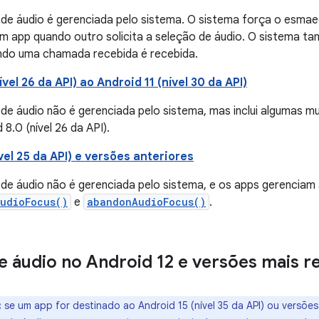
 de áudio é gerenciada pelo sistema. O sistema força o esma
um app quando outro solicita a seleção de áudio. O sistema t
ndo uma chamada recebida é recebida.
vel 26 da API) ao Android 11 (nível 30 da API)
de áudio não é gerenciada pelo sistema, mas inclui algumas mu
 8.0 (nível 26 da API).
ível 25 da API) e versões anteriores
 de áudio não é gerenciada pelo sistema, e os apps gerenciam
AudioFocus()
e
abandonAudioFocus()
.
e áudio no Android 12 e versões mais r
:
se um app for destinado ao Android 15 (nível 35 da API) ou versões