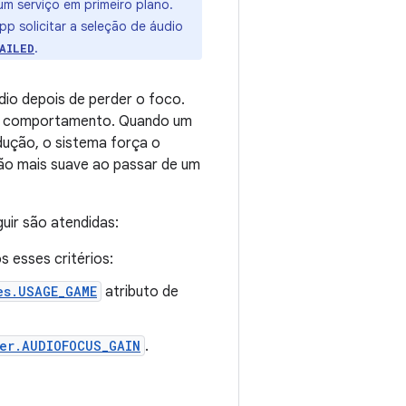
um serviço em primeiro plano.
pp solicitar a seleção de áudio
.
AILED
dio depois de perder o foco.
sse comportamento. Quando um
dução, o sistema força o
ão mais suave ao passar de um
ir são atendidas:
 esses critérios:
es.USAGE_GAME
atributo de
er.AUDIOFOCUS_GAIN
.