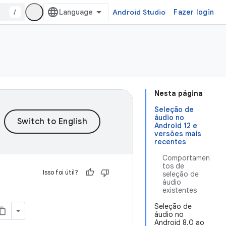
/
Android Studio
Fazer login
Nesta página
Seleção de
áudio no
Android 12 e
versões mais
recentes
Comportamen
tos de
Isso foi útil?
seleção de
áudio
existentes
Seleção de
áudio no
Android 8.0 ao