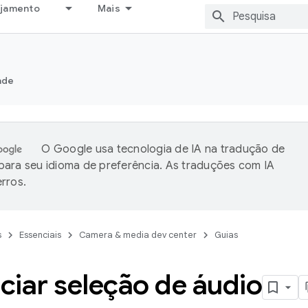
ejamento
Mais
ade
O Google usa tecnologia de IA na tradução de
ara seu idioma de preferência. As traduções com IA
rros.
s
Essenciais
Camera & media dev center
Guias
ciar seleção de áudio