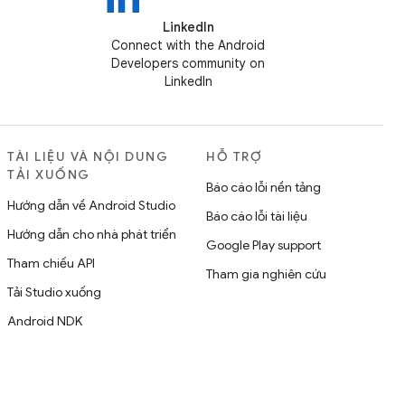
LinkedIn
Connect with the Android
Developers community on
LinkedIn
TÀI LIỆU VÀ NỘI DUNG
HỖ TRỢ
TẢI XUỐNG
Báo cáo lỗi nền tảng
Hướng dẫn về Android Studio
Báo cáo lỗi tài liệu
Hướng dẫn cho nhà phát triển
Google Play support
Tham chiếu API
Tham gia nghiên cứu
Tải Studio xuống
Android NDK