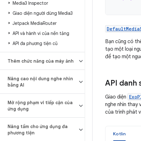
Media3 Inspector
Giao diện người dùng Media3
Jetpack Media
Router
DefaultMedia
API và hành vi của nền tảng
Bạn cũng có thể
API đa phương tiện cũ
tạo một loại ng
để tạo một nguồ
Thêm chức năng của máy ảnh
Nâng cao nội dung nghe nhìn
API danh 
bằng AI
Giao diện
ExoP
Mở rộng phạm vi tiếp cận của
nghe nhìn thay 
ứng dụng
của trình phát 
Nâng tầm cho ứng dụng đa
phương tiện
Kotlin