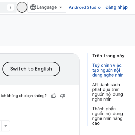
/
Android Studio
Đăng nhập
Trên trang này
Tuỳ chỉnh việc
tạo nguồn nội
dung nghe nhìn
API danh sách
phát dựa trên
nguồn nội dung
 ích không cho bạn không?
nghe nhìn
Thành phần
nguồn nội dung
nghe nhìn nâng
cao