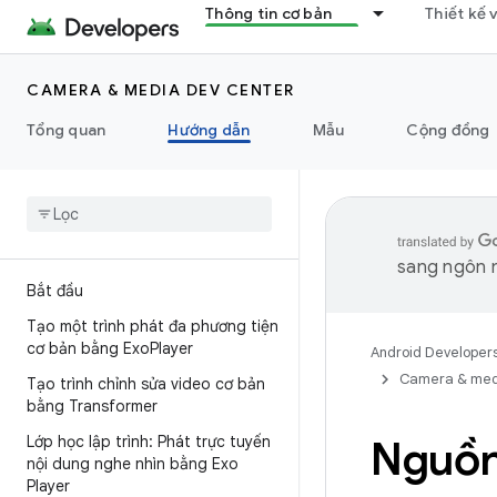
Thông tin cơ bản
Thiết kế 
CAMERA & MEDIA DEV CENTER
Tổng quan
Hướng dẫn
Mẫu
Cộng đồng
sang ngôn n
Bắt đầu
Tạo một trình phát đa phương tiện
cơ bản bằng Exo
Player
Android Developer
Camera & med
Tạo trình chỉnh sửa video cơ bản
bằng Transformer
Lớp học lập trình: Phát trực tuyến
Nguồn
nội dung nghe nhìn bằng Exo
Player