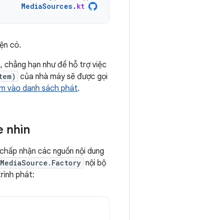
MediaSources
.
kt
iện có.
, chẳng hạn như để hỗ trợ việc
tem)
của nhà máy sẽ được gọi
m vào danh sách phát
.
e nhìn
chấp nhận các nguồn nội dung
MediaSource.Factory
nội bộ
rình phát: