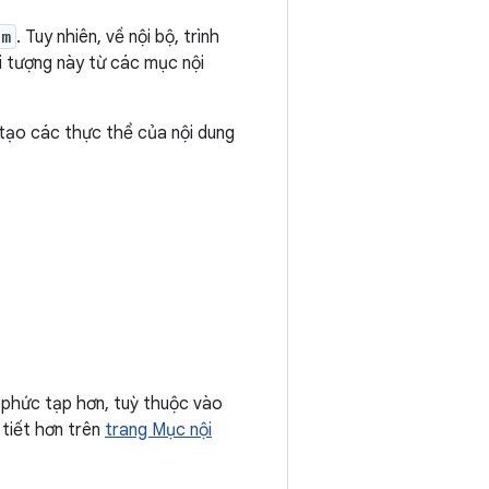
em
. Tuy nhiên, về nội bộ, trình
i tượng này từ các mục nội
 tạo các thực thể của nội dung
 phức tạp hơn, tuỳ thuộc vào
 tiết hơn trên
trang Mục nội