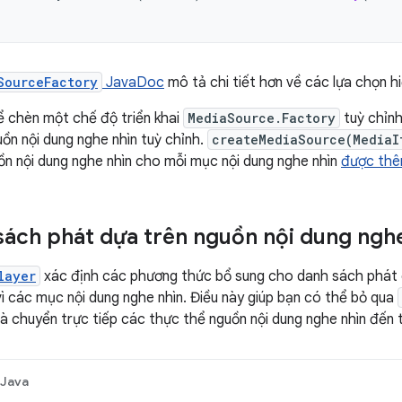
SourceFactory
JavaDoc
mô tả chi tiết hơn về các lựa chọn h
 chèn một chế độ triển khai
MediaSource.Factory
tuỳ chỉnh
uồn nội dung nghe nhìn tuỳ chỉnh.
createMediaSource(MediaI
n nội dung nghe nhìn cho mỗi mục nội dung nghe nhìn
được thê
sách phát dựa trên nguồn nội dung ngh
layer
xác định các phương thức bổ sung cho danh sách phát 
vì các mục nội dung nghe nhìn. Điều này giúp bạn có thể bỏ qua
và chuyển trực tiếp các thực thể nguồn nội dung nghe nhìn đến t
Java