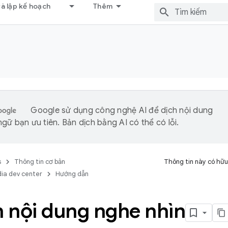
và lập kế hoạch
Thêm
Google sử dụng công nghệ AI để dịch nội dung
gữ bạn ưu tiên. Bản dịch bằng AI có thể có lỗi.
s
Thông tin cơ bản
Thông tin này có hữu
ia dev center
Hướng dẫn
 nội dung nghe nhìn