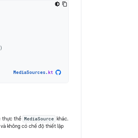
)
MediaSources
.
kt
c thực thể
MediaSource
khác.
 và không có chế độ thiết lập