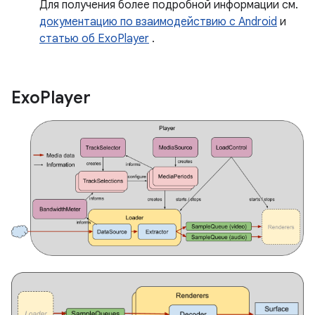
Для получения более подробной информации см.
документацию по взаимодействию с Android
и
статью об ExoPlayer
.
Exo
Player