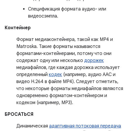
Спецификация формата аудио- или
видеосэмпла.
Контейнер
Формат медиаконтейнера, такой как MP4 и
Matroska. Такие форматы называются
форматами-контейнерами, потому что они
содержат одну или несколько
дорожек
медиафайлов, где каждая дорожка использует
определенный
кодек
(например, аудио AAC и
видео H.264 в файле MP4). Следует отметить,
что некоторые форматы медиафайлов являются
одновременно форматом-контейнером и
кодеком (например, MP3).
БРОСАТЬСЯ
Динамическая
адаптивная потоковая передача