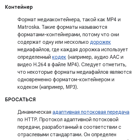
Контейнер
Формат медиаконтейнера, такой как MP4 и
Matroska. Такие форматы называются
форматами-контейнерами, потому что они
содержат одну или несколько
дорожек
медиафайлов, где каждая дорожка использует
определенный
кодек
(например, аудио AAC и
видео H.264 в файле MP4). Следует отметить,
что некоторые форматы медиафайлов являются
одновременно форматом-контейнером и
кодеком (например, MP3).
БРОСАТЬСЯ
Динамическая
адаптивная потоковая передача
по HTTP. Протокол адаптивной потоковой
передачи, разработанный в соответствии с
отраслевыми стандартами. Он определен