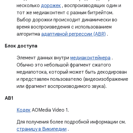
несколько
дорожек
, воспроизводящих один и
тот же медиаконтент с разным битрейтом.
Выбор дорожки происходит динамически во
время воспроизведения с использованием
алгоритма
адаптивной регрессии (ABR)
.
Блок доступа
Элемент данных внутри
медиаконтейнера
.
Обычно это небольшой фрагмент сжатого
медиапотока, который может быть декодирован
и представлен пользователю (видеоизображение
или фрагмент воспроизводимого звука).
АВ1
Кодек
AOMedia Video 1.
Для получения более подробной информации см.
страницу в Википедии
.