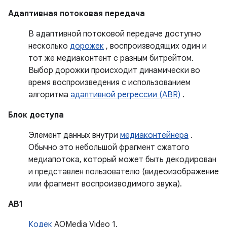
Адаптивная потоковая передача
В адаптивной потоковой передаче доступно
несколько
дорожек
, воспроизводящих один и
тот же медиаконтент с разным битрейтом.
Выбор дорожки происходит динамически во
время воспроизведения с использованием
алгоритма
адаптивной регрессии (ABR)
.
Блок доступа
Элемент данных внутри
медиаконтейнера
.
Обычно это небольшой фрагмент сжатого
медиапотока, который может быть декодирован
и представлен пользователю (видеоизображение
или фрагмент воспроизводимого звука).
АВ1
Кодек
AOMedia Video 1.