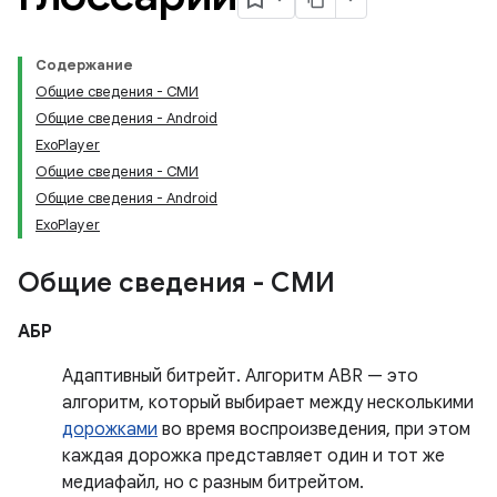
Содержание
Общие сведения - СМИ
Общие сведения - Android
ExoPlayer
Общие сведения - СМИ
Общие сведения - Android
ExoPlayer
Общие сведения - СМИ
АБР
Адаптивный битрейт. Алгоритм ABR — это
алгоритм, который выбирает между несколькими
дорожками
во время воспроизведения, при этом
каждая дорожка представляет один и тот же
медиафайл, но с разным битрейтом.