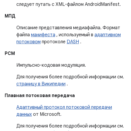
следует путать с XML-файлом AndroidManifest.
МПД
Описание представления медиафайла. Формат
файла
манифеста
, используемый в
адаптивном
потоковом
протоколе
DASH
.
PCM
Импульсно-кодовая модуляция.
Для получения более подробной информации см.
страницу в Википедии
.
Плавная потоковая передача
Адаптивный протокол потоковой передачи
данных
от Microsoft.
Для получения более подробной информации см.