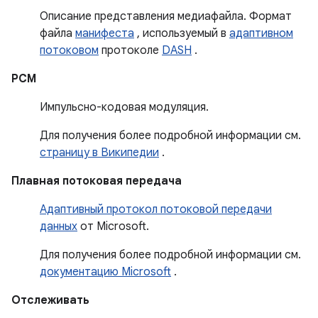
Описание представления медиафайла. Формат
файла
манифеста
, используемый в
адаптивном
потоковом
протоколе
DASH
.
PCM
Импульсно-кодовая модуляция.
Для получения более подробной информации см.
страницу в Википедии
.
Плавная потоковая передача
Адаптивный протокол потоковой передачи
данных
от Microsoft.
Для получения более подробной информации см.
документацию Microsoft
.
Отслеживать