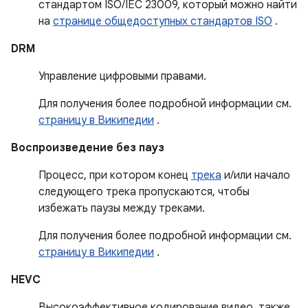
стандартом ISO/IEC 23009, который можно найти
на
странице общедоступных стандартов ISO
.
DRM
Управление цифровыми правами.
Для получения более подробной информации см.
страницу в Википедии
.
Воспроизведение без пауз
Процесс, при котором конец
трека
и/или начало
следующего трека пропускаются, чтобы
избежать паузы между треками.
Для получения более подробной информации см.
страницу в Википедии
.
HEVC
Высокоэффективное кодирование видео, также