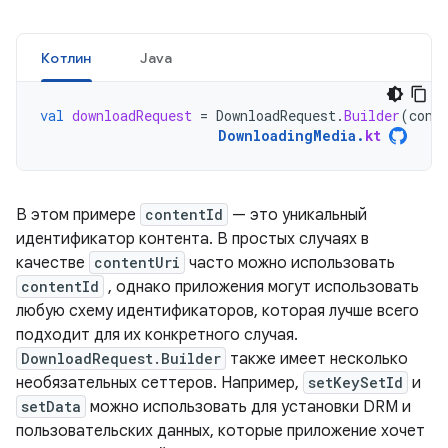
Котлин
Java
val
downloadRequest
=
DownloadRequest
.
Builder
(
cont
DownloadingMedia
.
kt
В этом примере
contentId
— это уникальный
идентификатор контента. В простых случаях в
качестве
contentUri
часто можно использовать
contentId
, однако приложения могут использовать
любую схему идентификаторов, которая лучше всего
подходит для их конкретного случая.
DownloadRequest.Builder
также имеет несколько
необязательных сеттеров. Например,
setKeySetId
и
setData
можно использовать для установки DRM и
пользовательских данных, которые приложение хочет