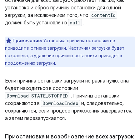
остановки для всех загрузок работает так же, как
установка и сброс причины остановки для одной
загрузки, за исключением того, что
contentId
должен быть установлен в
null
.
Примечание:
Установка причины остановки не
приводит к отмене загрузки. Частичная загрузка будет
сохранена, а удаление причины остановки приведет к
продолжению загрузки.
Если причина остановки загрузки не равна нулю, она
будет находиться в состоянии
Download.STATE_STOPPED
. Причины остановки
сохраняются в
DownloadIndex
и, следовательно,
сохраняются, если процесс приложения завершается,
а затем перезапускается.
Приостановка и возобновление всех загрузок