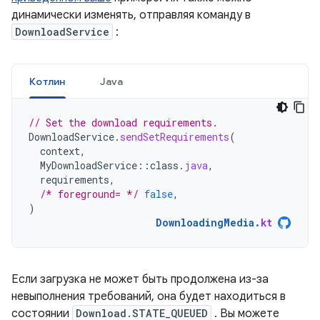
динамически изменять, отправляя команду в
DownloadService
:
Котлин
Java
// Set the download requirements.
DownloadService
.
sendSetRequirements
(
context
,
MyDownloadService
::
class
.
java
,
requirements
,
/* foreground= */
false
,
)
DownloadingMedia
.
kt
Если загрузка не может быть продолжена из-за
невыполнения требований, она будет находиться в
состоянии
Download.STATE_QUEUED
. Вы можете