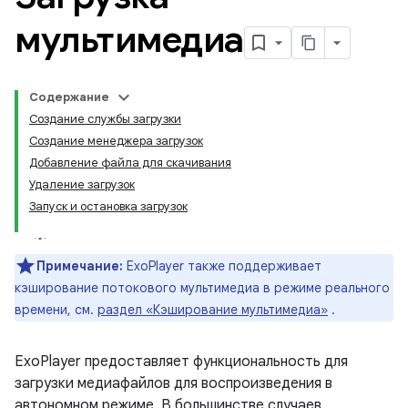
мультимедиа
Содержание
Создание службы загрузки
Создание менеджера загрузок
Добавление файла для скачивания
Удаление загрузок
Запуск и остановка загрузок
Примечание:
ExoPlayer также поддерживает
кэширование потокового мультимедиа в режиме реального
времени, см.
раздел «Кэширование мультимедиа»
.
ExoPlayer предоставляет функциональность для
загрузки медиафайлов для воспроизведения в
автономном режиме. В большинстве случаев