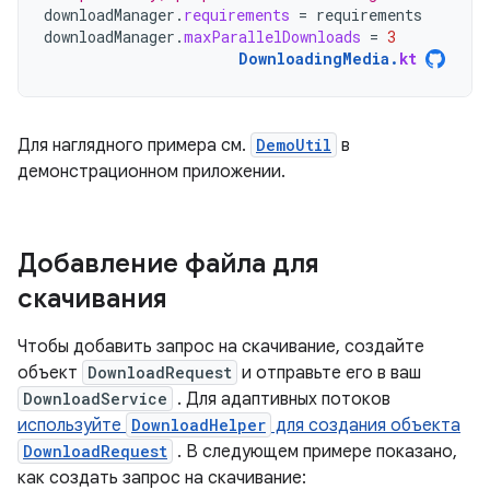
downloadManager
.
requirements
=
requirements
downloadManager
.
maxParallelDownloads
=
3
DownloadingMedia
.
kt
Для наглядного примера см.
DemoUtil
в
демонстрационном приложении.
Добавление файла для
скачивания
Чтобы добавить запрос на скачивание, создайте
объект
DownloadRequest
и отправьте его в ваш
DownloadService
. Для адаптивных потоков
используйте
DownloadHelper
для создания объекта
DownloadRequest
. В следующем примере показано,
как создать запрос на скачивание: