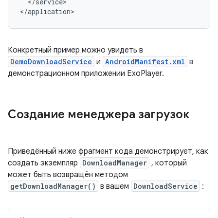
</service>

Конкретный пример можно увидеть в
DemoDownloadService
и
AndroidManifest.xml
в
демонстрационном приложении ExoPlayer.
Создание менеджера загрузок
Приведённый ниже фрагмент кода демонстрирует, как
создать экземпляр
DownloadManager
, который
может быть возвращён методом
getDownloadManager()
в вашем
DownloadService
: