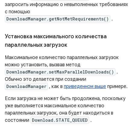
запросить информацию о невыполненных требованиях
с помощью
DownloadManager.getNotMetRequirements()
.
Установка максимального количества
параллельных загрузок
Максимальное количество параллельных загрузок
можно установить, вызвав метод
DownloadManager.setMaxParallelDownloads()
.
Обычно это делается при создании
DownloadManager
, как в
приведенном выше
примере.
Если загрузка не может быть продолжена, поскольку
уже выполняется максимальное количество
параллельных загрузок, она будет находиться в
состоянии
Download.STATE_QUEUED
.