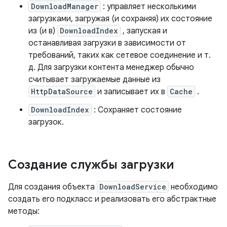
DownloadManager
: управляет несколькими
загрузками, загружая (и сохраняя) их состояние
из (и в)
DownloadIndex
, запуская и
останавливая загрузки в зависимости от
требований, таких как сетевое соединение и т.
д. Для загрузки контента менеджер обычно
считывает загружаемые данные из
HttpDataSource
и записывает их в
Cache
.
DownloadIndex
: Сохраняет состояние
загрузок.
Создание службы загрузки
Для создания объекта
DownloadService
необходимо
создать его подкласс и реализовать его абстрактные
методы: