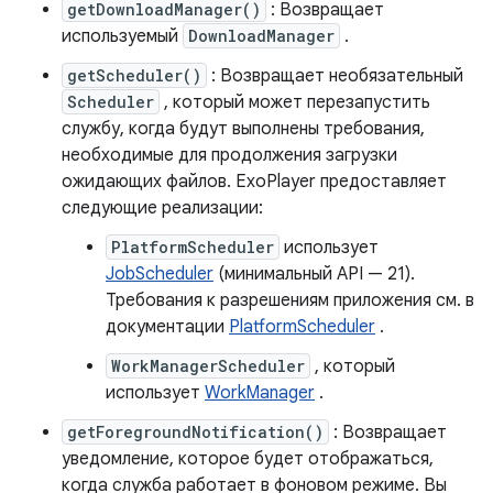
getDownloadManager()
: Возвращает
используемый
DownloadManager
.
getScheduler()
: Возвращает необязательный
Scheduler
, который может перезапустить
службу, когда будут выполнены требования,
необходимые для продолжения загрузки
ожидающих файлов. ExoPlayer предоставляет
следующие реализации:
PlatformScheduler
использует
JobScheduler
(минимальный API — 21).
Требования к разрешениям приложения см. в
документации
PlatformScheduler
.
WorkManagerScheduler
, который
использует
WorkManager
.
getForegroundNotification()
: Возвращает
уведомление, которое будет отображаться,
когда служба работает в фоновом режиме. Вы