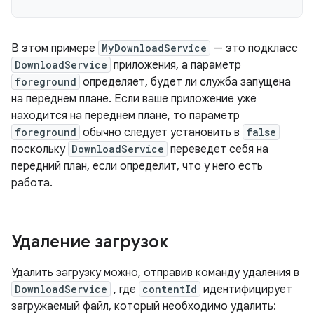
В этом примере
MyDownloadService
— это подкласс
DownloadService
приложения, а параметр
foreground
определяет, будет ли служба запущена
на переднем плане. Если ваше приложение уже
находится на переднем плане, то параметр
foreground
обычно следует установить в
false
поскольку
DownloadService
переведет себя на
передний план, если определит, что у него есть
работа.
Удаление загрузок
Удалить загрузку можно, отправив команду удаления в
DownloadService
, где
contentId
идентифицирует
загружаемый файл, который необходимо удалить: