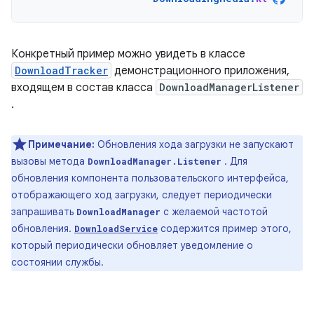
Конкретный пример можно увидеть в классе
DownloadTracker
демонстрационного приложения,
входящем в состав класса
DownloadManagerListener
.
Примечание:
Обновления хода загрузки не запускают
вызовы метода
. Для
DownloadManager.Listener
обновления компонента пользовательского интерфейса,
отображающего ход загрузки, следует периодически
запрашивать
с желаемой частотой
DownloadManager
обновления.
содержится пример этого,
DownloadService
который периодически обновляет уведомление о
состоянии службы.