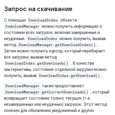
Запрос на скачивание
С помощью
DownloadIndex
объекта
DownloadManager
можно получить информацию о
состоянии всех загрузок, включая завершенные и
неудачные.
DownloadIndex
можно получить, вызвав
метод
DownloadManager.getDownloadIndex()
.
Затем можно получить курсор, который перебирает
все загрузки, вызвав метод
DownloadIndex.getDownloads()
. В качестве
альтернативы, состояние отдельной загрузки можно
получить, вызвав
DownloadIndex.getDownload()
.
DownloadManager
также предоставляет
DownloadManager.getCurrentDownloads()
, который
возвращает состояние только текущих (т.е.
незавершенных или неудачных) загрузок. Этот метод
полезен для обновления уведомлений и других