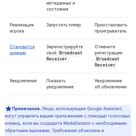
метаданных и
состояния
Реализация
Запустить плеер
Приостановить
игрока
проигрыватель
Становится
Зарегистрируйте
Отмените
Broadcast
шумным
свой
регистрацию
Receiver
Broadcast
Receiver
Уведомления
Показать
Уведомление
уведомление
об обновлении
Примечание.
Люди, использующие Google Assistant,
могут управлять вашим приложением с помощью голосовых
команд, если вы создадите MediaSession с необходимыми
обратными вызовами. Требования объяснены в