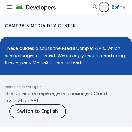
Войти
CAMERA & MEDIA DEV CENTER
These guides discuss the MediaCompat APIs, which
are no longer updated. We strongly recommend using
the
Jetpack Media3
library instead.
Эта страница переведена с помощью
Cloud
Translation API
.