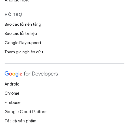
Android NDK
HỖ TRỢ
Báo cáo lỗi nền tảng
Báo cáo lỗi tài liệu
Google Play support
Tham gia nghiên cứu
Android
Chrome
Firebase
Google Cloud Platform
Tất cả sản phẩm