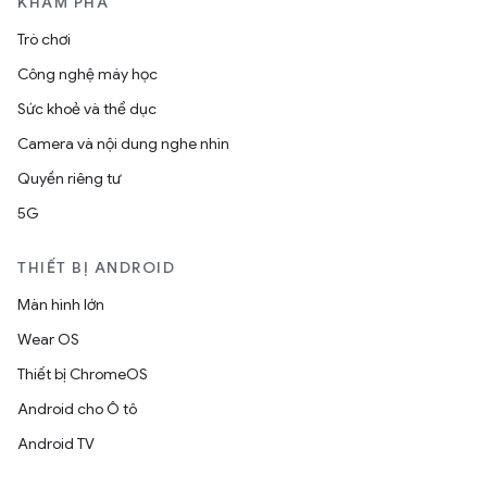
KHÁM PHÁ
Trò chơi
Công nghệ máy học
Sức khoẻ và thể dục
Camera và nội dung nghe nhìn
Quyền riêng tư
5G
THIẾT BỊ ANDROID
Màn hình lớn
Wear OS
Thiết bị ChromeOS
Android cho Ô tô
Android TV