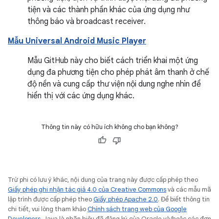
tiện và các thành phần khác của ứng dụng như
thông báo và broadcast receiver.
Mẫu Universal Android Music Player
Mẫu GitHub này cho biết cách triển khai một ứng
dụng đa phương tiện cho phép phát âm thanh ở chế
độ nền và cung cấp thư viện nội dung nghe nhìn để
hiển thị với các ứng dụng khác.
Thông tin này có hữu ích không cho bạn không?
Trừ phi có lưu ý khác, nội dung của trang này được cấp phép theo
Giấy phép ghi nhận tác giả 4.0 của Creative Commons
và các mẫu mã
lập trình được cấp phép theo
Giấy phép Apache 2.0
. Để biết thông tin
chi tiết, vui lòng tham khảo
Chính sách trang web của Google
Developers
. Java là nhãn hiệu đã đăng ký của Oracle và/hoặc các đơn