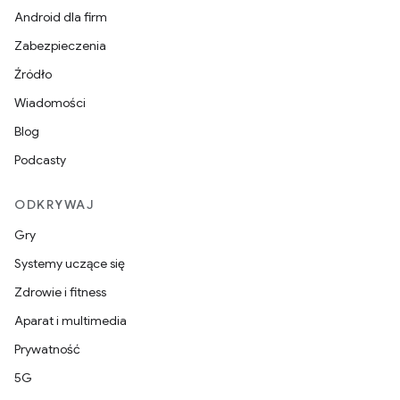
Android dla firm
Zabezpieczenia
Źródło
Wiadomości
Blog
Podcasty
ODKRYWAJ
Gry
Systemy uczące się
Zdrowie i fitness
Aparat i multimedia
Prywatność
5G