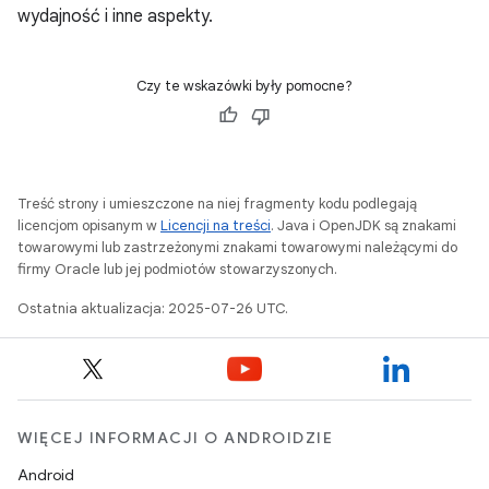
wydajność i inne aspekty.
Czy te wskazówki były pomocne?
Treść strony i umieszczone na niej fragmenty kodu podlegają
licencjom opisanym w
Licencji na treści
. Java i OpenJDK są znakami
towarowymi lub zastrzeżonymi znakami towarowymi należącymi do
firmy Oracle lub jej podmiotów stowarzyszonych.
Ostatnia aktualizacja: 2025-07-26 UTC.
WIĘCEJ INFORMACJI O ANDROIDZIE
Android