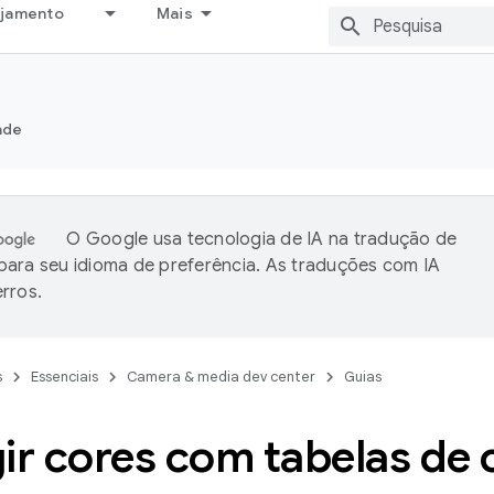
ejamento
Mais
ade
O Google usa tecnologia de IA na tradução de
ara seu idioma de preferência. As traduções com IA
rros.
s
Essenciais
Camera & media dev center
Guias
ir cores com tabelas de 