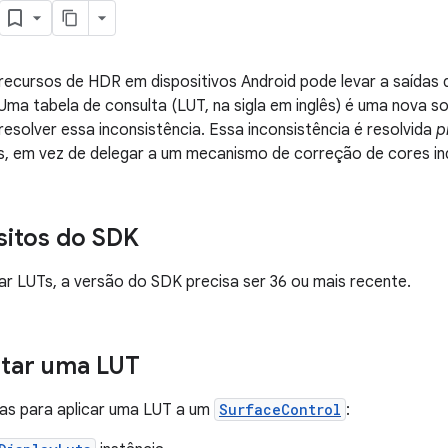
recursos de HDR em dispositivos Android pode levar a saídas
ma tabela de consulta (LUT, na sigla em inglês) é uma nova s
resolver essa inconsistência. Essa inconsistência é resolvida
p
es, em vez de delegar a um mecanismo de correção de cores ind
sitos do SDK
r LUTs, a versão do SDK precisa ser 36 ou mais recente.
tar uma LUT
pas para aplicar uma LUT a um
SurfaceControl
: