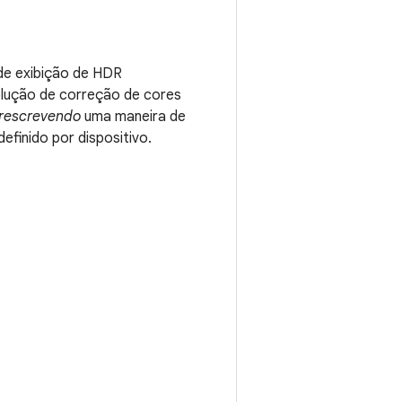
 de exibição de HDR
olução de correção de cores
rescrevendo
uma maneira de
efinido por dispositivo.