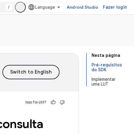
/
Android Studio
Fazer login
Nesta página
Pré-requisitos
do SDK
Implementar
uma LUT
Isso foi útil?
consulta