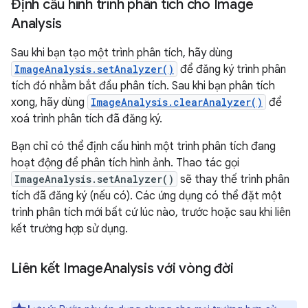
Định cấu hình trình phân tích cho Image
Analysis
Sau khi bạn tạo một trình phân tích, hãy dùng
ImageAnalysis.setAnalyzer()
để đăng ký trình phân
tích đó nhằm bắt đầu phân tích. Sau khi bạn phân tích
xong, hãy dùng
ImageAnalysis.clearAnalyzer()
để
xoá trình phân tích đã đăng ký.
Bạn chỉ có thể định cấu hình một trình phân tích đang
hoạt động để phân tích hình ảnh. Thao tác gọi
ImageAnalysis.setAnalyzer()
sẽ thay thế trình phân
tích đã đăng ký (nếu có). Các ứng dụng có thể đặt một
trình phân tích mới bất cứ lúc nào, trước hoặc sau khi liên
kết trường hợp sử dụng.
Liên kết Image
Analysis với vòng đời