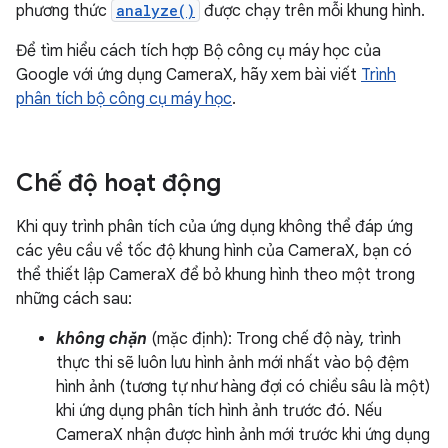
phương thức
analyze()
được chạy trên mỗi khung hình.
Để tìm hiểu cách tích hợp Bộ công cụ máy học của
Google với ứng dụng CameraX, hãy xem bài viết
Trình
phân tích bộ công cụ máy học
.
Chế độ hoạt động
Khi quy trình phân tích của ứng dụng không thể đáp ứng
các yêu cầu về tốc độ khung hình của CameraX, bạn có
thể thiết lập CameraX để bỏ khung hình theo một trong
những cách sau:
không chặn
(mặc định): Trong chế độ này, trình
thực thi sẽ luôn lưu hình ảnh mới nhất vào bộ đệm
hình ảnh (tương tự như hàng đợi có chiều sâu là một)
khi ứng dụng phân tích hình ảnh trước đó. Nếu
CameraX nhận được hình ảnh mới trước khi ứng dụng