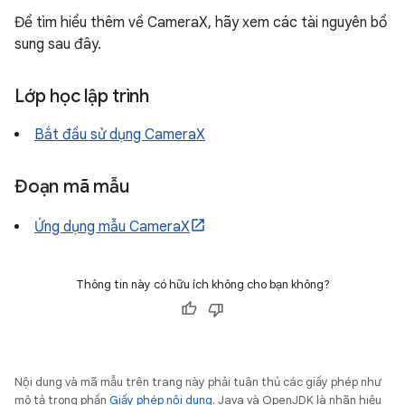
Để tìm hiểu thêm về CameraX, hãy xem các tài nguyên bổ
sung sau đây.
Lớp học lập trình
Bắt đầu sử dụng CameraX
Đoạn mã mẫu
Ứng dụng mẫu CameraX
Thông tin này có hữu ích không cho bạn không?
Nội dung và mã mẫu trên trang này phải tuân thủ các giấy phép như
mô tả trong phần
Giấy phép nội dung
. Java và OpenJDK là nhãn hiệu