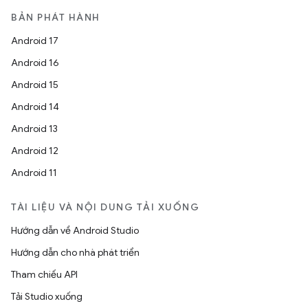
BẢN PHÁT HÀNH
Android 17
Android 16
Android 15
Android 14
Android 13
Android 12
Android 11
TÀI LIỆU VÀ NỘI DUNG TẢI XUỐNG
Hướng dẫn về Android Studio
Hướng dẫn cho nhà phát triển
Tham chiếu API
Tải Studio xuống