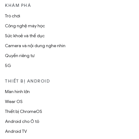
KHÁM PHÁ
Trò chơi
Công nghệ máy học
Sức khoẻ và thể dục
Camera và nội dung nghe nhìn
Quyền riêng tư
5G
THIẾT BỊ ANDROID
Màn hình lớn
Wear OS
Thiết bị ChromeOS
Android cho Ô tô
Android TV