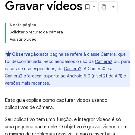
Gravar vídeos
Nesta página
Solicitar o recurso de câmera
Assistir o vídeo
Observação
:esta página se refere à classe
Camera
, que
foi descontinuada. Recomendamos o uso da
CameraX
ou, para
casos de uso específicos, da
Camera2
. A CameraX e a
Camera2 oferecem suporte ao Android 5.0 (nível 21 da API) e
versões mais recentes.
Este guia explica como capturar vídeos usando
aplicativos de câmera.
Seu aplicativo tem uma função, e integrar vídeos é só
uma pequena parte dele. O objetivo é gravar vídeos com
o mínimo de problemas possível, e não reinventar a