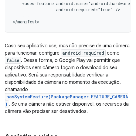
<uses-feature
android:required="true"
...

</manifest>
Caso seu aplicativo use, mas não precise de uma câmera
para funcionar, configure
android:required
como
false
. Dessa forma, o Google Play vai permitir que
dispositivos sem câmera façam o download do seu
aplicativo. Será sua responsabilidade verificar a
disponibilidade da câmera no momento da execução,
chamando
hasSystemFeature(PackageManager.FEATURE_CAMERA
)
. Se uma câmera não estiver disponível, os recursos da
câmera vão precisar ser desativados.