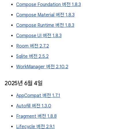
Compose Foundation 버전 1.8.3
Compose Material 버전 1.8.3
Compose Runtime 버전 1.8.3
Compose UI 버전 1.8.3
Room 버전 2.7.2
Sqlite 버전 2.5.2
WorkManager 버전 2.10.2
2025년 6월 4일
AppCompat 버전 1.7.1
Autofill 버전 1.3.0
Fragment 버전 1.8.8
Lifecycle 버전 2.9.1