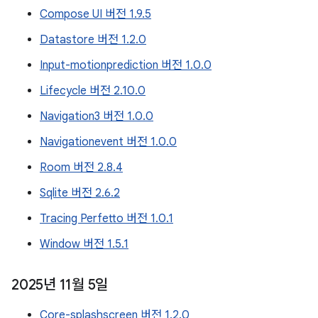
Compose UI 버전 1.9.5
Datastore 버전 1.2.0
Input-motionprediction 버전 1.0.0
Lifecycle 버전 2.10.0
Navigation3 버전 1.0.0
Navigationevent 버전 1.0.0
Room 버전 2.8.4
Sqlite 버전 2.6.2
Tracing Perfetto 버전 1.0.1
Window 버전 1.5.1
2025년 11월 5일
Core-splashscreen 버전 1.2.0