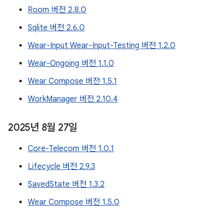
Room 버전 2.8.0
Sqlite 버전 2.6.0
Wear-Input Wear-Input-Testing 버전 1.2.0
Wear-Ongoing 버전 1.1.0
Wear Compose 버전 1.5.1
WorkManager 버전 2.10.4
2025년 8월 27일
Core-Telecom 버전 1.0.1
Lifecycle 버전 2.9.3
SavedState 버전 1.3.2
Wear Compose 버전 1.5.0