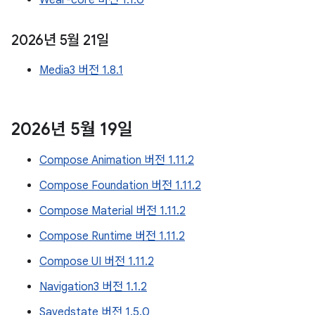
Wear-core 버전 1.1.0
2026년 5월 21일
Media3 버전 1.8.1
2026년 5월 19일
Compose Animation 버전 1.11.2
Compose Foundation 버전 1.11.2
Compose Material 버전 1.11.2
Compose Runtime 버전 1.11.2
Compose UI 버전 1.11.2
Navigation3 버전 1.1.2
Savedstate 버전 1.5.0