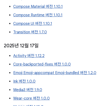
Compose Material 버전 1.10.1
Compose Runtime 버전 1.10.1
Compose UI 버전 1.10.1
Transition 버전 1.7.0
2025년 12월 17일
Activity 버전 1.12.2
Core-backported-fixes 버전 1.0.0
Emoji Emoji-appcompat Emoji-bundled 버전 1.2.0
Ink 버전 1.0.0
Media3 버전 1.9.0
Wear-core 버전 1.0.0