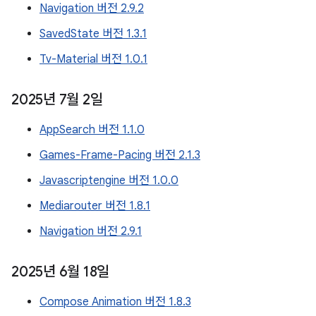
Navigation 버전 2.9.2
SavedState 버전 1.3.1
Tv-Material 버전 1.0.1
2025년 7월 2일
AppSearch 버전 1.1.0
Games-Frame-Pacing 버전 2.1.3
Javascriptengine 버전 1.0.0
Mediarouter 버전 1.8.1
Navigation 버전 2.9.1
2025년 6월 18일
Compose Animation 버전 1.8.3