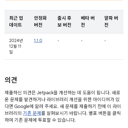
최근 업
안정화
출시 후
베타 버
알파 버
데이트
버전
보 버전
전
전
2024년
1.1.0
-
-
-
12월 11
일
의견
제출하신 의견은 Jetpack을 개선하는 데 도움이 됩니다. 새로
운 문제를 발견하거나 라이브러리 개선을 위한 아이디어가 있
다면 Google에 알려 주세요. 새 문제를 제출하기 전에 이 라이
브러리의
기존 문제
를 살펴보시기 바랍니다. 별표 버튼을 클릭
하여 기존 문제에 투표할 수 있습니다.