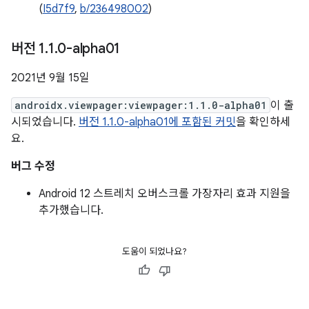
(
I5d7f9
,
b/236498002
)
버전 1
.
1
.
0-alpha01
2021년 9월 15일
androidx.viewpager:viewpager:1.1.0-alpha01
이 출
시되었습니다.
버전 1.1.0-alpha01에 포함된 커밋
을 확인하세
요.
버그 수정
Android 12 스트레치 오버스크롤 가장자리 효과 지원을
추가했습니다.
도움이 되었나요?