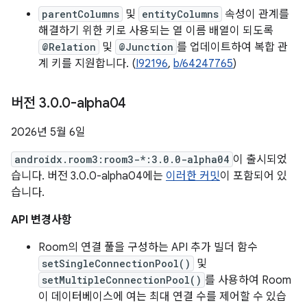
parentColumns
및
entityColumns
속성이 관계를
해결하기 위한 키로 사용되는 열 이름 배열이 되도록
@Relation
및
@Junction
를 업데이트하여 복합 관
계 키를 지원합니다. (
I92196
,
b/64247765
)
버전 3
.
0
.
0-alpha04
2026년 5월 6일
androidx.room3:room3-*:3.0.0-alpha04
이 출시되었
습니다. 버전 3.0.0-alpha04에는
이러한 커밋
이 포함되어 있
습니다.
API 변경사항
Room의 연결 풀을 구성하는 API 추가 빌더 함수
setSingleConnectionPool()
및
setMultipleConnectionPool()
를 사용하여 Room
이 데이터베이스에 여는 최대 연결 수를 제어할 수 있습