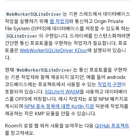
WebWorkerSQLiteDriver
는 기본 스레드에서 데이터베이스
작업을 실행하기 위해
웹 작업자
와 통신하고 Origin Private
File System (OPFS)에 데이터베이스를 저장할 수 있도록 하는
SQLiteDriver
의 구현입니다. 드라이버를 인스턴스화하려면
간단한 통신 프로토콜을 구현하는 작업자가 필요합니다. 프로
토콜은
WebWorkerSQLiteDriver KDoc
에 설명되어 있습니
다.
현재
WebWorkerSQLiteDriver
는 통신 프로토콜을 구현하
는 기본 작업자와 함께 제공되지 않지만, 예를 들어 androidx
코드베이스에는 프로젝트에서 사용할 수 있는
작업자 구현
이
포함되어 있습니다.
SQLite의 WASM
을 사용하고 데이터베이
스를 OPFS에 저장합니다. 예시 작업자는 로컬 NPM 패키지로
게시되며
NPM 종속 항목에 대한 Kotlin 지원
덕분에 작업자를
제공하는 작은 KMP 모듈을 만들 수 있습니다.
Room의 로컬 웹 워커 사용을 보여주는 다음
GitHub 프로젝트
를 참고하세요.