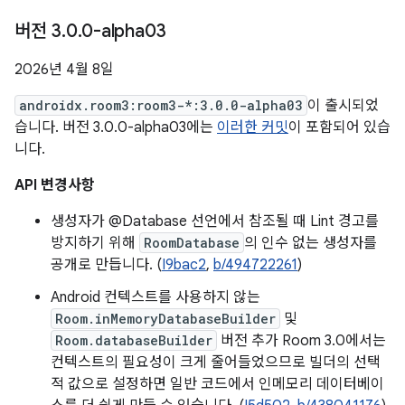
버전 3
.
0
.
0-alpha03
2026년 4월 8일
androidx.room3:room3-*:3.0.0-alpha03
이 출시되었
습니다. 버전 3.0.0-alpha03에는
이러한 커밋
이 포함되어 있습
니다.
API 변경사항
생성자가 @Database 선언에서 참조될 때 Lint 경고를
방지하기 위해
RoomDatabase
의 인수 없는 생성자를
공개로 만듭니다. (
I9bac2
,
b/494722261
)
Android 컨텍스트를 사용하지 않는
Room.inMemoryDatabaseBuilder
및
Room.databaseBuilder
버전 추가 Room 3.0에서는
컨텍스트의 필요성이 크게 줄어들었으므로 빌더의 선택
적 값으로 설정하면 일반 코드에서 인메모리 데이터베이