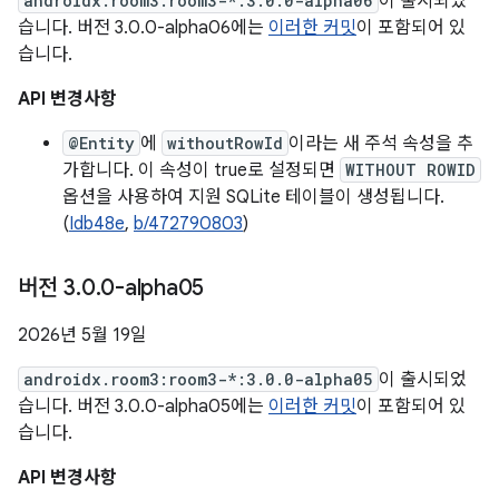
androidx.room3:room3-*:3.0.0-alpha06
이 출시되었
습니다. 버전 3.0.0-alpha06에는
이러한 커밋
이 포함되어 있
습니다.
API 변경사항
@Entity
에
withoutRowId
이라는 새 주석 속성을 추
가합니다. 이 속성이 true로 설정되면
WITHOUT ROWID
옵션을 사용하여 지원 SQLite 테이블이 생성됩니다.
(
Idb48e
,
b/472790803
)
버전 3
.
0
.
0-alpha05
2026년 5월 19일
androidx.room3:room3-*:3.0.0-alpha05
이 출시되었
습니다. 버전 3.0.0-alpha05에는
이러한 커밋
이 포함되어 있
습니다.
API 변경사항