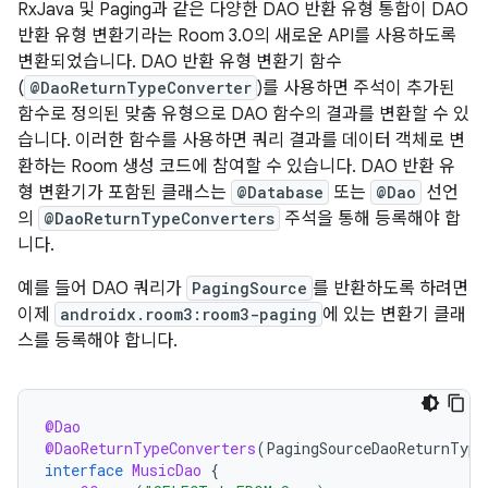
RxJava 및 Paging과 같은 다양한 DAO 반환 유형 통합이 DAO
반환 유형 변환기라는 Room 3.0의 새로운 API를 사용하도록
변환되었습니다. DAO 반환 유형 변환기 함수
(
@DaoReturnTypeConverter
)를 사용하면 주석이 추가된
함수로 정의된 맞춤 유형으로 DAO 함수의 결과를 변환할 수 있
습니다. 이러한 함수를 사용하면 쿼리 결과를 데이터 객체로 변
환하는 Room 생성 코드에 참여할 수 있습니다. DAO 반환 유
형 변환기가 포함된 클래스는
@Database
또는
@Dao
선언
의
@DaoReturnTypeConverters
주석을 통해 등록해야 합
니다.
예를 들어 DAO 쿼리가
PagingSource
를 반환하도록 하려면
이제
androidx.room3:room3-paging
에 있는 변환기 클래
스를 등록해야 합니다.
@Dao
@DaoReturnTypeConverters
(
PagingSourceDaoReturnType
interface
MusicDao
{