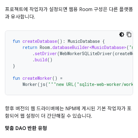
프로젝트에 작업자가 설정되면 웹용 Room 구성은 다른 플랫폼
과 유사합니다.
fun
createDatabase
():
MusicDatabase
{
return
Room
.
databaseBuilder<MusicDatabase>
(
"mu
.
setDriver
(
WebWorkerSQLiteDriver
(
createWor
.
build
()
}
fun
createWorker
()
=
Worker
(
js
(
"""new URL("sqlite-web-worker/worke
향후 버전의 웹 드라이버에는 NPM에 게시된 기본 작업자가 포
함되어 웹 설정이 더 간단해질 수 있습니다.
맞춤 DAO 반환 유형