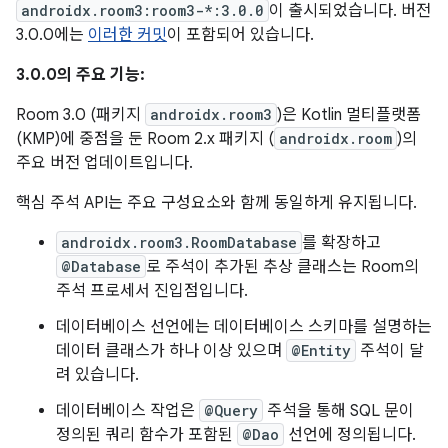
androidx.room3:room3-*:3.0.0
이 출시되었습니다. 버전
3.0.0에는
이러한 커밋
이 포함되어 있습니다.
3.0.0의 주요 기능:
Room 3.0 (패키지
androidx.room3
)은 Kotlin 멀티플랫폼
(KMP)에 중점을 둔 Room 2.x 패키지 (
androidx.room
)의
주요 버전 업데이트입니다.
핵심 주석 API는 주요 구성요소와 함께 동일하게 유지됩니다.
androidx.room3.RoomDatabase
를 확장하고
@Database
로 주석이 추가된 추상 클래스는 Room의
주석 프로세서 진입점입니다.
데이터베이스 선언에는 데이터베이스 스키마를 설명하는
데이터 클래스가 하나 이상 있으며
@Entity
주석이 달
려 있습니다.
데이터베이스 작업은
@Query
주석을 통해 SQL 문이
정의된 쿼리 함수가 포함된
@Dao
선언에 정의됩니다.