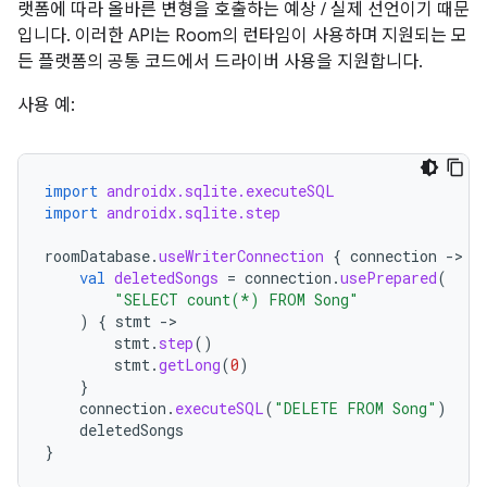
랫폼에 따라 올바른 변형을 호출하는 예상 / 실제 선언이기 때문
입니다. 이러한 API는 Room의 런타임이 사용하며 지원되는 모
든 플랫폼의 공통 코드에서 드라이버 사용을 지원합니다.
사용 예:
import
androidx.sqlite.executeSQL
import
androidx.sqlite.step
roomDatabase
.
useWriterConnection
{
connection
-
val
deletedSongs
=
connection
.
usePrepared
(
"SELECT count(*) FROM Song"
)
{
stmt
-
stmt
.
step
()
stmt
.
getLong
(
0
)
}
connection
.
executeSQL
(
"DELETE FROM Song"
)
deletedSongs
}