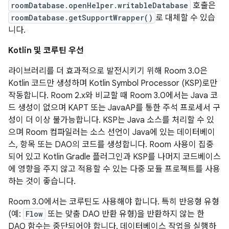
roomDatabase.openHelper.writableDatabase
호출은
roomDatabase.getSupportWrapper()
로 대체할 수 있습
니다.
Kotlin 및 코루틴 우선
라이브러리를 더 효과적으로 발전시키기 위해 Room 3.0은
Kotlin 코드만 생성하며 Kotlin Symbol Processor (KSP)로만
작동합니다. Room 2.x와 비교할 때 Room 3.0에서는 Java 코
드 생성이 없으며 KAPT 또는 JavaAP를 통한 주석 프로세서 구
성이 더 이상 불가능합니다. KSP는 Java 소스를 처리할 수 있
으며 Room 컴파일러는 소스 선언이 Java에 있는 데이터베이
스, 항목 또는 DAO의 코드를 생성합니다. Room 사용이 집중
되어 있고 Kotlin Gradle 플러그인과 KSP를 나머지 코드베이스
에 영향을 주지 않고 적용할 수 있는 다중 모듈 프로젝트를 사용
하는 것이 좋습니다.
Room 3.0에서는 코루틴도 사용해야 합니다. 특히 반응형 유형
(예:
Flow
또는 맞춤 DAO 반환 유형)을 반환하지 않는 한
DAO 함수는 중단되어야 합니다. 데이터베이스 작업을 실행하