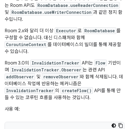
는 Room API도
RoomDatabase.useReaderConnection
및
RoomDatabase.useWriterConnection
과 같은 정지 함
수입니다.
Room 2.x와 달리 더 이상
Executor
로
RoomDatabase
를
구성할 수 없습니다. 대신 디스패처와 함께
CoroutineContext
를 데이터베이스의 빌더를 통해 제공할
수 있습니다.
Room 3.0의
InvalidationTracker
API는
Flow
기반이
며
InvalidationTracker.Observer
는 관련 API
addObserver
및
removeObserver
와 함께 삭제됩니다. 데
이터베이스 작업에 반응하는 메커니즘은
InvalidationTracker
의
createFlow()
API를 통해 만
들 수 있는 코루틴 흐름을 사용하는 것입니다.
사용 예: