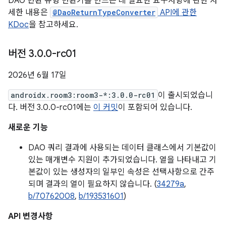
DAO 반환 유형 변환기를 만드는 데 필요한 요구사항에 관한 자
세한 내용은
@DaoReturnTypeConverter
API에 관한
KDoc
을 참고하세요.
버전 3
.
0
.
0-rc01
2026년 6월 17일
androidx.room3:room3-*:3.0.0-rc01
이 출시되었습니
다. 버전 3.0.0-rc01에는
이 커밋
이 포함되어 있습니다.
새로운 기능
DAO 쿼리 결과에 사용되는 데이터 클래스에서 기본값이
있는 매개변수 지원이 추가되었습니다. 열을 나타내고 기
본값이 있는 생성자의 일부인 속성은 선택사항으로 간주
되며 결과의 열이 필요하지 않습니다. (
34279a
,
b/70762008
,
b/193531601
)
API 변경사항