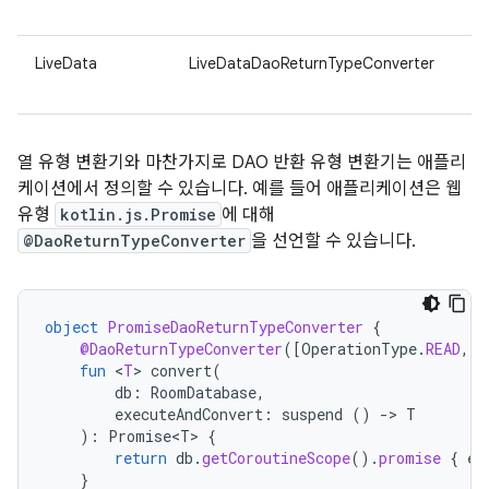
LiveData
LiveDataDaoReturnTypeConverter
열 유형 변환기와 마찬가지로 DAO 반환 유형 변환기는 애플리
케이션에서 정의할 수 있습니다. 예를 들어 애플리케이션은 웹
유형
kotlin.js.Promise
에 대해
@DaoReturnTypeConverter
을 선언할 수 있습니다.
object
PromiseDaoReturnTypeConverter
{
@DaoReturnTypeConverter
(
[
OperationType
.
READ
,
O
fun
<
T
>
convert
(
db
:
RoomDatabase
,
executeAndConvert
:
suspend
()
-
>
T
):
Promise<T>
{
return
db
.
getCoroutineScope
().
promise
{
ex
}