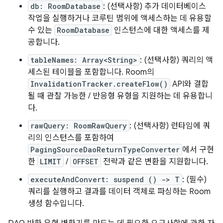
db: RoomDatabase
: (선택사항) 추가 데이터베이스
작업을 실행하거나 코루틴 범위에 액세스하는 데 유용할
수 있는
RoomDatabase
인스턴스에 대한 액세스를 제
공합니다.
tableNames: Array<String>
: (선택사항) 쿼리의 액
세스된 테이블을 포함합니다. Room의
InvalidationTracker.createFlow()
API와 결합
될 때 관찰 가능한 / 반응형 유형을 지원하는 데 유용합니
다.
rawQuery: RoomRawQuery
: (선택사항) 런타임에 쿼
리의 인스턴스를 포함하여
PagingSourceDaoReturnTypeConverter
에서 구현
한
LIMIT
/
OFFSET
전략과 같은 변환을 지원합니다.
executeAndConvert: suspend () -> T
: (필수)
쿼리를 실행하고 결과를 데이터 객체로 파싱하는 Room
생성 함수입니다.