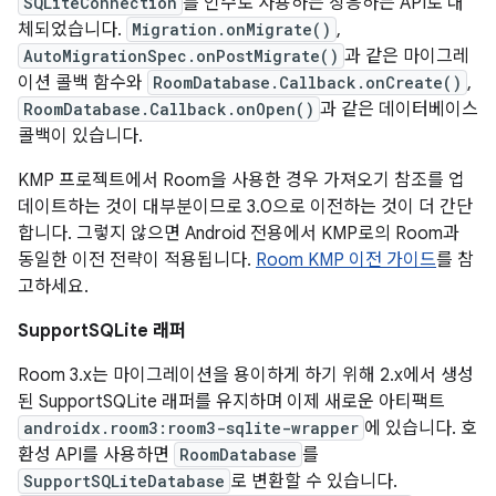
SQLiteConnection
를 인수로 사용하는 상응하는 API로 대
체되었습니다.
Migration.onMigrate()
,
AutoMigrationSpec.onPostMigrate()
과 같은 마이그레
이션 콜백 함수와
RoomDatabase.Callback.onCreate()
,
RoomDatabase.Callback.onOpen()
과 같은 데이터베이스
콜백이 있습니다.
KMP 프로젝트에서 Room을 사용한 경우 가져오기 참조를 업
데이트하는 것이 대부분이므로 3.0으로 이전하는 것이 더 간단
합니다. 그렇지 않으면 Android 전용에서 KMP로의 Room과
동일한 이전 전략이 적용됩니다.
Room KMP 이전 가이드
를 참
고하세요.
SupportSQLite 래퍼
Room 3.x는 마이그레이션을 용이하게 하기 위해 2.x에서 생성
된 SupportSQLite 래퍼를 유지하며 이제 새로운 아티팩트
androidx.room3:room3-sqlite-wrapper
에 있습니다. 호
환성 API를 사용하면
RoomDatabase
를
SupportSQLiteDatabase
로 변환할 수 있습니다.