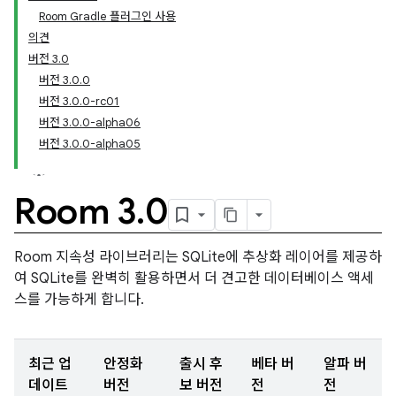
Room Gradle 플러그인 사용
의견
버전 3.0
버전 3.0.0
버전 3.0.0-rc01
버전 3.0.0-alpha06
버전 3.0.0-alpha05
Room 3
.
0
Room 지속성 라이브러리는 SQLite에 추상화 레이어를 제공하
여 SQLite를 완벽히 활용하면서 더 견고한 데이터베이스 액세
스를 가능하게 합니다.
최근 업
안정화
출시 후
베타 버
알파 버
데이트
버전
보 버전
전
전