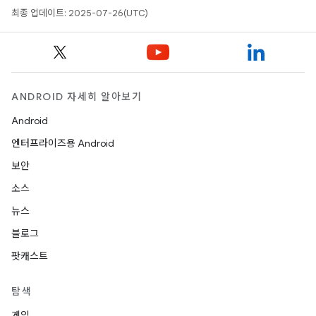
최종 업데이트: 2025-07-26(UTC)
ANDROID 자세히 알아보기
Android
엔터프라이즈용 Android
보안
소스
뉴스
블로그
팟캐스트
탐색
게임