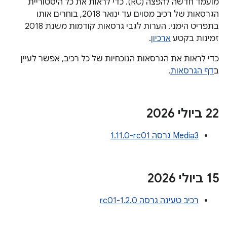
מועמד חדשה להפצה (RC). כדי לראות את כל היסטוריית
הגרסאות של רכיב מסוים עד ינואר 2018, בוחרים אותו
בתפריט הימני. הערות לגבי גרסאות קודמות משנת 2018
זמינות בקטע
ארכיון
.
כדי לראות את הגרסאות הנוכחיות של כל רכיב, אפשר לעיין
ב
דף הגרסאות
.
‫22 ביולי 2026
Media3 גרסה ‎1.11.0-rc01
‫15 ביולי 2026
רכיב טעינה גרסה 1.2.0-rc01