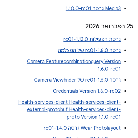
Media3 גרסה ‎1.10.0-rc01
‫25 בפברואר 2026
גרסת הפעילות 1.13.0-rc01
גרסה 1.6.0-rc01 של המצלמה
Camera Featurecombinationquery Version
1.6.0-rc01
גרסה 1.6.0-rc01 של Camera Viewfinder
Credentials Version 1.6.0-rc02
Health-services-client Health-services-client-
external-protobuf Health-services-client-
proto Version 1.1.0-rc01
Wear Protolayout גרסה 1.4.0-rc01