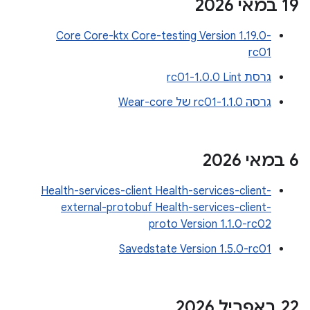
‫19 במאי 2026
Core Core-ktx Core-testing Version 1.19.0-
rc01
גרסת Lint‏ 1.0.0-rc01
גרסה 1.1.0-rc01 של Wear-core
‫6 במאי 2026
Health-services-client Health-services-client-
external-protobuf Health-services-client-
proto Version 1.1.0-rc02
Savedstate Version 1.5.0-rc01
‫22 באפריל 2026