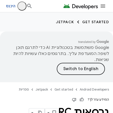
היכנס
JETPACK
GET STARTED
‫Google משתמשת בטכנולוגיית AI כדי לתרגם תוכן
לשפה המועדפת עליך. בתרגומים כאלו עשויות להיות
שגיאות.
Android Developers
Get started
Jetpack
ספריות
המידע עזר לך?
גרסאות RC