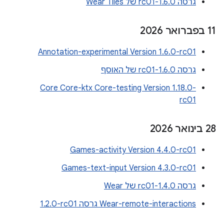
גרסה 1.6.0-rc01 של Wear Tiles
‫11 בפברואר 2026
Annotation-experimental Version 1.6.0-rc01
גרסה 1.6.0-rc01 של האוסף
Core Core-ktx Core-testing Version 1.18.0-
rc01
‫28 בינואר 2026
Games-activity Version 4.4.0-rc01
Games-text-input Version 4.3.0-rc01
גרסה 1.4.0-rc01 של Wear
Wear-remote-interactions גרסה ‎1.2.0-rc01