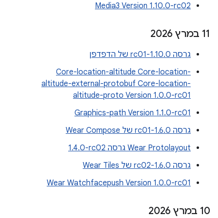
Media3 Version 1.10.0-rc02
‫11 במרץ 2026
גרסה 1.10.0-rc01 של הדפדפן
Core-location-altitude Core-location-
altitude-external-protobuf Core-location-
altitude-proto Version 1.0.0-rc01
Graphics-path Version 1.1.0-rc01
גרסה 1.6.0-rc01 של Wear Compose
Wear Protolayout גרסה ‎1.4.0-rc02
גרסה 1.6.0-rc02 של Wear Tiles
Wear Watchfacepush Version 1.0.0-rc01
‫10 במרץ 2026