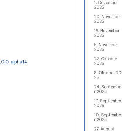
1. Dezember
2025
20. November
2025
19. November
2025
5. November
2025
22. Oktober
.0.0-alpha14
2025
8. Oktober 20
25
24. Septembe
r 2025
17. September
2025
10. Septembe
r 2025
27. August