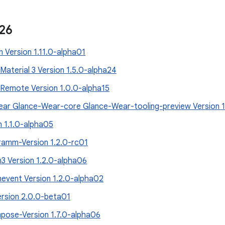
026
 Version 1.11.0-alpha01
aterial 3 Version 1.5.0-alpha24
emote Version 1.0.0-alpha15
ar Glance-Wear-core Glance-Wear-tooling-preview Version 1
n 1.1.0-alpha05
amm-Version 1.2.0-rc01
n3 Version 1.2.0-alpha06
nevent Version 1.2.0-alpha02
ersion 2.0.0-beta01
ose-Version 1.7.0-alpha06