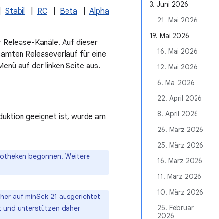
3. Juni 2026
|
Stabil
|
RC
|
Beta
|
Alpha
21. Mai 2026
19. Mai 2026
r Release-Kanäle. Auf dieser
16. Mai 2026
samten Releaseverlauf für eine
nü auf der linken Seite aus.
12. Mai 2026
6. Mai 2026
22. April 2026
8. April 2026
oduktion geeignet ist, wurde am
26. März 2026
25. März 2026
liotheken begonnen. Weitere
16. März 2026
11. März 2026
10. März 2026
sher auf minSdk 21 ausgerichtet
25. Februar
ht und unterstützen daher
2026