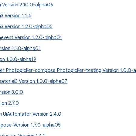
n Version 2.10.0-alpha06
3 Version 1.1.4
n3 Version 1.2.0-alpha05
nevent Version 1.2.0-alpha01
rsion 1.1.0-alpha01
on 1.0.0-alpha19
er Photopicker-compose Photopicker-testing Version 1.0.0-
terial3 Version 1.0.0-alpha07
sion 3.0.0
sion 2.7.0
n UiAutomator Version 2.4.0
ose-Version 1.7.0-alpha05