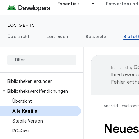
Essentials
Entwerfen und
LOS GEHTS
Übersicht
Leitfäden
Beispiele
Biblio
Ihre bevorz
Bibliotheken erkunden
Fehler entha
Bibliotheksveröffentlichungen
Übersicht
Android Developer
Alle Kanäle
Stabile Version
Neues
RC-Kanal