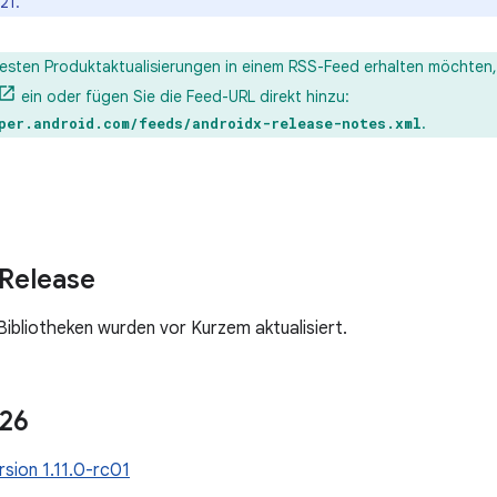
21.
esten Produktaktualisierungen in einem RSS-Feed erhalten möchten, f
ein oder fügen Sie die Feed-URL direkt hinzu:
.
per.android.com/feeds/androidx-release-notes.xml
Release
ibliotheken wurden vor Kurzem aktualisiert.
026
sion 1.11.0-rc01