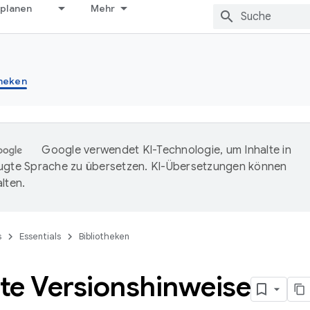
 planen
Mehr
theken
Google verwendet KI-Technologie, um Inhalte in
ugte Sprache zu übersetzen. KI-Übersetzungen können
lten.
s
Essentials
Bibliotheken
te Versionshinweise