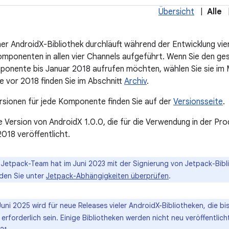
Übersicht
|
Alle
ner AndroidX-Bibliothek durchläuft während der Entwicklung vie
Komponenten in allen vier Channels aufgeführt. Wenn Sie den ge
nente bis Januar 2018 aufrufen möchten, wählen Sie sie im Me
e vor 2018 finden Sie im Abschnitt
Archiv
.
ersionen für jede Komponente finden Sie auf der
Versionsseite
.
le Version von AndroidX 1.0.0, die für die Verwendung in der Pr
018 veröffentlicht.
Jetpack-Team hat im Juni 2023 mit der Signierung von Jetpack-Bib
nden Sie unter
Jetpack-Abhängigkeiten überprüfen
.
uni 2025 wird für neue Releases vieler AndroidX-Bibliotheken, die bi
erforderlich sein. Einige Bibliotheken werden nicht neu veröffentlic