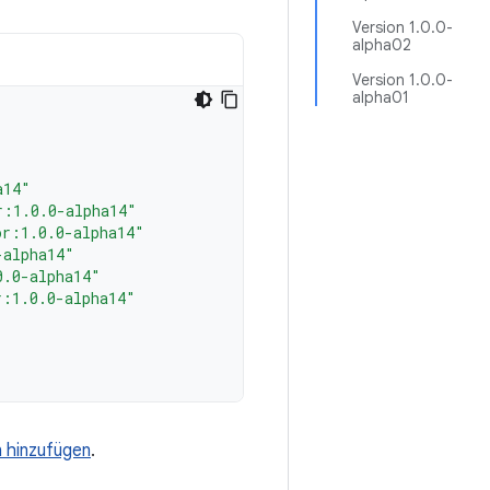
Version 1.0.0-
alpha02
Version 1.0.0-
alpha01
a14"
r:1.0.0-alpha14"
or:1.0.0-alpha14"
-alpha14"
0.0-alpha14"
r:1.0.0-alpha14"
n hinzufügen
.