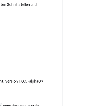
rten Schnittstellen und
cht. Version 1.0.0-alpha09
e