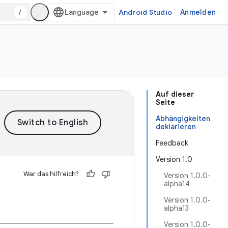
/
Android Studio
Anmelden
Auf dieser
Seite
Abhängigkeiten
deklarieren
Feedback
Version 1.0
War das hilfreich?
Version 1.0.0-
alpha14
Version 1.0.0-
alpha13
Version 1.0.0-