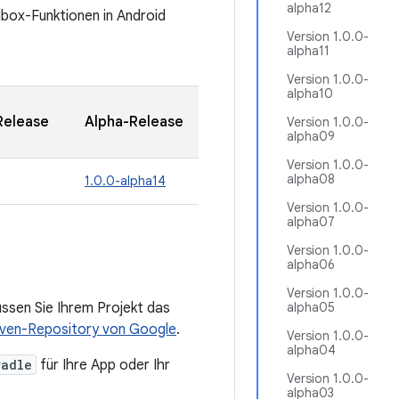
alpha12
dbox-Funktionen in Android
Version 1.0.0-
alpha11
Version 1.0.0-
alpha10
Release
Alpha-Release
Version 1.0.0-
alpha09
Version 1.0.0-
alpha08
1.0.0-alpha14
Version 1.0.0-
alpha07
Version 1.0.0-
alpha06
Version 1.0.0-
ssen Sie Ihrem Projekt das
alpha05
ven-Repository von Google
.
Version 1.0.0-
alpha04
radle
für Ihre App oder Ihr
Version 1.0.0-
alpha03