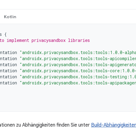
Kotlin
s
{
to implement privacysandbox libraries
ntation
"androidx.privacysandbox.tools:tools:1.0.0-alph
ntation
"androidx.privacysandbox.tools:tools-apicompile
ntation
"androidx.privacysandbox.tools:tools-apigenerat
ntation
"androidx.privacysandbox.tools:tools-core:1.0.0
ntation
"androidx.privacysandbox.tools:tools-testing:1.
ntation
"androidx.privacysandbox.tools:tools-apipackage
tionen zu Abhängigkeiten finden Sie unter
Build-Abhängigkeite