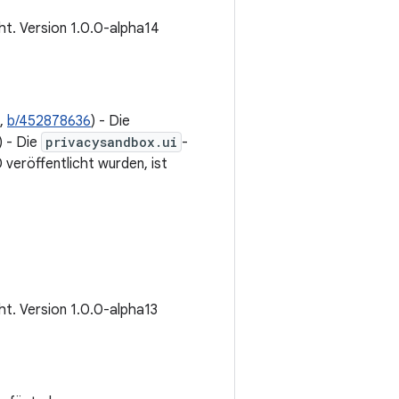
cht. Version 1.0.0-alpha14
,
b/452878636
) - Die
) - Die
privacysandbox.ui
-
.0 veröffentlicht wurden, ist
cht. Version 1.0.0-alpha13