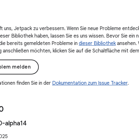
lft uns, Jetpack zu verbessern. Wenn Sie neue Probleme entdec
ser Bibliothek haben, lassen Sie es uns wissen. Bevor Sie ein n
 die bereits gemeldeten Probleme in
dieser Bibliothek
ansehen. W
anschließen möchten, klicken Sie auf die Schaltfläche mit dem
blem melden
tionen finden Sie in der
Dokumentation zum Issue Tracker
.
0
0-alpha14
2025