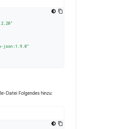
.2.20"
n-json:1.9.0"
le-Datei Folgendes hinzu: