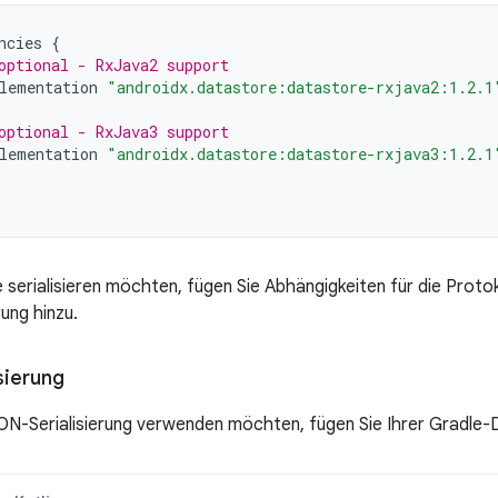
ncies
{
optional - RxJava2 support
lementation
"androidx.datastore:datastore-rxjava2:1.2.1
optional - RxJava3 support
lementation
"androidx.datastore:datastore-rxjava3:1.2.1
e serialisieren möchten, fügen Sie Abhängigkeiten für die Prot
ung hinzu.
sierung
ON-Serialisierung verwenden möchten, fügen Sie Ihrer Gradle-D