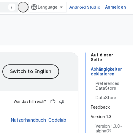
/
Android Studio
Anmelden
Auf dieser
Seite
Abhängigkeiten
deklarieren
Preferences
DataStore
DataStore
War das hilfreich?
Feedback
Version 1.3
Nutzerhandbuch
Codelab
Version 1.3.0-
alpha09