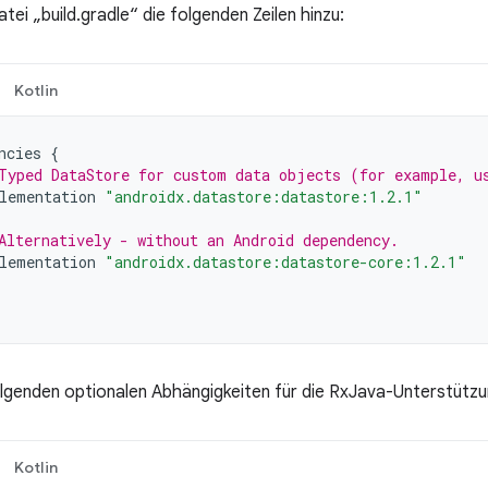
tei „build.gradle“ die folgenden Zeilen hinzu:
Kotlin
ncies
{
Typed DataStore for custom data objects (for example, u
lementation
"androidx.datastore:datastore:1.2.1"
Alternatively - without an Android dependency.
lementation
"androidx.datastore:datastore-core:1.2.1"
olgenden optionalen Abhängigkeiten für die RxJava-Unterstützu
Kotlin