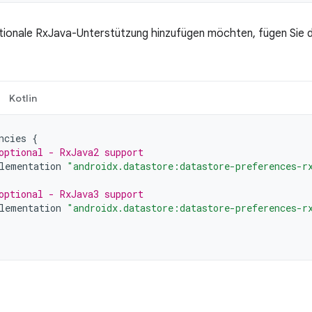
tionale RxJava-Unterstützung hinzufügen möchten, fügen Sie 
Kotlin
ncies
{
optional - RxJava2 support
lementation
"androidx.datastore:datastore-preferences-r
optional - RxJava3 support
lementation
"androidx.datastore:datastore-preferences-r