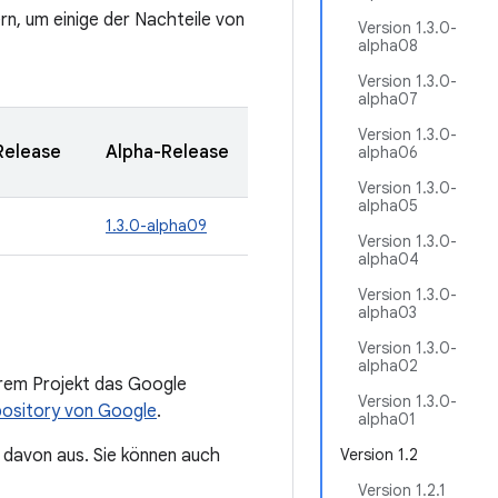
rn, um einige der Nachteile von
Version 1.3.0-
alpha08
Version 1.3.0-
alpha07
Version 1.3.0-
Release
Alpha-Release
alpha06
Version 1.3.0-
alpha05
1.3.0-alpha09
Version 1.3.0-
alpha04
Version 1.3.0-
alpha03
Version 1.3.0-
alpha02
hrem Projekt das Google
Version 1.3.0-
ository von Google
.
alpha01
e davon aus. Sie können auch
Version 1.2
Version 1.2.1