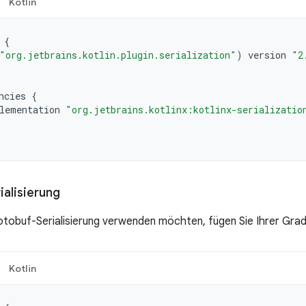
Kotlin
{
"org.jetbrains.kotlin.plugin.serialization"
)
version
"2
ncies
{
lementation
"org.jetbrains.kotlinx:kotlinx-serializatio
ialisierung
otobuf-Serialisierung verwenden möchten, fügen Sie Ihrer Grad
Kotlin