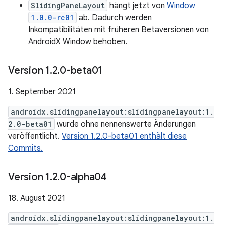
SlidingPaneLayout
hängt jetzt von
Window
1.0.0-rc01
ab. Dadurch werden
Inkompatibilitäten mit früheren Betaversionen von
AndroidX Window behoben.
Version 1
.
2
.
0-beta01
1. September 2021
androidx.slidingpanelayout:slidingpanelayout:1.
2.0-beta01
wurde ohne nennenswerte Änderungen
veröffentlicht.
Version 1.2.0-beta01 enthält diese
Commits.
Version 1
.
2
.
0-alpha04
18. August 2021
androidx.slidingpanelayout:slidingpanelayout:1.