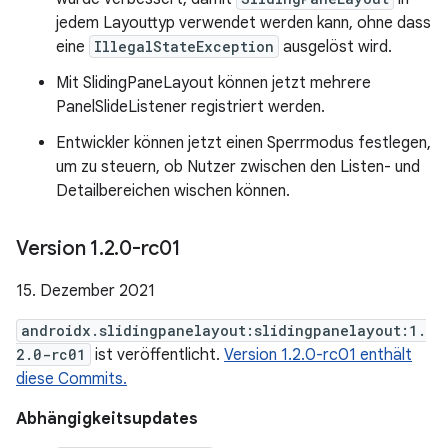
jedem Layouttyp verwendet werden kann, ohne dass
eine
IllegalStateException
ausgelöst wird.
Mit SlidingPaneLayout können jetzt mehrere
PanelSlideListener registriert werden.
Entwickler können jetzt einen Sperrmodus festlegen,
um zu steuern, ob Nutzer zwischen den Listen- und
Detailbereichen wischen können.
Version 1
.
2
.
0-rc01
15. Dezember 2021
androidx.slidingpanelayout:slidingpanelayout:1.
2.0-rc01
ist veröffentlicht.
Version 1.2.0-rc01 enthält
diese Commits.
Abhängigkeitsupdates