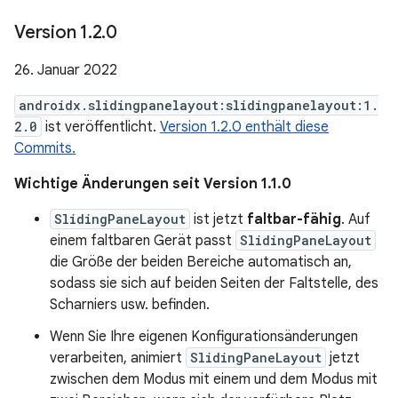
Version 1
.
2
.
0
26. Januar 2022
androidx.slidingpanelayout:slidingpanelayout:1.
2.0
ist veröffentlicht.
Version 1.2.0 enthält diese
Commits.
Wichtige Änderungen seit Version 1.1.0
SlidingPaneLayout
ist jetzt
faltbar-fähig
. Auf
einem faltbaren Gerät passt
SlidingPaneLayout
die Größe der beiden Bereiche automatisch an,
sodass sie sich auf beiden Seiten der Faltstelle, des
Scharniers usw. befinden.
Wenn Sie Ihre eigenen Konfigurationsänderungen
verarbeiten, animiert
SlidingPaneLayout
jetzt
zwischen dem Modus mit einem und dem Modus mit