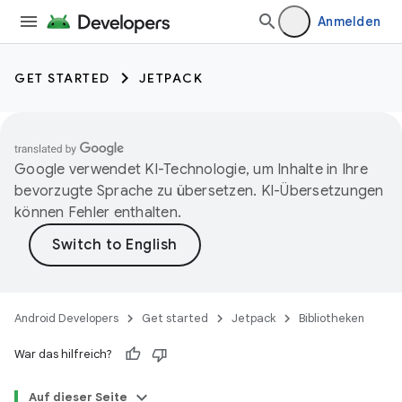
Anmelden
GET STARTED
JETPACK
Google verwendet KI-Technologie, um Inhalte in Ihre
bevorzugte Sprache zu übersetzen. KI-Übersetzungen
können Fehler enthalten.
Android Developers
Get started
Jetpack
Bibliotheken
War das hilfreich?
Auf dieser Seite