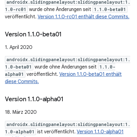
androidx.slidingpanelayout:slidingpanelayout:1.
1.0-rc01
wurde ohne Änderungen seit
1.1.0-beta01
veröffentlicht.
Version 1.1.0-rc01 enthält diese Commits.
Version 1
.
1
.
0-beta01
1. April 2020
androidx.slidingpanelayout:slidingpanelayout:1.
1.0-beta01
wurde ohne Änderungen seit
1.1.0-
alpha01
veröffentlicht.
Version 1.1.0-beta01 enthält
diese Commits.
Version 1
.
1
.
0-alpha01
18. März 2020
androidx.slidingpanelayout:slidingpanelayout:1.
1.0-alpha01
ist veröffentlicht.
Version 1.1.0-alpha01