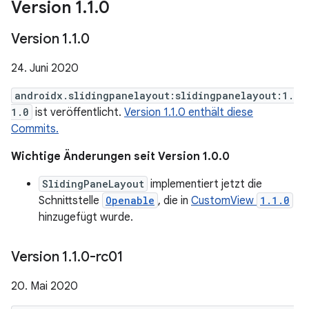
Version 1
.
1
.
0
Version 1
.
1
.
0
24. Juni 2020
androidx.slidingpanelayout:slidingpanelayout:1.
1.0
ist veröffentlicht.
Version 1.1.0 enthält diese
Commits.
Wichtige Änderungen seit Version 1.0.0
SlidingPaneLayout
implementiert jetzt die
Schnittstelle
Openable
, die in
CustomView
1.1.0
hinzugefügt wurde.
Version 1
.
1
.
0-rc01
20. Mai 2020