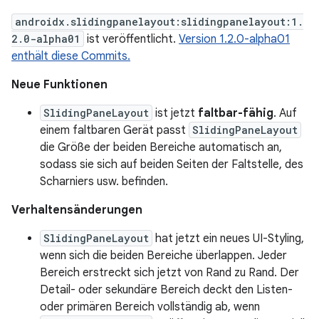
androidx.slidingpanelayout:slidingpanelayout:1.
2.0-alpha01
ist veröffentlicht.
Version 1.2.0-alpha01
enthält diese Commits.
Neue Funktionen
SlidingPaneLayout
ist jetzt
faltbar-fähig
. Auf
einem faltbaren Gerät passt
SlidingPaneLayout
die Größe der beiden Bereiche automatisch an,
sodass sie sich auf beiden Seiten der Faltstelle, des
Scharniers usw. befinden.
Verhaltensänderungen
SlidingPaneLayout
hat jetzt ein neues UI-Styling,
wenn sich die beiden Bereiche überlappen. Jeder
Bereich erstreckt sich jetzt von Rand zu Rand. Der
Detail- oder sekundäre Bereich deckt den Listen-
oder primären Bereich vollständig ab, wenn