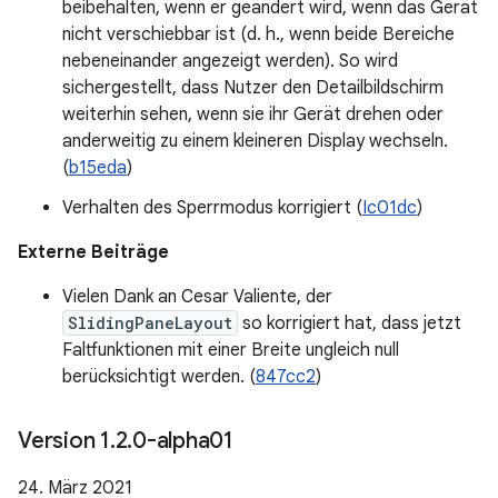
beibehalten, wenn er geändert wird, wenn das Gerät
nicht verschiebbar ist (d. h., wenn beide Bereiche
nebeneinander angezeigt werden). So wird
sichergestellt, dass Nutzer den Detailbildschirm
weiterhin sehen, wenn sie ihr Gerät drehen oder
anderweitig zu einem kleineren Display wechseln.
(
b15eda
)
Verhalten des Sperrmodus korrigiert (
Ic01dc
)
Externe Beiträge
Vielen Dank an Cesar Valiente, der
SlidingPaneLayout
so korrigiert hat, dass jetzt
Faltfunktionen mit einer Breite ungleich null
berücksichtigt werden. (
847cc2
)
Version 1
.
2
.
0-alpha01
24. März 2021