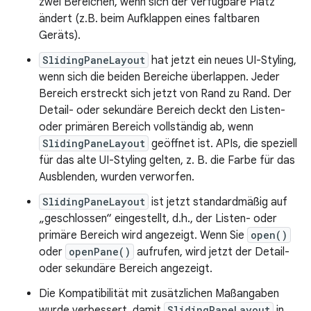
zwei Bereichen, wenn sich der verfügbare Platz
ändert (z.B. beim Aufklappen eines faltbaren
Geräts).
SlidingPaneLayout
hat jetzt ein neues UI-Styling,
wenn sich die beiden Bereiche überlappen. Jeder
Bereich erstreckt sich jetzt von Rand zu Rand. Der
Detail- oder sekundäre Bereich deckt den Listen-
oder primären Bereich vollständig ab, wenn
SlidingPaneLayout
geöffnet ist. APIs, die speziell
für das alte UI-Styling gelten, z. B. die Farbe für das
Ausblenden, wurden verworfen.
SlidingPaneLayout
ist jetzt standardmäßig auf
„geschlossen“ eingestellt, d.h., der Listen- oder
primäre Bereich wird angezeigt. Wenn Sie
open()
oder
openPane()
aufrufen, wird jetzt der Detail-
oder sekundäre Bereich angezeigt.
Die Kompatibilität mit zusätzlichen Maßangaben
wurde verbessert, damit
SlidingPaneLayout
in