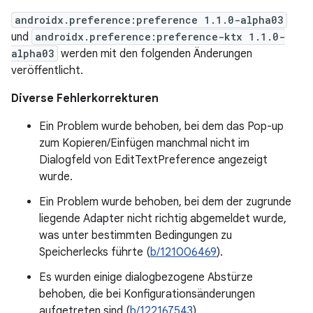
androidx.preference:preference 1.1.0-alpha03
und
androidx.preference:preference-ktx 1.1.0-
alpha03
werden mit den folgenden Änderungen
veröffentlicht.
Diverse Fehlerkorrekturen
Ein Problem wurde behoben, bei dem das Pop-up
zum Kopieren/Einfügen manchmal nicht im
Dialogfeld von EditTextPreference angezeigt
wurde.
Ein Problem wurde behoben, bei dem der zugrunde
liegende Adapter nicht richtig abgemeldet wurde,
was unter bestimmten Bedingungen zu
Speicherlecks führte (
b/121006469
).
Es wurden einige dialogbezogene Abstürze
behoben, die bei Konfigurationsänderungen
aufgetreten sind (
b/122167543
).