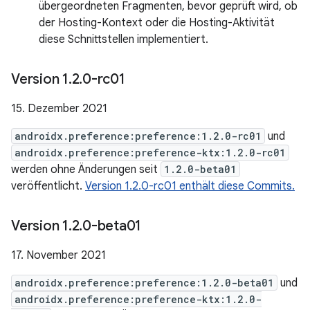
übergeordneten Fragmenten, bevor geprüft wird, ob
der Hosting-Kontext oder die Hosting-Aktivität
diese Schnittstellen implementiert.
Version 1
.
2
.
0-rc01
15. Dezember 2021
androidx.preference:preference:1.2.0-rc01
und
androidx.preference:preference-ktx:1.2.0-rc01
werden ohne Änderungen seit
1.2.0-beta01
veröffentlicht.
Version 1.2.0-rc01 enthält diese Commits.
Version 1
.
2
.
0-beta01
17. November 2021
androidx.preference:preference:1.2.0-beta01
und
androidx.preference:preference-ktx:1.2.0-