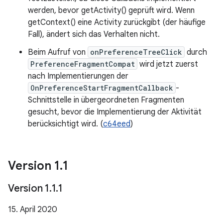
werden, bevor getActivity() geprüft wird. Wenn
getContext() eine Activity zurückgibt (der häufige
Fall), ändert sich das Verhalten nicht.
Beim Aufruf von
onPreferenceTreeClick
durch
PreferenceFragmentCompat
wird jetzt zuerst
nach Implementierungen der
OnPreferenceStartFragmentCallback
-
Schnittstelle in übergeordneten Fragmenten
gesucht, bevor die Implementierung der Aktivität
berücksichtigt wird. (
c64eed
)
Version 1
.
1
Version 1
.
1
.
1
15. April 2020