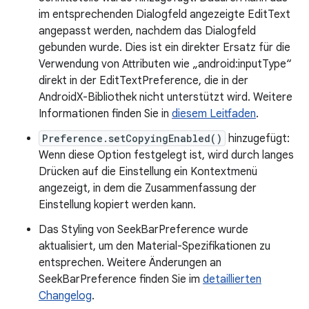
im entsprechenden Dialogfeld angezeigte EditText
angepasst werden, nachdem das Dialogfeld
gebunden wurde. Dies ist ein direkter Ersatz für die
Verwendung von Attributen wie „android:inputType“
direkt in der EditTextPreference, die in der
AndroidX-Bibliothek nicht unterstützt wird. Weitere
Informationen finden Sie in
diesem Leitfaden
.
Preference.setCopyingEnabled()
hinzugefügt:
Wenn diese Option festgelegt ist, wird durch langes
Drücken auf die Einstellung ein Kontextmenü
angezeigt, in dem die Zusammenfassung der
Einstellung kopiert werden kann.
Das Styling von SeekBarPreference wurde
aktualisiert, um den Material-Spezifikationen zu
entsprechen. Weitere Änderungen an
SeekBarPreference finden Sie im
detaillierten
Changelog
.