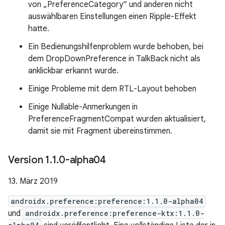
von „PreferenceCategory“ und anderen nicht
auswählbaren Einstellungen einen Ripple-Effekt
hatte.
Ein Bedienungshilfenproblem wurde behoben, bei
dem DropDownPreference in TalkBack nicht als
anklickbar erkannt wurde.
Einige Probleme mit dem RTL-Layout behoben
Einige Nullable-Anmerkungen in
PreferenceFragmentCompat wurden aktualisiert,
damit sie mit Fragment übereinstimmen.
Version 1
.
1
.
0-alpha04
13. März 2019
androidx.preference:preference:1.1.0-alpha04
und
androidx.preference:preference-ktx:1.1.0-