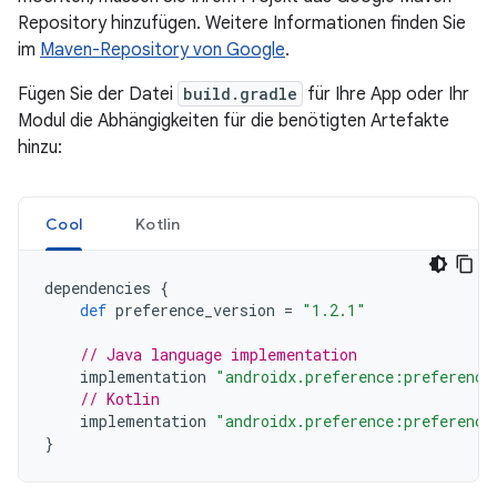
Repository hinzufügen. Weitere Informationen finden Sie
im
Maven-Repository von Google
.
Fügen Sie der Datei
build.gradle
für Ihre App oder Ihr
Modul die Abhängigkeiten für die benötigten Artefakte
hinzu:
Cool
Kotlin
dependencies
{
def
preference_version
=
"1.2.1"
// Java language implementation
implementation
"androidx.preference:preference
// Kotlin
implementation
"androidx.preference:preference
}