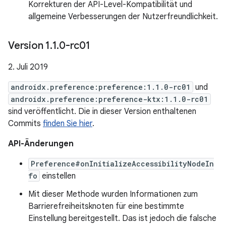
Korrekturen der API-Level-Kompatibilität und
allgemeine Verbesserungen der Nutzerfreundlichkeit.
Version 1
.
1
.
0-rc01
2. Juli 2019
androidx.preference:preference:1.1.0-rc01
und
androidx.preference:preference-ktx:1.1.0-rc01
sind veröffentlicht. Die in dieser Version enthaltenen
Commits
finden Sie hier
.
API-Änderungen
Preference#onInitializeAccessibilityNodeIn
fo
einstellen
Mit dieser Methode wurden Informationen zum
Barrierefreiheitsknoten für eine bestimmte
Einstellung bereitgestellt. Das ist jedoch die falsche