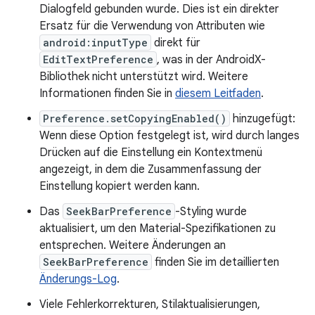
Dialogfeld gebunden wurde. Dies ist ein direkter
Ersatz für die Verwendung von Attributen wie
android:inputType
direkt für
EditTextPreference
, was in der AndroidX-
Bibliothek nicht unterstützt wird. Weitere
Informationen finden Sie in
diesem Leitfaden
.
Preference.setCopyingEnabled()
hinzugefügt:
Wenn diese Option festgelegt ist, wird durch langes
Drücken auf die Einstellung ein Kontextmenü
angezeigt, in dem die Zusammenfassung der
Einstellung kopiert werden kann.
Das
SeekBarPreference
-Styling wurde
aktualisiert, um den Material-Spezifikationen zu
entsprechen. Weitere Änderungen an
SeekBarPreference
finden Sie im detaillierten
Änderungs-Log
.
Viele Fehlerkorrekturen, Stilaktualisierungen,