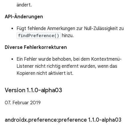
ändert.
API-Änderungen
Fügt fehlende Anmerkungen zur Null-Zulässigkeit zu
findPreference()
hinzu.
Diverse Fehlerkorrekturen
Ein Fehler wurde behoben, bei dem Kontextmenü-
Listener nicht richtig entfernt wurden, wenn das
Kopieren nicht aktiviert ist.
Version 1
.
1
.
0-alpha03
07. Februar 2019
androidx
.
preference:preference 1
.
1
.
0-alpha03