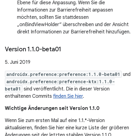
Ebene für diese Anpassung. Wenn Sie die
Informationen zur Barrierefreiheit anpassen
möchten, sollten Sie stattdessen
„onBindViewHolder“ überschreiben und der Ansicht
direkt Informationen zur Barrierefreiheit hinzufügen.
Version 1
.
1
.
0-beta01
5. Juni 2019
androidx.preference:preference:1.1.0-beta01
und
androidx.preference:preference-ktx:1.1.0-
beta01
sind veröffentlicht. Die in dieser Version
enthaltenen Commits
finden Sie hier
.
Wichtige Änderungen seit Version 1.1.0
Wenn Sie zum ersten Mal auf eine 1.1.*-Version
aktualisieren, finden Sie hier eine kurze Liste der größeren
Änderungen seit der letzten stabilen Version 1.1.0.