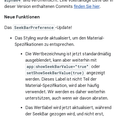
alpha04
sind veröffentlicht. Eine vollständige Liste der in
dieser Version enthaltenen Commits
finden Sie hier
.
Neue Funktionen
Das
SeekBarPreference
-Update!
Das Styling wurde aktualisiert, um den Material-
Spezifikationen zu entsprechen.
Die Wertbezeichnung ist jetzt standardmäßig
ausgeblendet, kann aber weiterhin mit
app:showSeekBarValue="true"
oder
setShowSeekBarValue(true)
angezeigt
werden. Dieses Label ist nicht Teil der
Material-Spezifikation, wird aber häufig
verwendet. Wir werden es daher weiterhin
unterstützen, auch wenn wir davon abraten.
Das Wertlabel wird jetzt aktualisiert, während
der SeekBar gezogen wird, und nicht erst,