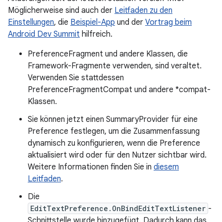
Möglicherweise sind auch der
Leitfaden zu den
Einstellungen
, die
Beispiel-App
und der
Vortrag beim
Android Dev Summit
hilfreich.
PreferenceFragment und andere Klassen, die
Framework-Fragmente verwenden, sind veraltet.
Verwenden Sie stattdessen
PreferenceFragmentCompat und andere *compat-
Klassen.
Sie können jetzt einen SummaryProvider für eine
Preference festlegen, um die Zusammenfassung
dynamisch zu konfigurieren, wenn die Preference
aktualisiert wird oder für den Nutzer sichtbar wird.
Weitere Informationen finden Sie in
diesem
Leitfaden
.
Die
EditTextPreference.OnBindEditTextListener
-
Schnittstelle wurde hinzugefügt. Dadurch kann das