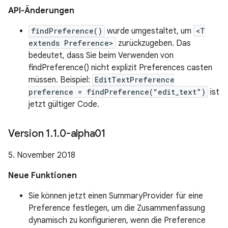
API-Änderungen
findPreference()
wurde umgestaltet, um
<T
extends Preference>
zurückzugeben. Das
bedeutet, dass Sie beim Verwenden von
findPreference() nicht explizit Preferences casten
müssen. Beispiel:
EditTextPreference
preference = findPreference(“edit_text”)
ist
jetzt gültiger Code.
Version 1
.
1
.
0-alpha01
5. November 2018
Neue Funktionen
Sie können jetzt einen SummaryProvider für eine
Preference festlegen, um die Zusammenfassung
dynamisch zu konfigurieren, wenn die Preference