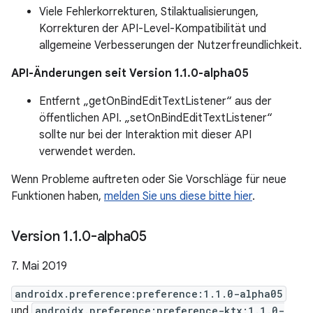
Viele Fehlerkorrekturen, Stilaktualisierungen,
Korrekturen der API-Level-Kompatibilität und
allgemeine Verbesserungen der Nutzerfreundlichkeit.
API-Änderungen seit Version 1.1.0-alpha05
Entfernt „getOnBindEditTextListener“ aus der
öffentlichen API. „setOnBindEditTextListener“
sollte nur bei der Interaktion mit dieser API
verwendet werden.
Wenn Probleme auftreten oder Sie Vorschläge für neue
Funktionen haben,
melden Sie uns diese bitte hier
.
Version 1
.
1
.
0-alpha05
7. Mai 2019
androidx.preference:preference:1.1.0-alpha05
und
androidx.preference:preference-ktx:1.1.0-