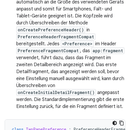
automatisch an die Größe des verwendeten Geräts
anpasst und somit für Smartphones, Falt- und
Tablet-Geräte geeignet ist. Die Kopfzeile wird
durch Überschreiben der Methode
onCreatePreferenceHeader()
in
PreferenceHeaderFragmentCompat
bereitgestellt. Jedes
<Preference>
im Header
PreferenceFragmentCompat
, das
app:fragment
verwendet, führt dazu, dass das Fragment im
zweiten Detailbereich angezeigt wird. Das erste
Detailfragment, das angezeigt werden soll, bevor
eine Einstellung manuell ausgewählt wird, kann durch
Überschreiben von
onCreateInitialDetailFragment()
angepasst
werden. Die Standardimplementierung gibt die erste
Einstellung zurück, für die ein Fragment definiert ist.
class
TwoPanePreference
:
PreferenceHeaderFragmen