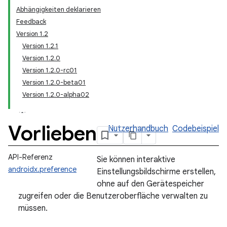
Abhängigkeiten deklarieren
Feedback
Version 1.2
Version 1.2.1
Version 1.2.0
Version 1.2.0-rc01
Version 1.2.0-beta01
Version 1.2.0-alpha02
Vorlieben
Nutzerhandbuch
Codebeispiel
API-Referenz
Sie können interaktive
androidx.preference
Einstellungsbildschirme erstellen,
ohne auf den Gerätespeicher
zugreifen oder die Benutzeroberfläche verwalten zu
müssen.