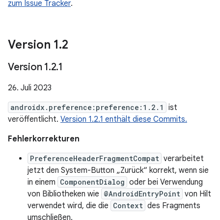
zum Issue Tracker
.
Version 1
.
2
Version 1
.
2
.
1
26. Juli 2023
androidx.preference:preference:1.2.1
ist
veröffentlicht.
Version 1.2.1 enthält diese Commits.
Fehlerkorrekturen
PreferenceHeaderFragmentCompat
verarbeitet
jetzt den System-Button „Zurück“ korrekt, wenn sie
in einem
ComponentDialog
oder bei Verwendung
von Bibliotheken wie
@AndroidEntryPoint
von Hilt
verwendet wird, die die
Context
des Fragments
umschließen.