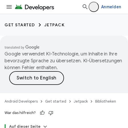
Anmelden
GET STARTED
JETPACK
Google verwendet KI-Technologie, um Inhalte in Ihre
bevorzugte Sprache zu übersetzen. KI-Übersetzungen
können Fehler enthalten.
Android Developers
Get started
Jetpack
Bibliotheken
War das hilfreich?
Auf dieser Seite