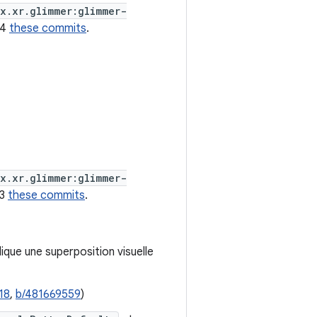
x.xr.glimmer:glimmer-
14
these commits
.
x.xr.glimmer:glimmer-
13
these commits
.
ique une superposition visuelle
18
,
b/481669559
)