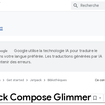
es
Google utilise la technologie IA pour traduire le
s votre langue préférée. Les traductions générées par IA
tenir des erreurs.
s
Get started
Jetpack
Bibliothèques
Ce cont
ck Compose Glimmer