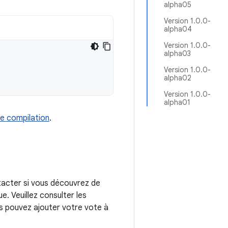
alpha05
Version 1.0.0-
alpha04
Version 1.0.0-
alpha03
Version 1.0.0-
alpha02
Version 1.0.0-
alpha01
e compilation
.
tacter si vous découvrez de
. Veuillez consulter les
us pouvez ajouter votre vote à