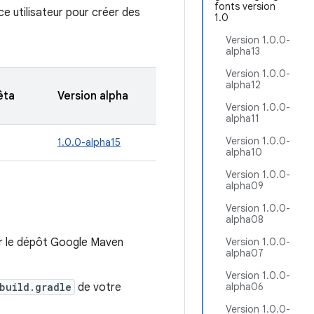
fonts version
e utilisateur pour créer des
1.0
Version 1.0.0-
alpha13
Version 1.0.0-
alpha12
êta
Version alpha
Version 1.0.0-
alpha11
Version 1.0.0-
1.0.0-alpha15
alpha10
Version 1.0.0-
alpha09
Version 1.0.0-
alpha08
r le dépôt Google Maven
Version 1.0.0-
alpha07
Version 1.0.0-
build.gradle
de votre
alpha06
Version 1.0.0-