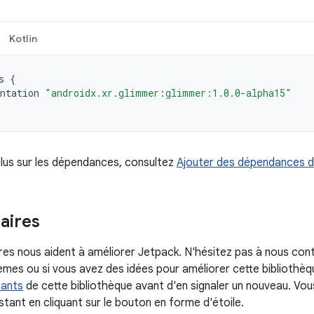
Kotlin
s
{
ntation
"androidx.xr.glimmer:glimmer:1.0.0-alpha15"
plus sur les dépendances, consultez
Ajouter des dépendances d
ires
s nous aident à améliorer Jetpack. N'hésitez pas à nous con
mes ou si vous avez des idées pour améliorer cette bibliothèque
tants
de cette bibliothèque avant d'en signaler un nouveau. Vo
tant en cliquant sur le bouton en forme d'étoile.