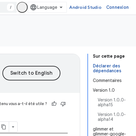
/
Android Studio
Connexion
Sur cette page
Déclarer des
dépendances
Commentaires
Version 1.0
Version 1.0.0-
enu vous a-t-il été utile ?
alpha15
Version 1.0.0-
alpha14
glimmer et
glimmer-google-