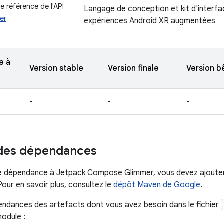
 référence de l'API
Langage de conception et kit d'interfac
er
expériences Android XR augmentées
e à
Version stable
Version finale
Version b
-
-
-
 des dépendances
ne dépendance à Jetpack Compose Glimmer, vous devez ajoute
Pour en savoir plus, consultez le
dépôt Maven de Google
.
endances des artefacts dont vous avez besoin dans le fichier
module :