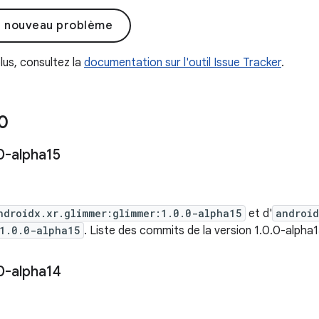
n nouveau problème
lus, consultez la
documentation sur l'outil Issue Tracker
.
0
0-alpha15
ndroidx.xr.glimmer:glimmer:1.0.0-alpha15
et d'
android
1.0.0-alpha15
. Liste des commits de la version 1.0.0-alpha
0-alpha14