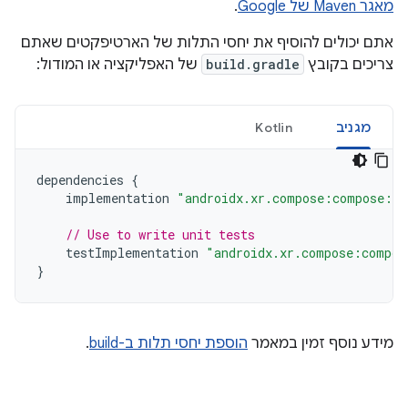
מאגר Maven של Google
.
אתם יכולים להוסיף את יחסי התלות של הארטיפקטים שאתם
צריכים בקובץ
build.gradle
של האפליקציה או המודול:
מגניב
Kotlin
dependencies
{
implementation
"androidx.xr.compose:compose:1.
// Use to write unit tests
testImplementation
"androidx.xr.compose:compos
}
מידע נוסף זמין במאמר
הוספת יחסי תלות ב-build
.