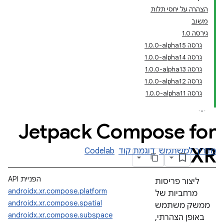
הצהרה על יחסי תלות
משוב
גירסה 1.0
גרסה ‎1.0.0-alpha15
גרסה ‎1.0.0-alpha14
גרסה ‎1.0.0-alpha13
גרסה ‎1.0.0-alpha12
גרסה ‎1.0.0-alpha11
‫Jetpack Compose for
XR
מדריך למשתמש
דוגמת קוד
Codelab
הפניית API
ליצור פריסות
androidx.xr.compose.platform
מרחביות של
androidx.xr.compose.spatial
ממשק משתמש
androidx.xr.compose.subspace
באופן הצהרתי,