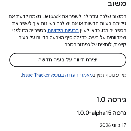
משוב
המשוב שלכם עוזר לנו לשפר את Jetpack. נשמח לדעת אם
גיליתם בעיות חדשות או אם יש לכם רעיונות איך לשפר את
הספרייה הזו. כדאי לעיין
בבעיות הידועות
בספרייה הזו לפני
שמדווחים על בעיה. כדי להוסיף הצבעה בדיווח על בעיה
קיימת, לוחצים על כפתור הכוכב.
יצירת דיווח על בעיה חדשה
מידע נוסף זמין ב
מאמרי העזרה בנושא Issue Tracker
.
גירסה 1
0
.
גרסה ‎1
0-alpha15
.
0
.
‫17 ביוני 2026