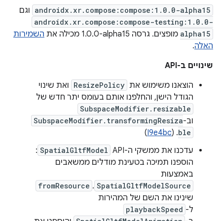
androidx.xr.compose:compose:1.0.0-alpha15
וגם
androidx.xr.compose:compose-testing:1.0.0-
alpha15
מופצים. גרסה ‎1.0.0-alpha15 מכילה את
השמירות
האלה
.
שינויים ב-API
הוצאנו משימוש את
ResizePolicy
ואת שינוי
הגודל הישן, והחלפנו אותם בעומס יתר חדש של
SubspaceModifier.resizable
וב-
SubspaceModifier.transformingResiza
)
I9e4bc
. (
ble
עדכנו את ממשקי ה-API ‏
SpatialGltfModel
:
הוספנו תמיכה בטעינת מודלים ממשאבים
באמצעות
fromResource
.
SpatialGltfModelSource
שינינו את השם של המהירות
ל-
playbackSpeed