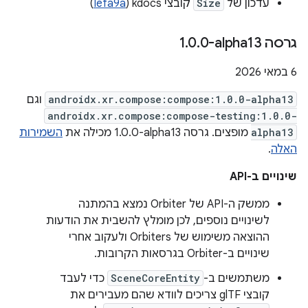
עדכון של
Size
קובצי kdocs‏ (
Iefa9a
)
גרסה ‎1
0-alpha13
.
0
.
‫6 במאי 2026
androidx.xr.compose:compose:1.0.0-alpha13
וגם
androidx.xr.compose:compose-testing:1.0.0-
alpha13
מופצים. גרסה ‎1.0.0-alpha13 מכילה את
השמירות
האלה
.
שינויים ב-API
ממשק ה-API של Orbiter נמצא בהמתנה
לשינויים נוספים, לכן מומלץ להשבית את הודעות
ההוצאה משימוש של Orbiters ולעקוב אחרי
שינויים ב-Orbiter בגרסאות הקרובות.
משתמשים ב-
SceneCoreEntity
כדי לעבד
קובצי glTF צריכים לוודא שהם מעבירים את