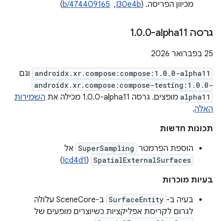
מכיוון הפריסה. (
I30e4b
, ‏
b/474409165
)
גרסה ‎1
0-alpha11
.
0
.
‫25 בפברואר 2026
androidx.xr.compose:compose:1.0.0-alpha11
וגם
androidx.xr.compose:compose-testing:1.0.0-
alpha11
מופצים. גרסה ‎1.0.0-alpha11 מכילה את
השמירות
האלה
.
תכונות חדשות
הוספת הפרמטר
SuperSampling
אל
)
Icd4d1
(
SpatialExternalSurfaces
בעיות מוכרות
בעיה ב-
SurfaceEntity
ב-SceneCore עלולה
לגרום לקריסת אפליקציות כשיוצרים מופעים של