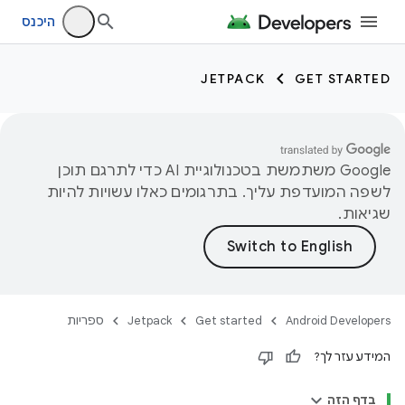
היכנס
JETPACK
GET STARTED
‫Google משתמשת בטכנולוגיית AI כדי לתרגם תוכן
לשפה המועדפת עליך. בתרגומים כאלו עשויות להיות
שגיאות.
Android Developers
Get started
Jetpack
ספריות
המידע עזר לך?
בדף הזה