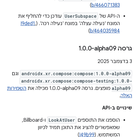
)
b/466071383
ה-API של
UserSubspace
עודכן כדי להחליף את
המונח 'נעילה עצלה' במונח 'נעילה רכה'. (
,
I9ded1
)
b/464035984
גרסה ‎1
0-alpha09
.
0
.
‫3 בדצמבר 2025
androidx.xr.compose:compose:1.0.0-alpha09
וגם
androidx.xr.compose:compose-testing:1.0.0-
alpha09
מופצים. גרסה ‎1.0.0-alpha09 מכילה את
השמירות
האלה
.
שינויים ב-API
הוספנו את התוספים
LookAtUser
ו-Billboard,
שמאפשרים להציג את התוכן תמיד לכיוון
המשתמש. (
I49b99
)