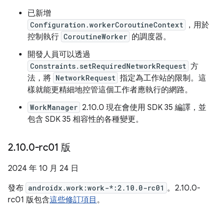
已新增
Configuration.workerCoroutineContext
，用於
控制執行
CoroutineWorker
的調度器。
開發人員可以透過
Constraints.setRequiredNetworkRequest
方
法，將
NetworkRequest
指定為工作站的限制。這
樣就能更精細地控管這個工作者應執行的網路。
WorkManager
2.10.0 現在會使用 SDK 35 編譯，並
包含 SDK 35 相容性的各種變更。
2
.
10
.
0-rc01 版
2024 年 10 月 24 日
發布
androidx.work:work-*:2.10.0-rc01
。2.10.0-
rc01 版包含
這些修訂項目
。