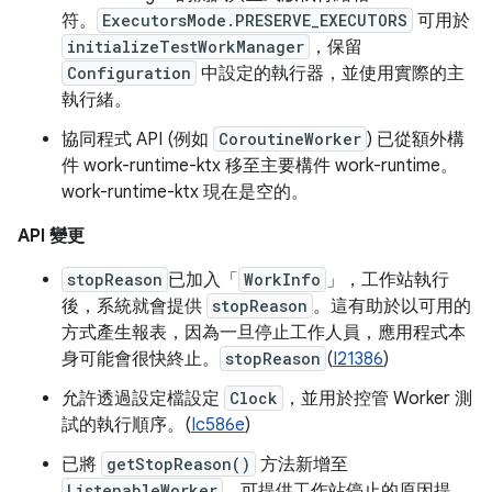
符。
ExecutorsMode.PRESERVE_EXECUTORS
可用於
initializeTestWorkManager
，保留
Configuration
中設定的執行器，並使用實際的主
執行緒。
協同程式 API (例如
CoroutineWorker
) 已從額外構
件 work-runtime-ktx 移至主要構件 work-runtime。
work-runtime-ktx 現在是空的。
API 變更
stopReason
已加入「
WorkInfo
」，工作站執行
後，系統就會提供
stopReason
。這有助於以可用的
方式產生報表，因為一旦停止工作人員，應用程式本
身可能會很快終止。
stopReason
(
I21386
)
允許透過設定檔設定
Clock
，並用於控管 Worker 測
試的執行順序。(
Ic586e
)
已將
getStopReason()
方法新增至
ListenableWorker
，可提供工作站停止的原因提