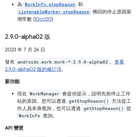
為
WorkInfo.stopReason
和
ListenableWorker.stopReason
傳回的停止原因新
增常數 (
I0cc00
)
2
.
9
.
0-alpha02 版
2023 年 7 月 26 日
發布
androidx.work:work-*:2.9.0-alpha02
。
查看
2.9.0-alpha02 版的修訂項
。
新功能
現在
WorkManager
會提供提示，說明先前停止工作
站的原因。您可以透過
getStopReason()
方法從工
作人員本身查詢，也可以透過
getStopReason()
從
WorkInfo
查詢。
API 變更