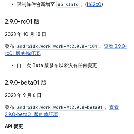
限制條件會新增至
WorkInfo
。(
I162c0
)
2
.
9
.
0-rc01 版
2023 年 10 月 18 日
發布
androidx.work:work-*:2.9.0-rc01
。
查看 2.9.0-
rc01 版的修訂項
。
自上次 Beta 版發布以來沒有任何變更
2
.
9
.
0-beta01 版
2023 年 9 月 6 日
發布
androidx.work:work-*:2.9.0-beta01
。
查看
2.9.0-beta01 版的修訂項
。
API 變更