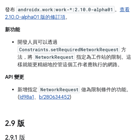
發布
androidx.work:work-*:2.10.0-alpha01
。
查看
2.10.0-alpha01 版的修訂項
。
新功能
開發人員可以透過
Constraints.setRequiredNetworkRequest
方
法，將
NetworkRequest
指定為工作站的限制。這
樣就能更精細地控管這個工作者應執行的網路。
API 變更
新增指定
NetworkRequest
做為限制條件的功能。
(
Id98a1
、
b/280634452
)
2
.
9 版
2
.
9
.
1 版