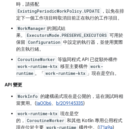
時，請搭配
ExistingPeriodicWorkPolicy.UPDATE
，以免在排
定下一個工作項目時取消目前正在執行的工作項目。
WorkManager
的測試結
果。
ExecutorsMode.PRESERVE_EXECUTORS
可用於
保留
Configuration
中設定的執行器，並使用實際
的主執行緒。
CoroutineWorker
等協同程式 API 已從額外構件
work-runtime-ktx
移至主要構件
work-
runtime
。「
work-runtime-ktx
」現在是空白。
API 變更
WorkInfo
的建構函式現在是公開的，這在測試時相
當實用。(
Ia00b6
、
b/209145335
)
work-runtime-ktx
現在是空
的，
CoroutineWorker
和其他 Kotlin 專用公用程式
現在位於主要
work-runtime
構件中。(
I71a9a
)