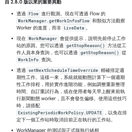
自 2.8.0 版以來的重要異動
透過
Flow
進行觀測。現在可透過 Flow 的
WorkManager.getWorkInfosFlow
和類似方法觀察
Worker 的進度，而非
LiveData
。
現在
WorkManager
會提供提示，說明先前停止工作
站的原因。您可以透過
getStopReason()
方法從工
作人員本身查詢，也可以透過
getStopReason()
從
WorkInfo
查詢。
透過
setNextScheduleTimeOverride
精確排定週
期性工作。這樣一來，系統就能動態計算下一個週期
性工作排程，用於實作進階功能，例如調整重新整理
時間、自訂重試行為，或在使用者每天早上醒來前執
行新聞動態 worker，且不會發生偏移。使用這些技巧
時，請搭配
ExistingPeriodicWorkPolicy.UPDATE
，以免在排
定下一個工作站時取消目前正在執行的工作站。
WorkManager 的測試與正式版執行緒相