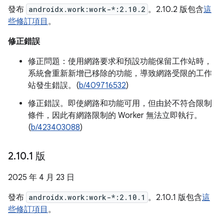
發布
androidx.work:work-*:2.10.2
。2.10.2 版包含
這
些修訂項目
。
修正錯誤
修正問題：使用網路要求和預設功能保留工作站時，
系統會重新新增已移除的功能，導致網路受限的工作
站發生錯誤。(
b/409716532
)
修正錯誤。即使網路和功能可用，但由於不符合限制
條件，因此有網路限制的 Worker 無法立即執行。
(
b/423403088
)
2
.
10
.
1 版
2025 年 4 月 23 日
發布
androidx.work:work-*:2.10.1
。2.10.1 版包含
這
些修訂項目
。