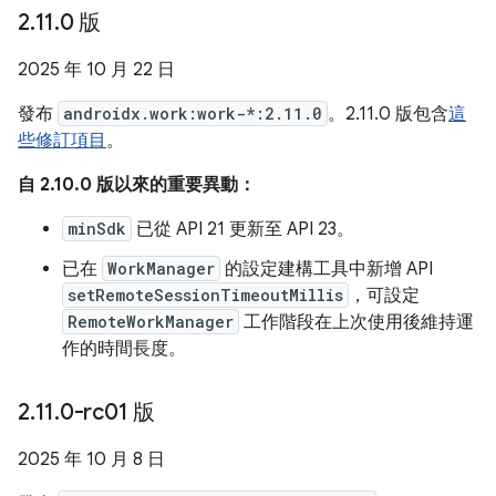
2
.
11
.
0 版
2025 年 10 月 22 日
發布
androidx.work:work-*:2.11.0
。2.11.0 版包含
這
些修訂項目
。
自 2.10.0 版以來的重要異動：
minSdk
已從 API 21 更新至 API 23。
已在
WorkManager
的設定建構工具中新增 API
setRemoteSessionTimeoutMillis
，可設定
RemoteWorkManager
工作階段在上次使用後維持運
作的時間長度。
2
.
11
.
0-rc01 版
2025 年 10 月 8 日