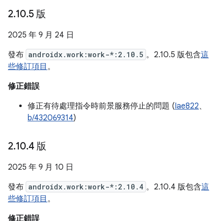
2
.
10
.
5 版
2025 年 9 月 24 日
發布
androidx.work:work-*:2.10.5
。2.10.5 版包含
這
些修訂項目
。
修正錯誤
修正有待處理指令時前景服務停止的問題 (
Iae822
、
b/432069314
)
2
.
10
.
4 版
2025 年 9 月 10 日
發布
androidx.work:work-*:2.10.4
。2.10.4 版包含
這
些修訂項目
。
修正錯誤