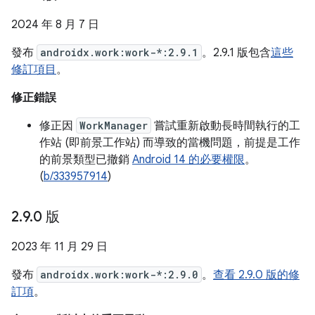
2024 年 8 月 7 日
發布
androidx.work:work-*:2.9.1
。2.9.1 版包含
這些
修訂項目
。
修正錯誤
修正因
WorkManager
嘗試重新啟動長時間執行的工
作站 (即前景工作站) 而導致的當機問題，前提是工作
的前景類型已撤銷
Android 14 的必要權限
。
(
b/333957914
)
2
.
9
.
0 版
2023 年 11 月 29 日
發布
androidx.work:work-*:2.9.0
。
查看 2.9.0 版的修
訂項
。