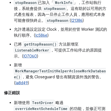
stopReason
已加入「
WorkInfo
」，工作站執行
後，系統會提供
stopReason
。這有助於以可用的方
式產生報表，因為一旦停止工作人員，應用程式本身
可能會很快終止。
stopReason
(
I21386
)
允許透過設定設定 Clock，並用於控管 Worker 測試的
執行順序。(
Ic586e
)
已將
getStopReason()
方法新增至
ListenableWorker
，可提供工作站停止的原因提
示。(
I07060
)
新增
WorkManagerTestInitHelper#closeWorkDatabas
e()
，避免 Closeguard 發出有關資源外洩的警告。
(
Ia8d49
)
修正錯誤
新增使用
TestDriver
略過
overrideNextScheduleTime
的功能，並修正可測