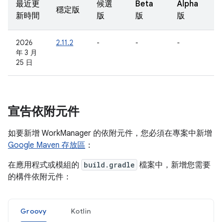
最近更
候選
Beta
Alpha
穩定版
新時間
版
版
版
2026
2.11.2
-
-
-
年 3 月
25 日
宣告依附元件
如要新增 WorkManager 的依附元件，您必須在專案中新增
Google Maven 存放區
：
在應用程式或模組的
build.gradle
檔案中，新增您需要
的構件依附元件：
Groovy
Kotlin