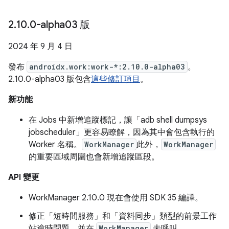
2
.
10
.
0-alpha03 版
2024 年 9 月 4 日
發布
androidx.work:work-*:2.10.0-alpha03
。
2.10.0-alpha03 版包含
這些修訂項目
。
新功能
在 Jobs 中新增追蹤標記，讓「adb shell dumpsys
jobscheduler」更容易瞭解，因為其中會包含執行的
Worker 名稱。
WorkManager
此外，
WorkManager
的重要區域周圍也會新增追蹤區段。
API 變更
WorkManager 2.10.0 現在會使用 SDK 35 編譯。
修正「短時間服務」和「資料同步」類型的前景工作
站逾時問題，並在
WorkManager
未呼叫