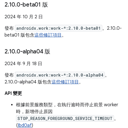
2
.
10
.
0-beta01 版
2024 年 10 月 2 日
發布
androidx.work:work-*:2.10.0-beta01
。2.10.0-
beta01 版包含
這些修訂項目
。
2
.
10
.
0-alpha04 版
2024 年 9 月 18 日
發布
androidx.work:work-*:2.10.0-alpha04
。
2.10.0-alpha04 版包含
這些修訂項目
。
API 變更
根據前景服務類型，在執行逾時而停止前景 worker
時，新增停止原因
STOP_REASON_FOREGROUND_SERVICE_TIMEOUT
。
(
Ibd0af
)