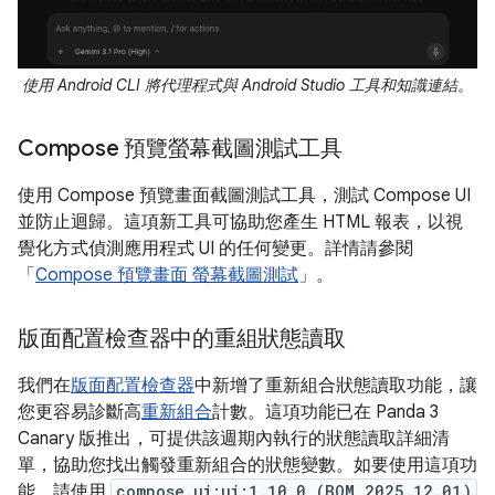
使用 Android CLI 將代理程式與 Android Studio 工具和知識連結。
Compose 預覽螢幕截圖測試工具
使用 Compose 預覽畫面截圖測試工具，測試 Compose UI
並防止迴歸。這項新工具可協助您產生 HTML 報表，以視
覺化方式偵測應用程式 UI 的任何變更。詳情請參閱
「
Compose 預覽畫面 螢幕截圖測試
」。
版面配置檢查器中的重組狀態讀取
我們在
版面配置檢查器
中新增了重新組合狀態讀取功能，讓
您更容易診斷高
重新組合
計數。這項功能已在 Panda 3
Canary 版推出，可提供該週期內執行的狀態讀取詳細清
單，協助您找出觸發重新組合的狀態變數。如要使用這項功
能，請使用
compose.ui:ui:1.10.0 (BOM 2025.12.01)