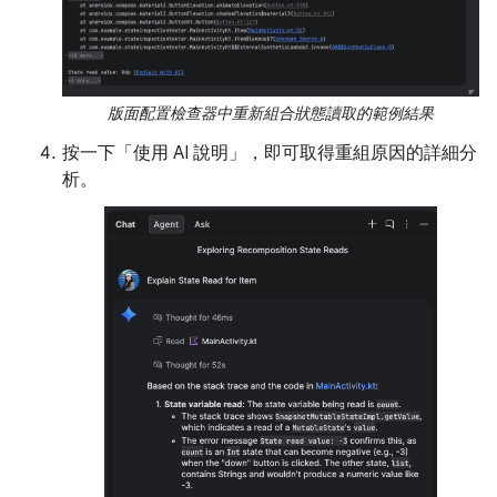
版面配置檢查器中重新組合狀態讀取的範例結果
按一下「使用 AI 說明」，即可取得重組原因的詳細分
析。