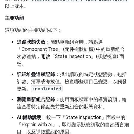
以上版本。
主要功能
這項功能的主要功能如下：
追蹤狀態失效
：節點重新組合時，請點選
「Component Tree」(元件樹狀結構) 中的重新組合
次數連結，開啟「State Inspection」(狀態檢查) 面
板。
詳細堆疊追蹤記錄
：找出讀取的特定狀態變數，包括
計數、清單或海拔值。檢查哪些項目已變更，以觸發
更新。
invalidated
瀏覽重新組合記錄
：使用面板標頭中的導覽箭頭，輪
流查看特定節點先前重新組合的狀態資料。
AI 輔助說明
：按一下「State Inspection」面板中的
「Explain with AI」
，即可顯示狀態讀取的自然語言細
目，以及導致重組的原因。