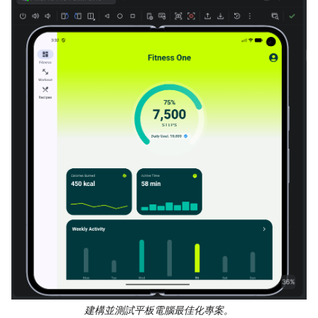
建構並測試平板電腦最佳化專案。