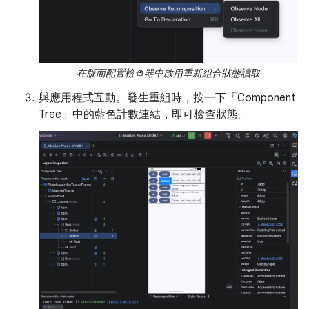
在版面配置檢查器中啟用重新組合狀態讀取
與應用程式互動。發生重組時，按一下「Component
Tree」中的藍色計數連結，即可檢查狀態。