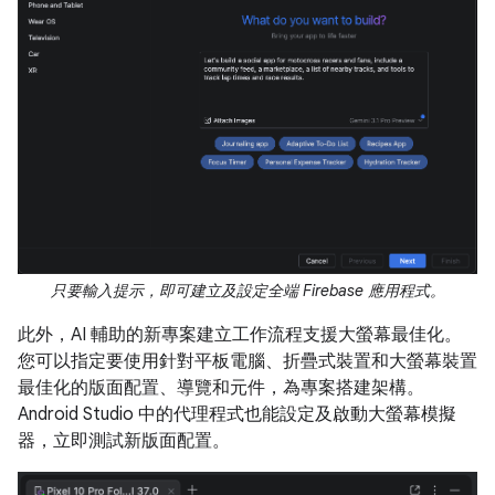
只要輸入提示，即可建立及設定全端 Firebase 應用程式。
此外，AI 輔助的新專案建立工作流程支援大螢幕最佳化。
您可以指定要使用針對平板電腦、折疊式裝置和大螢幕裝置
最佳化的版面配置、導覽和元件，為專案搭建架構。
Android Studio 中的代理程式也能設定及啟動大螢幕模擬
器，立即測試新版面配置。