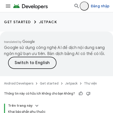
Đăng nhập
GET STARTED
JETPACK
Google sử dụng công nghệ AI để dịch nội dung sang
ngôn ngữ bạn ưu tiên. Bản dịch bằng AI có thể có lỗi.
Android Developers
Get started
Jetpack
Thư viện
Thông tin này có hữu ích không cho bạn không?
Trên trang này
Khai báo phần phụ thuộc