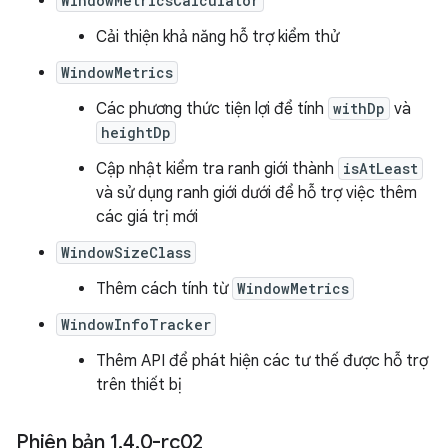
WindowMetricsCalculator
Cải thiện khả năng hỗ trợ kiểm thử
WindowMetrics
Các phương thức tiện lợi để tính
withDp
và
heightDp
Cập nhật kiểm tra ranh giới thành
isAtLeast
và sử dụng ranh giới dưới để hỗ trợ việc thêm
các giá trị mới
WindowSizeClass
Thêm cách tính từ
WindowMetrics
WindowInfoTracker
Thêm API để phát hiện các tư thế được hỗ trợ
trên thiết bị
Phiên bản 1
.
4
.
0-rc02