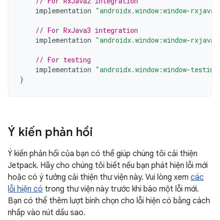
// For RxJava2 integration
implementation
"androidx.window:window-rxjava2
// For RxJava3 integration
implementation
"androidx.window:window-rxjava3
// For testing
implementation
"androidx.window:window-testing
}
Ý kiến phản hồi
Ý kiến phản hồi của bạn có thể giúp chúng tôi cải thiện
Jetpack. Hãy cho chúng tôi biết nếu bạn phát hiện lỗi mới
hoặc có ý tưởng cải thiện thư viện này. Vui lòng xem
các
lỗi hiện có
trong thư viện này trước khi báo một lỗi mới.
Bạn có thể thêm lượt bình chọn cho lỗi hiện có bằng cách
nhấp vào nút dấu sao.