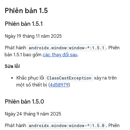
Phiên bản 1
.
5
Phiên bản 1
.
5
.
1
Ngày 19 tháng 11 năm 2025
Phát hành
androidx.window:window-*:1.5.1
. Phiên
bản 1.5.1 bao gồm
các thay đổi sau
.
Sửa lỗi
Khắc phục lỗi
ClassCastException
xảy ra trên
một số thiết bị (
4d58979
)
Phiên bản 1
.
5
.
0
Ngày 24 tháng 9 năm 2025
Phát hành
androidx.window:window-*:1.5.0
. Phiên