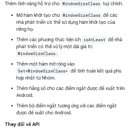
Thêm tính năng hỗ trợ cho
WindowSizeClass
tuỳ chỉnh.
Mở hàm khởi tạo cho
WindowSizeClass
để các
nhà phát triển có thể sử dụng hàm khởi tạo của
riêng họ.
Thêm các phương thức tiện ích
isAtLeast
để nhà
phát triển có thể xử lý một dải giá trị
WindowSizeClass
.
Thêm một hàm mở rộng vào
Set<WindowSizeClass>
để tính toán kết quả phù
hợp nhất từ Nhóm.
Thêm hằng số cho các điểm ngắt được đề xuất trên
Android.
Thêm bộ điểm ngắt tương ứng với các điểm ngắt
được đề xuất cho Android.
Thay đổi về API