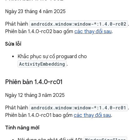
Ngày 23 tháng 4 năm 2025
Phát hành
androidx.window:window-*:1.4.0-rc02
.
Phiên bản 1.4.0-rc02 bao gồm
các thay đổi sau
.
Sửa lỗi
Khắc phục sự cố proguard cho
ActivityEmbedding
.
Phiên bản 1
.
4
.
0-rc01
Ngày 12 tháng 3 năm 2025
Phát hành
androidx.window:window-*:1.4.0-rc01
.
Phiên bản 1.4.0-rc01 bao gồm
các thay đổi sau
.
Tính năng mới