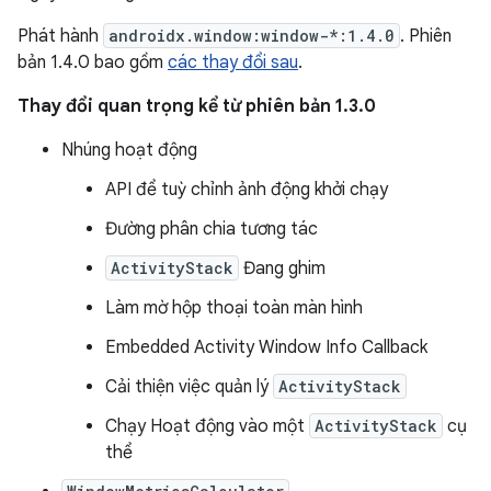
Phát hành
androidx.window:window-*:1.4.0
. Phiên
bản 1.4.0 bao gồm
các thay đổi sau
.
Thay đổi quan trọng kể từ phiên bản 1.3.0
Nhúng hoạt động
API để tuỳ chỉnh ảnh động khởi chạy
Đường phân chia tương tác
ActivityStack
Đang ghim
Làm mờ hộp thoại toàn màn hình
Embedded Activity Window Info Callback
Cải thiện việc quản lý
ActivityStack
Chạy Hoạt động vào một
ActivityStack
cụ
thể