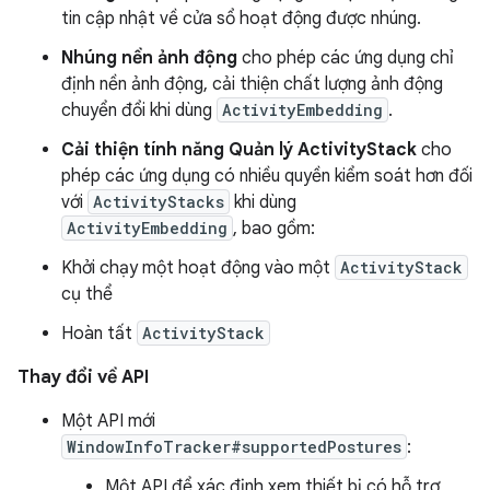
tin cập nhật về cửa sổ hoạt động được nhúng.
Nhúng nền ảnh động
cho phép các ứng dụng chỉ
định nền ảnh động, cải thiện chất lượng ảnh động
chuyển đổi khi dùng
ActivityEmbedding
.
Cải thiện tính năng Quản lý ActivityStack
cho
phép các ứng dụng có nhiều quyền kiểm soát hơn đối
với
ActivityStacks
khi dùng
ActivityEmbedding
, bao gồm:
Khởi chạy một hoạt động vào một
ActivityStack
cụ thể
Hoàn tất
ActivityStack
Thay đổi về API
Một API mới
WindowInfoTracker#supportedPostures
:
Một API để xác định xem thiết bị có hỗ trợ