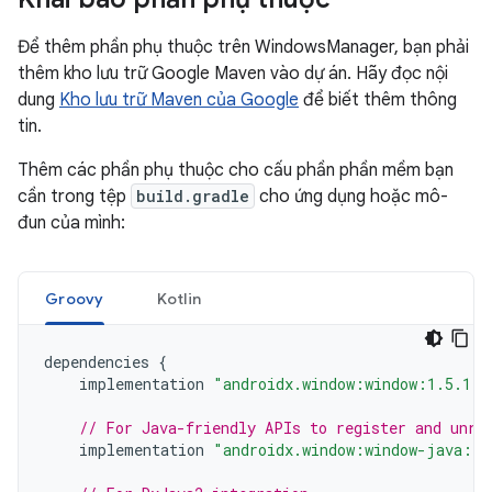
Để thêm phần phụ thuộc trên WindowsManager, bạn phải
thêm kho lưu trữ Google Maven vào dự án. Hãy đọc nội
dung
Kho lưu trữ Maven của Google
để biết thêm thông
tin.
Thêm các phần phụ thuộc cho cấu phần phần mềm bạn
cần trong tệp
build.gradle
cho ứng dụng hoặc mô-
đun của mình:
Groovy
Kotlin
dependencies
{
implementation
"androidx.window:window:1.5.1"
// For Java-friendly APIs to register and unre
implementation
"androidx.window:window-java:1.