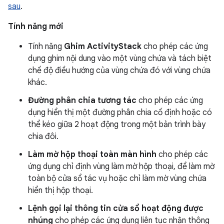
sau
.
Tính năng mới
Tính năng
Ghim ActivityStack
cho phép các ứng
dụng ghim nội dung vào một vùng chứa và tách biệt
chế độ điều hướng của vùng chứa đó với vùng chứa
khác.
Đường phân chia tương tác
cho phép các ứng
dụng hiển thị một đường phân chia cố định hoặc có
thể kéo giữa 2 hoạt động trong một bản trình bày
chia đôi.
Làm mờ hộp thoại toàn màn hình
cho phép các
ứng dụng chỉ định vùng làm mờ hộp thoại, để làm mờ
toàn bộ cửa sổ tác vụ hoặc chỉ làm mờ vùng chứa
hiển thị hộp thoại.
Lệnh gọi lại thông tin cửa sổ hoạt động được
nhúng
cho phép các ứng dụng liên tục nhận thông