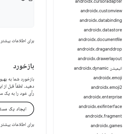
androidx
.
cursoradapter
"
androidx
.
customview
androidx
.
databinding
androidx
.
datastore
androidx
.
documentfile
برای اطلاعات بیشتر 
androidx
.
draganddrop
androidx
.
drawerlayout
بازخورد
انیمیشن androidx
dynamic
.
androidx
.
emoji
دهید. لطفاً قبل از 
androidx
.
emoji2
رأی خود را به یک م
androidx
.
enterprise
androidx
.
exifinterface
ایجاد یک مسئ
androidx
.
fragment
برای اطلاعات بیشتر
androidx
.
games