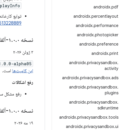
playInfo
androidx
.
pdf
توابع کارخانه
androidx
.
percentlayout
513228889
androidx
.
performance
androidx
.
photopicker
نسخه ۱
۰-آلفا۰۵
.
۰
.
androidx
.
preference
۳ ژوئن ۲۰۲۶
androidx
.
print
androidx
.
privacysandbox
.
1.0.0-alpha05
activity
این کامیت‌ها
است.
androidx
.
privacysandbox
.
ads
رفع اشکالات
androidx
.
privacysandbox
.
plugins
رفع مشکل سا
androidx
.
privacysandbox
.
sdkruntime
نسخه ۱
۰-آلفا۰۴
.
۰
.
androidx
.
privacysandbox
.
tools
۱۹ مه ۲۰۲۶
androidx
.
privacysandbox
.
ui