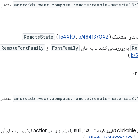
androidx.wear.compose.remote:remote-material3:
منتشر شد. نسخ
ه‌های استاتیک
)
b/484137042
،
I544f0
(
RemoteState
Re
به‌روزرسانی کنید تا به جای
FontFamily
از
RemoteFontFamily
)
b/
androidx.wear.compose.remote:remote-material3:
منتشر شد. نسخ
 آن باید