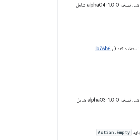
ه 1.0.0-alpha04 شامل
استفاده کند (
،
Ib76b6
ه 1.0.0-alpha03 شامل
Action.Empty