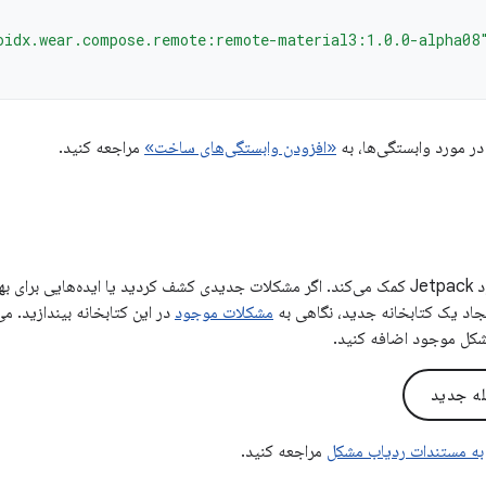
oidx.wear.compose.remote:remote-material3:1.0.0-alpha08
در مورد وابستگی‌ها، به
«افزودن وابستگی‌های ساخت»
مراجعه کنید.
بازخورد شما به بهبود Jetpack کمک می‌کند. اگر مشکلات جدیدی کشف کردید یا ایده‌هایی 
ایجاد یک کتابخانه جدید، نگاهی به
مشکلات موجود
در این کتابخانه بیندازید. می
شکل موجود اضافه کنید.
له جدید
به مستندات ردیاب مشکل
مراجعه کنید.