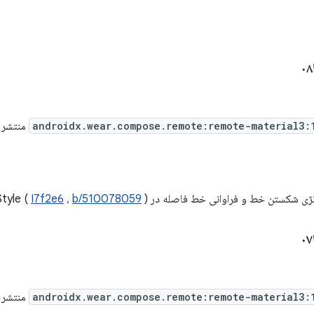
androidx.wear.compose.remote:remote-material3:
منتشر شد. نسخ
شکستن خط و فراوانی خط فاصله در RemoteTextStyle (
)
b/510078059
،
I7f2e6
androidx.wear.compose.remote:remote-material3:
منتشر شد. نسخ