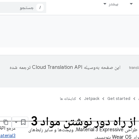
بیشتر
/
این صفحه به‌وسیله
ترجمه شده
Get started
Jetpack
کتابخانه ها
ز راه دور نوشتن مواد 3
مرجع API
با استفاده از سیستم طراحی Material 3 Expressive، ویجت‌ها و سایر رابط‌های
terial3
نویسید.