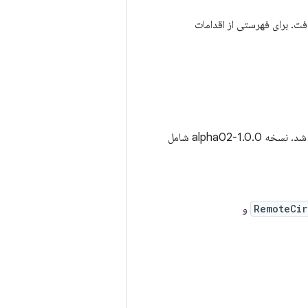
فت. برای فهرستی از اقدامات
ه 1.0.0-alpha02 شامل
RemoteCir
و