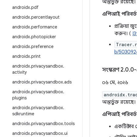
অন্তর্ভুক্ত রয়েছে।
androidx
.
pdf
এপিআই পরিবর্ত
androidx
.
percentlayout
প্রক্রিয়া 
androidx
.
performance
করুন। (
I3
androidx
.
photopicker
Tracer.
androidx
.
preference
b/503092
androidx
.
print
androidx
.
privacysandbox
.
সংস্করণ 2
.
0
.
0-
activity
androidx
.
privacysandbox
.
ads
০৬ মে, ২০২৬
androidx
.
privacysandbox
.
androidx.tra
plugins
অন্তর্ভুক্ত রয়েছে।
androidx
.
privacysandbox
.
sdkruntime
এপিআই পরিবর্ত
androidx
.
privacysandbox
.
tools
একটি স্টাব 
androidx
.
privacysandbox
.
ui