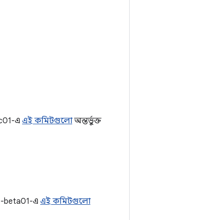
rc01-এ
এই কমিটগুলো
অন্তর্ভুক্ত
.0-beta01-এ
এই কমিটগুলো