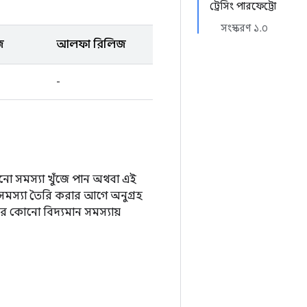
ট্রেসিং পারফেট্টো
সংস্করণ ১.০
জ
আলফা রিলিজ
-
 সমস্যা খুঁজে পান অথবা এই
সমস্যা তৈরি করার আগে অনুগ্রহ
 কোনো বিদ্যমান সমস্যায়