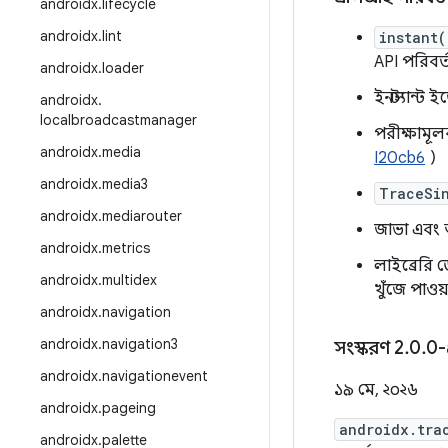
androidx
.
lifecycle
androidx
.
lint
instant(
API পরিবর্
androidx
.
loader
ইনস্ট্যান্
androidx
.
localbroadcastmanager
পরীক্ষামূল
androidx
.
media
I20cb6
)
androidx
.
media3
TraceSi
androidx
.
mediarouter
জাভা এবং অ্
androidx
.
metrics
লাইব্রেরি 
androidx
.
multidex
খুঁজে পাও
androidx
.
navigation
androidx
.
navigation3
সংস্করণ 2
.
0
.
0-
androidx
.
navigationevent
১৯ মে, ২০২৬
androidx
.
pageing
androidx.tra
androidx
.
palette