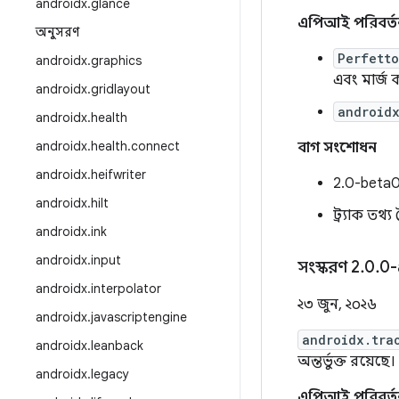
androidx
.
glance
এপিআই পরিবর্ত
অনুসরণ
Perfett
androidx
.
graphics
এবং মার্জ
androidx
.
gridlayout
android
androidx
.
health
androidx
.
health
.
connect
বাগ সংশোধন
androidx
.
heifwriter
2.0-beta0
androidx
.
hilt
ট্র্যাক তথ্
androidx
.
ink
androidx
.
input
সংস্করণ 2
.
0
.
0-
androidx
.
interpolator
২৩ জুন, ২০২৬
androidx
.
javascriptengine
androidx.tra
androidx
.
leanback
অন্তর্ভুক্ত রয়েছে।
androidx
.
legacy
এপিআই পরিবর্ত