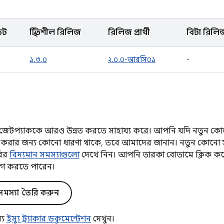
েট
স্থিতিশীল রিলিজ
রিলিজ প্রার্থী
বিটা রিলি
১.৩.০
২.০.০-আরসি০১
-
টপ্যাককে আরও উন্নত করতে সাহায্য করে। আপনি যদি নতুন কোনো
্নত করার জন্য কোনো ধারণা থাকে, তবে আমাদের জানান। নতুন কোনো 
রির
বিদ্যমান সমস্যাগুলো
দেখে নিন। আপনি তারকা বোতামে ক্লিক করে
গ করতে পারেন।
মস্যা তৈরি করুন
্য
ইস্যু ট্র্যাকার ডকুমেন্টেশন
দেখুন।