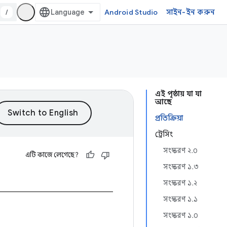
/
Android Studio
সাইন-ইন করুন
এই পৃষ্ঠায় যা যা
আছে
প্রতিক্রিয়া
ট্রেসিং
সংস্করণ ২.০
এটি কাজে লেগেছে?
সংস্করণ ১.৩
সংস্করণ ১.২
সংস্করণ ১.১
সংস্করণ ১.০