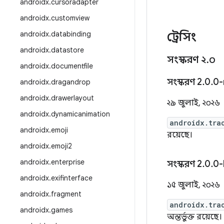
androidx
.
cursoradapter
androidx
.
customview
androidx
.
databinding
ট্রেসিং
androidx
.
datastore
সংস্করণ ২
.
০
androidx
.
documentfile
সংস্করণ 2
.
0
.
0-
androidx
.
dragandrop
androidx
.
drawerlayout
২৯ জুলাই, ২০২৬
androidx
.
dynamicanimation
androidx.tra
androidx
.
emoji
রয়েছে।
androidx
.
emoji2
androidx
.
enterprise
সংস্করণ 2
.
0
.
0-
androidx
.
exifinterface
১৫ জুলাই, ২০২৬
androidx
.
fragment
androidx.tra
androidx
.
games
অন্তর্ভুক্ত রয়েছে।