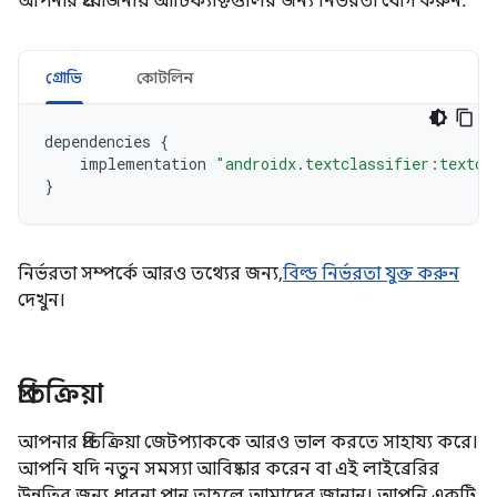
আপনার প্রয়োজনীয় আর্টিফ্যাক্টগুলির জন্য নির্ভরতা যোগ করুন:
গ্রোভি
কোটলিন
dependencies
{
implementation
"androidx.textclassifier:textcl
}
নির্ভরতা সম্পর্কে আরও তথ্যের জন্য,
বিল্ড নির্ভরতা যুক্ত করুন
দেখুন।
প্রতিক্রিয়া
আপনার প্রতিক্রিয়া জেটপ্যাককে আরও ভাল করতে সাহায্য করে।
আপনি যদি নতুন সমস্যা আবিষ্কার করেন বা এই লাইব্রেরির
উন্নতির জন্য ধারনা পান তাহলে আমাদের জানান। আপনি একটি