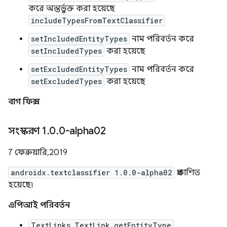
করে অন্তর্ভুক্ত করা হয়েছে
includeTypesFromTextClassifier
setIncludedEntityTypes
নাম পরিবর্তন করে
setIncludedTypes
করা হয়েছে
setExcludedEntityTypes
নাম পরিবর্তন করে
setExcludedTypes
করা হয়েছে
বাগ ফিক্স
সংস্করণ 1
.
0
.
0-alpha02
7 ফেব্রুয়ারি, 2019
androidx.textclassifier 1.0.0-alpha02
প্রকাশিত
হয়েছে৷
এপিআই পরিবর্তন
TextLinks.TextLink.getEntityType