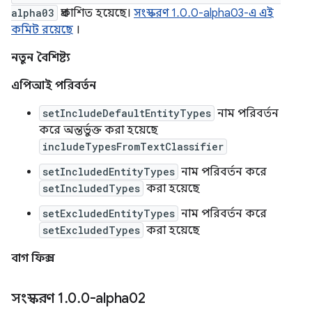
alpha03
প্রকাশিত হয়েছে।
সংস্করণ 1.0.0-alpha03-এ এই
কমিট রয়েছে
।
নতুন বৈশিষ্ট্য
এপিআই পরিবর্তন
setIncludeDefaultEntityTypes
নাম পরিবর্তন
করে অন্তর্ভুক্ত করা হয়েছে
includeTypesFromTextClassifier
setIncludedEntityTypes
নাম পরিবর্তন করে
setIncludedTypes
করা হয়েছে
setExcludedEntityTypes
নাম পরিবর্তন করে
setExcludedTypes
করা হয়েছে
বাগ ফিক্স
সংস্করণ 1
.
0
.
0-alpha02