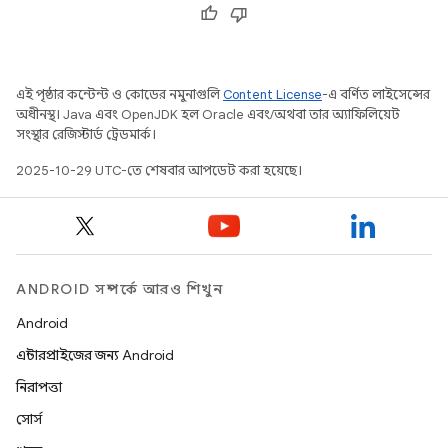
এই পৃষ্ঠার কন্টেন্ট ও কোডের নমুনাগুলি
Content License
-এ বর্ণিত লাইসেন্সের
অধীনস্থ। Java এবং OpenJDK হল Oracle এবং/অথবা তার অ্যাফিলিয়েট
সংস্থার রেজিস্টার্ড ট্রেডমার্ক।
2025-10-29 UTC-তে শেষবার আপডেট করা হয়েছে।
ANDROID সম্পর্কে আরও শিখুন
Android
এন্টারপ্রাইজের জন্য Android
নিরাপত্তা
সোর্স