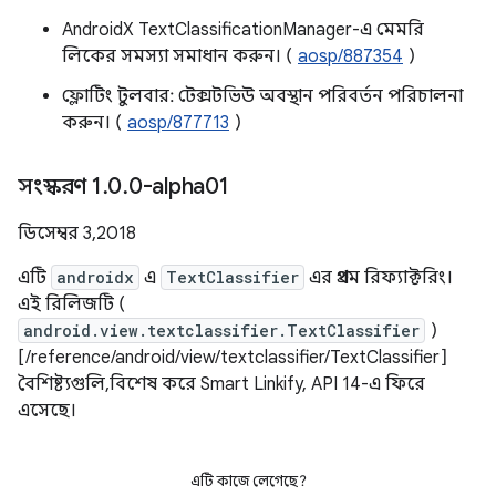
AndroidX TextClassificationManager-এ মেমরি
লিকের সমস্যা সমাধান করুন। (
aosp/887354
)
ফ্লোটিং টুলবার: টেক্সটভিউ অবস্থান পরিবর্তন পরিচালনা
করুন। (
aosp/877713
)
সংস্করণ 1
.
0
.
0-alpha01
ডিসেম্বর 3, 2018
এটি
androidx
এ
TextClassifier
এর প্রথম রিফ্যাক্টরিং।
এই রিলিজটি (
android.view.textclassifier.TextClassifier
)
[/reference/android/view/textclassifier/TextClassifier]
বৈশিষ্ট্যগুলি, বিশেষ করে Smart Linkify, API 14-এ ফিরে
এসেছে।
এটি কাজে লেগেছে?