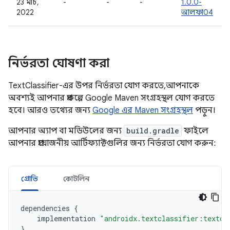
23 মার্চ,
-
-
-
1.0.0-
2022
আলফা04
নির্ভরতা ঘোষণা করা
TextClassifier-এর উপর নির্ভরতা যোগ করতে, আপনাকে
অবশ্যই আপনার প্রকল্পে Google Maven সংগ্রহস্থল যোগ করতে
হবে। আরও তথ্যের জন্য
Google এর Maven সংগ্রহস্থল
পড়ুন।
আপনার অ্যাপ বা মডিউলের জন্য
build.gradle
ফাইলে
আপনার প্রয়োজনীয় আর্টিফ্যাক্টগুলির জন্য নির্ভরতা যোগ করুন:
গ্রোভি
কোটলিন
dependencies
{
implementation
"androidx.textclassifier:textcl
}