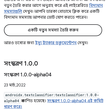
নতুন তৈরি করার আগে অনুগ্রহ করে এই লাইব্রেরিতে
বিদ্যমান
সমস্যাগুলি
দেখুন৷ আপনি তারকা বোতামে ক্লিক করে একটি
বিদ্যমান সমস্যায় আপনার ভোট যোগ করতে পারেন।
একটি নতুন সমস্যা তৈরি করুন
আরও তথ্যের জন্য
ইস্যু ট্র্যাকার ডকুমেন্টেশন
দেখুন।
সংস্করণ 1
.
0
.
0
সংস্করণ 1
.
0
.
0-alpha04
23 মার্চ, 2022
androidx.textclassifier:textclassifier:1.0.0-
alpha04
প্রকাশিত হয়েছে।
সংস্করণ 1.0.0-alpha04 এই কমিট
ধারণ করে।