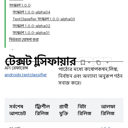
সংস্করণ 1.0.0
সংস্করণ 1.0.0-alpha04
TextClassifier সংস্করণ 1.0.0-alpha03
সংস্করণ 1.0.0-alpha02
সংস্করণ 1.0.0-alpha01
নির্ভরতা ঘোষণা করা
টেক্সট ক্লাসিফায়ার
API রেফারেন্স
পাঠ্যের মধ্যে কথোপকথন, লিঙ্ক,
androidx.textclassifier
নির্বাচন এবং অন্যান্য অনুরূপ গঠন
সনাক্ত করে।
সর্বশেষ
স্থিতিশীল
প্রার্থী
বিটা
আলফা
আপডেট
রিলিজ
মুক্তি
রিলিজ
রিলিজ