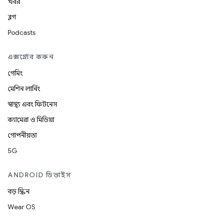
খবর
ব্লগ
Podcasts
এক্সপ্লোর করুন
গেমিং
মেশিন লার্নিং
স্বাস্থ্য এবং ফিটনেস
ক্যামেরা ও মিডিয়া
গোপনীয়তা
5G
ANDROID ডিভাইস
বড় স্ক্রিন
Wear OS