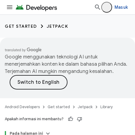
Masuk
GET STARTED
JETPACK
Google menggunakan teknologi AI untuk
menerjemahkan konten ke dalam bahasa pilihan Anda.
Terjemahan AI mungkin mengandung kesalahan.
Android Developers
Get started
Jetpack
Library
Apakah informasi ini membantu?
Pada halaman ini