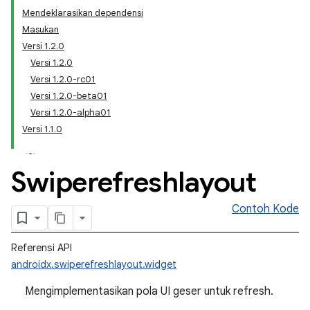
Mendeklarasikan dependensi
Masukan
Versi 1.2.0
Versi 1.2.0
Versi 1.2.0-rc01
Versi 1.2.0-beta01
Versi 1.2.0-alpha01
Versi 1.1.0
Swiperefreshlayout
Contoh Kode
Referensi API
androidx.swiperefreshlayout.widget
Mengimplementasikan pola UI geser untuk refresh.