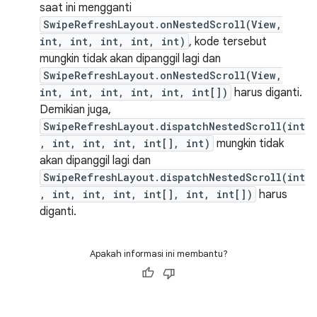
saat ini mengganti
SwipeRefreshLayout.onNestedScroll(View,
int, int, int, int, int)
, kode tersebut
mungkin tidak akan dipanggil lagi dan
SwipeRefreshLayout.onNestedScroll(View,
int, int, int, int, int, int[])
harus diganti.
Demikian juga,
SwipeRefreshLayout.dispatchNestedScroll(int
, int, int, int, int[], int)
mungkin tidak
akan dipanggil lagi dan
SwipeRefreshLayout.dispatchNestedScroll(int
, int, int, int, int[], int, int[])
harus
diganti.
Apakah informasi ini membantu?