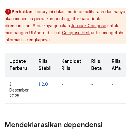
Perhatian:
Library ini dalam mode pemeliharaan dan hanya
akan menerima perbaikan penting; fitur baru tidak
direncanakan. Sebaiknya gunakan
Jetpack Compose
untuk
membangun UI Android. Lihat
Compose-first
untuk mengetahui
informasi selengkapnya.
Update
Rilis
Kandidat
Rilis
Rilis
Terbaru
Stabil
Rilis
Beta
Alfa
3
1.2.0
-
-
-
Desember
2025
Mendeklarasikan dependensi