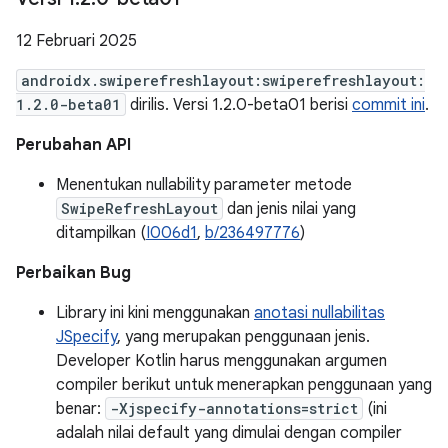
12 Februari 2025
androidx.swiperefreshlayout:swiperefreshlayout:
1.2.0-beta01
dirilis. Versi 1.2.0-beta01 berisi
commit ini
.
Perubahan API
Menentukan nullability parameter metode
SwipeRefreshLayout
dan jenis nilai yang
ditampilkan (
I006d1
,
b/236497776
)
Perbaikan Bug
Library ini kini menggunakan
anotasi nullabilitas
JSpecify
, yang merupakan penggunaan jenis.
Developer Kotlin harus menggunakan argumen
compiler berikut untuk menerapkan penggunaan yang
benar:
-Xjspecify-annotations=strict
(ini
adalah nilai default yang dimulai dengan compiler