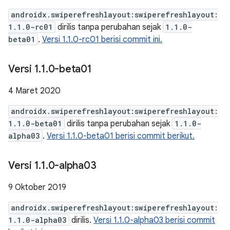
androidx.swiperefreshlayout:swiperefreshlayout:
1.1.0-rc01
dirilis tanpa perubahan sejak
1.1.0-
beta01
.
Versi 1.1.0-rc01 berisi commit ini.
Versi 1
.
1
.
0-beta01
4 Maret 2020
androidx.swiperefreshlayout:swiperefreshlayout:
1.1.0-beta01
dirilis tanpa perubahan sejak
1.1.0-
alpha03
.
Versi 1.1.0-beta01 berisi commit berikut.
Versi 1
.
1
.
0-alpha03
9 Oktober 2019
androidx.swiperefreshlayout:swiperefreshlayout:
1.1.0-alpha03
dirilis.
Versi 1.1.0-alpha03 berisi commit