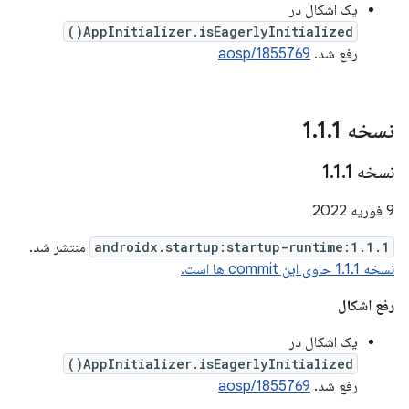
یک اشکال در
AppInitializer.isEagerlyInitialized()
رفع شد.
aosp/1855769
نسخه 1
1
.
1
.
نسخه 1
1
.
1
.
9 فوریه 2022
androidx.startup:startup-runtime:1.1.1
منتشر شد.
نسخه 1.1.1 حاوی این commit ها است.
رفع اشکال
یک اشکال در
AppInitializer.isEagerlyInitialized()
رفع شد.
aosp/1855769