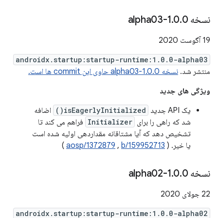
نسخه 1
0-alpha03
.
0
.
19 آگوست 2020
androidx.startup:startup-runtime:1.0.0-alpha03
منتشر شد.
نسخه 1.0.0-alpha03 حاوی این commit ها است.
ویژگی های جدید
یک API جدید
isEagerlyInitialized()
اضافه
شد که راهی را برای
Initializer
فراهم می کند تا
تشخیص دهد که آیا مشتاقانه مقداردهی اولیه شده است
یا خیر. (
b/159952713
,
aosp/1372879
)
نسخه 1
0-alpha02
.
0
.
22 جولای 2020
androidx.startup:startup-runtime:1.0.0-alpha02