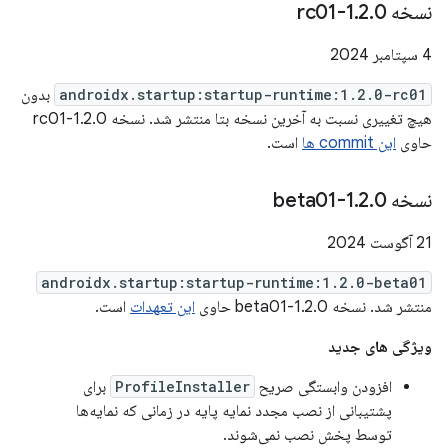
نسخه 1
0-rc01
.
2
.
4 سپتامبر 2024
androidx.startup:startup-runtime:1.2.0-rc01
بدون
هیچ تغییری نسبت به آخرین نسخه بتا منتشر شد. نسخه 1.2.0-rc01
حاوی
این commit ها
است.
نسخه 1
0-beta01
.
2
.
21 آگوست 2024
androidx.startup:startup-runtime:1.2.0-beta01
منتشر شد. نسخه 1.2.0-beta01 حاوی
این تعهدات
است.
ویژگی های جدید
افزودن وابستگی صریح
ProfileInstaller
برای
پشتیبانی از نصب مجدد نمایه پایه در زمانی که نمایه‌ها
توسط پخش نصب نمی‌شوند.