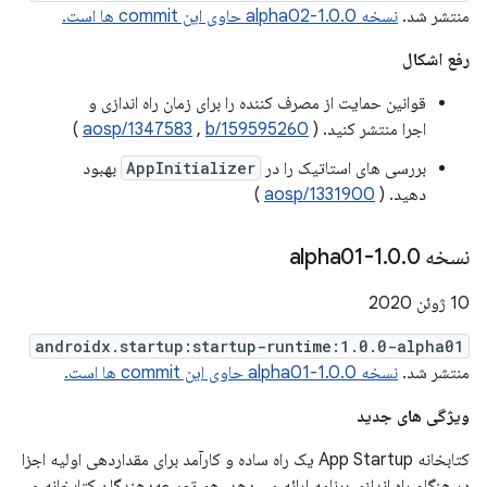
منتشر شد.
نسخه 1.0.0-alpha02 حاوی این commit ها است.
رفع اشکال
قوانین حمایت از مصرف کننده را برای زمان راه اندازی و
اجرا منتشر کنید. (
b/159595260
,
aosp/1347583
)
بررسی های استاتیک را در
AppInitializer
بهبود
دهید. (
aosp/1331900
)
نسخه 1
0-alpha01
.
0
.
10 ژوئن 2020
androidx.startup:startup-runtime:1.0.0-alpha01
منتشر شد.
نسخه 1.0.0-alpha01 حاوی این commit ها است.
ویژگی های جدید
کتابخانه App Startup یک راه ساده و کارآمد برای مقداردهی اولیه اجزا
در هنگام راه اندازی برنامه ارائه می دهد. هم توسعه‌دهندگان کتابخانه و