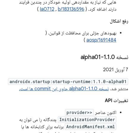
هایی که نیاز به مقداردهی اولیه خودکار در چندین فرآیند
دارند اضافه کرد. (
b/183136596
,
Ia0712
)
رفع اشکال
بهبودهای جزئی برای محافظت از قوانین. (
)
aosp/1691484
نسخه 1
0-alpha01
.
1
.
7 آوریل 2021
androidx.startup:startup-runtime:1.1.0-alpha01
منتشر شد.
نسخه 1.1.0-alpha01 حاوی این commit ها است.
تغییرات API
اکنون عناصر
<provider>
InitializationProvider
چندگانه را می توان به
AndroidManifest.xml
برنامه برای کتابخانه ها یا