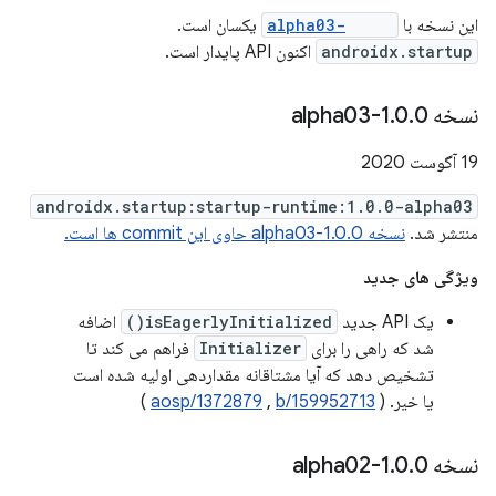
این نسخه با
1.0.0-alpha03
یکسان است.
androidx.startup
اکنون API پایدار است.
نسخه 1
0-alpha03
.
0
.
19 آگوست 2020
androidx.startup:startup-runtime:1.0.0-alpha03
منتشر شد.
نسخه 1.0.0-alpha03 حاوی این commit ها است.
ویژگی های جدید
یک API جدید
isEagerlyInitialized()
اضافه
شد که راهی را برای
Initializer
فراهم می کند تا
تشخیص دهد که آیا مشتاقانه مقداردهی اولیه شده است
یا خیر. (
b/159952713
,
aosp/1372879
)
نسخه 1
0-alpha02
.
0
.