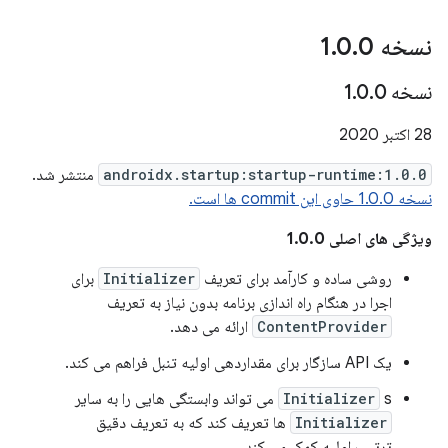
نسخه 1
0
.
0
.
نسخه 1
0
.
0
.
28 اکتبر 2020
androidx.startup:startup-runtime:1.0.0
منتشر شد.
نسخه 1.0.0 حاوی این commit ها است.
ویژگی های اصلی 1.0.0
روشی ساده و کارآمد برای تعریف
Initializer
برای
اجرا در هنگام راه اندازی برنامه بدون نیاز به تعریف
ContentProvider
ارائه می دهد.
یک API سازگار برای مقداردهی اولیه تنبل فراهم می کند.
s می تواند وابستگی هایی را به سایر
Initializer
Initializer
ها تعریف کند که به تعریف دقیق
ترتیب اولیه کمک می کند.