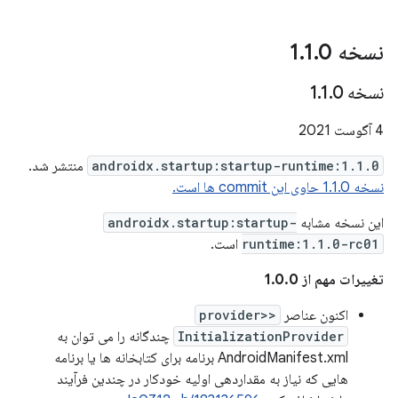
نسخه 1
0
.
1
.
نسخه 1
0
.
1
.
4 آگوست 2021
androidx.startup:startup-runtime:1.1.0
منتشر شد.
نسخه 1.1.0 حاوی این commit ها است.
این نسخه مشابه
androidx.startup:startup-
runtime:1.1.0-rc01
است.
تغییرات مهم از 1.0.0
اکنون عناصر
<provider>
InitializationProvider
چندگانه را می توان به
AndroidManifest.xml برنامه برای کتابخانه ها یا برنامه
هایی که نیاز به مقداردهی اولیه خودکار در چندین فرآیند