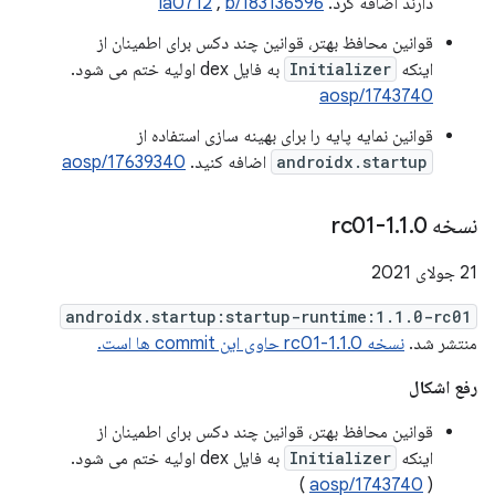
دارند اضافه کرد.
b/183136596
,
Ia0712
قوانین محافظ بهتر، قوانین چند دکس برای اطمینان از
اینکه
Initializer
به فایل dex اولیه ختم می شود.
aosp/1743740
قوانین نمایه پایه را برای بهینه سازی استفاده از
androidx.startup
اضافه کنید.
aosp/17639340
نسخه 1
0-rc01
.
1
.
21 جولای 2021
androidx.startup:startup-runtime:1.1.0-rc01
منتشر شد.
نسخه 1.1.0-rc01 حاوی این commit ها است.
رفع اشکال
قوانین محافظ بهتر، قوانین چند دکس برای اطمینان از
اینکه
Initializer
به فایل dex اولیه ختم می شود.
)
aosp/1743740
(