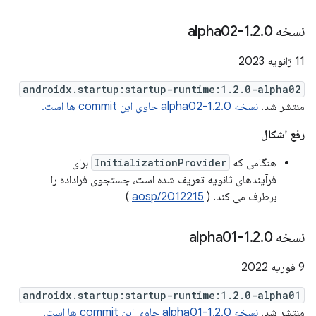
نسخه 1
0-alpha02
.
2
.
11 ژانویه 2023
androidx.startup:startup-runtime:1.2.0-alpha02
منتشر شد.
نسخه 1.2.0-alpha02 حاوی این commit ها است.
رفع اشکال
هنگامی که
InitializationProvider
برای
فرآیندهای ثانویه تعریف شده است، جستجوی فراداده را
برطرف می کند. (
aosp/2012215
)
نسخه 1
0-alpha01
.
2
.
9 فوریه 2022
androidx.startup:startup-runtime:1.2.0-alpha01
منتشر شد.
نسخه 1.2.0-alpha01 حاوی این commit ها است.