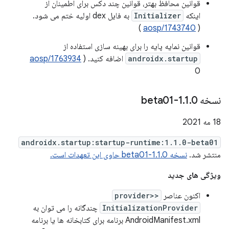
قوانین محافظ بهتر، قوانین چند دکس برای اطمینان از
اینکه
Initializer
به فایل dex اولیه ختم می شود.
)
aosp/1743740
(
قوانین نمایه پایه را برای بهینه سازی استفاده از
androidx.startup
اضافه کنید. (
aosp/1763934
0
نسخه 1
0-beta01
.
1
.
18 مه 2021
androidx.startup:startup-runtime:1.1.0-beta01
منتشر شد.
نسخه 1.1.0-beta01 حاوی این تعهدات است.
ویژگی های جدید
اکنون عناصر
<provider>
InitializationProvider
چندگانه را می توان به
AndroidManifest.xml برنامه برای کتابخانه ها یا برنامه