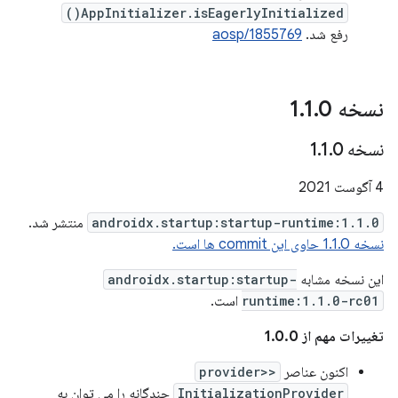
AppInitializer.isEagerlyInitialized()
رفع شد.
aosp/1855769
نسخه 1
0
.
1
.
نسخه 1
0
.
1
.
4 آگوست 2021
androidx.startup:startup-runtime:1.1.0
منتشر شد.
نسخه 1.1.0 حاوی این commit ها است.
این نسخه مشابه
androidx.startup:startup-
runtime:1.1.0-rc01
است.
تغییرات مهم از 1.0.0
اکنون عناصر
<provider>
InitializationProvider
چندگانه را می توان به