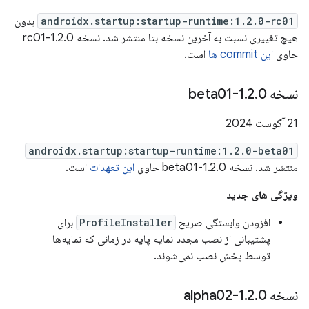
androidx.startup:startup-runtime:1.2.0-rc01
بدون
هیچ تغییری نسبت به آخرین نسخه بتا منتشر شد. نسخه 1.2.0-rc01
حاوی
این commit ها
است.
نسخه 1
0-beta01
.
2
.
21 آگوست 2024
androidx.startup:startup-runtime:1.2.0-beta01
منتشر شد. نسخه 1.2.0-beta01 حاوی
این تعهدات
است.
ویژگی های جدید
افزودن وابستگی صریح
ProfileInstaller
برای
پشتیبانی از نصب مجدد نمایه پایه در زمانی که نمایه‌ها
توسط پخش نصب نمی‌شوند.
نسخه 1
0-alpha02
.
2
.