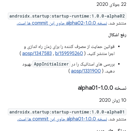
22 جولای 2020
androidx.startup:startup-runtime:1.0.0-alpha02
منتشر شد.
نسخه 1.0.0-alpha02 حاوی این commit ها است.
رفع اشکال
قوانین حمایت از مصرف کننده را برای زمان راه اندازی و
اجرا منتشر کنید. (
b/159595260
,
aosp/1347583
)
بررسی های استاتیک را در
AppInitializer
بهبود
دهید. (
aosp/1331900
)
نسخه 1
0-alpha01
.
0
.
10 ژوئن 2020
androidx.startup:startup-runtime:1.0.0-alpha01
منتشر شد.
نسخه 1.0.0-alpha01 حاوی این commit ها است.
ویژگی های جدید