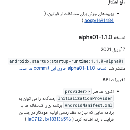
رفع اشکال
بهبودهای جزئی برای محافظت از قوانین. (
)
aosp/1691484
نسخه 1
0-alpha01
.
1
.
7 آوریل 2021
androidx.startup:startup-runtime:1.1.0-alpha01
منتشر شد.
نسخه 1.1.0-alpha01 حاوی این commit ها است.
تغییرات API
اکنون عناصر
<provider>
InitializationProvider
چندگانه را می توان به
AndroidManifest.xml
برنامه برای کتابخانه ها یا
برنامه هایی که نیاز به مقداردهی اولیه خودکار در چندین
فرآیند دارند اضافه کرد. (
b/183136596
,
Ia0712
)