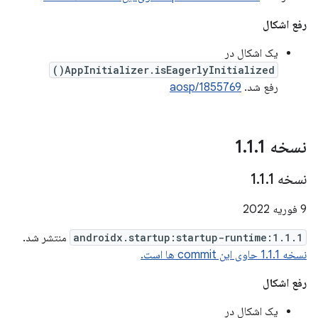
رفع اشکال
یک اشکال در
AppInitializer.isEagerlyInitialized()
رفع شد.
aosp/1855769
نسخه 1
1
.
1
.
نسخه 1
1
.
1
.
9 فوریه 2022
androidx.startup:startup-runtime:1.1.1
منتشر شد.
نسخه 1.1.1 حاوی این commit ها است.
رفع اشکال
یک اشکال در