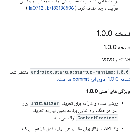
برنامه هایی که نیاز به مقداردهی اولیه خودکار در چندین
فرآیند دارند اضافه کرد. (
b/183136596
,
Ia0712
)
نسخه 1
0
.
0
.
نسخه 1
0
.
0
.
28 اکتبر 2020
androidx.startup:startup-runtime:1.0.0
منتشر شد.
نسخه 1.0.0 حاوی این commit ها است.
ویژگی های اصلی 1.0.0
روشی ساده و کارآمد برای تعریف
Initializer
برای
اجرا در هنگام راه اندازی برنامه بدون نیاز به تعریف
ContentProvider
ارائه می دهد.
یک API سازگار برای مقداردهی اولیه تنبل فراهم می کند.