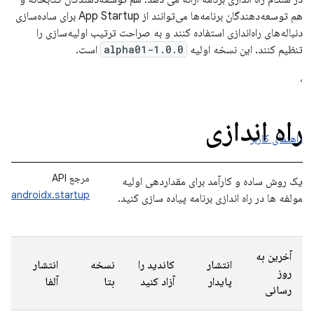
هم توسعه‌دهندگان برنامه‌ها می‌توانند از App Startup برای ساده‌سازی
دنباله‌های راه‌اندازی استفاده کنند و به صراحت ترتیب اولیه‌سازی را
تنظیم کنند. این نسخه اولیه
1.0.0-alpha01
است.
،
راه اندازی
راهنمای کاربر
مرجع API
یک روش ساده و کارآمد برای مقداردهی اولیه
androidx.startup
مولفه ها در راه اندازی برنامه پیاده سازی کنید.
آخرین به
انتشار
کاندید را
نسخه
انتشار
روز
پایدار
آزاد کنید
بتا
آلفا
رسانی