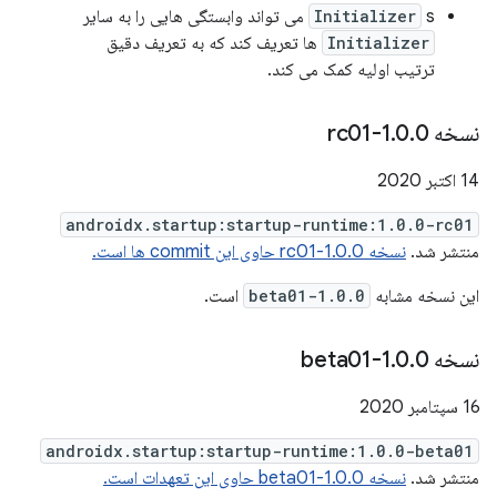
s می تواند وابستگی هایی را به سایر
Initializer
Initializer
ها تعریف کند که به تعریف دقیق
ترتیب اولیه کمک می کند.
نسخه 1
0-rc01
.
0
.
14 اکتبر 2020
androidx.startup:startup-runtime:1.0.0-rc01
منتشر شد.
نسخه 1.0.0-rc01 حاوی این commit ها است.
این نسخه مشابه
1.0.0-beta01
است.
نسخه 1
0-beta01
.
0
.
16 سپتامبر 2020
androidx.startup:startup-runtime:1.0.0-beta01
منتشر شد.
نسخه 1.0.0-beta01 حاوی این تعهدات است.