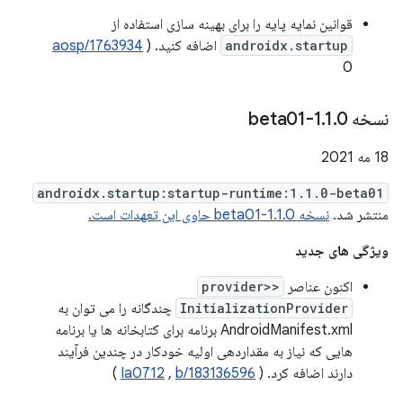
قوانین نمایه پایه را برای بهینه سازی استفاده از
androidx.startup
اضافه کنید. (
aosp/1763934
0
نسخه 1
0-beta01
.
1
.
18 مه 2021
androidx.startup:startup-runtime:1.1.0-beta01
منتشر شد.
نسخه 1.1.0-beta01 حاوی این تعهدات است.
ویژگی های جدید
اکنون عناصر
<provider>
InitializationProvider
چندگانه را می توان به
AndroidManifest.xml برنامه برای کتابخانه ها یا برنامه
هایی که نیاز به مقداردهی اولیه خودکار در چندین فرآیند
دارند اضافه کرد. (
b/183136596
,
Ia0712
)