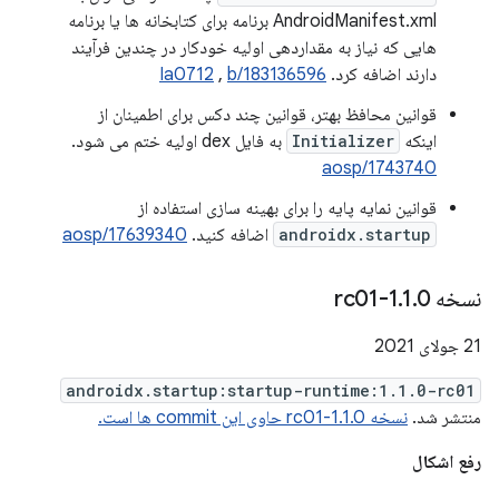
AndroidManifest.xml برنامه برای کتابخانه ها یا برنامه
هایی که نیاز به مقداردهی اولیه خودکار در چندین فرآیند
دارند اضافه کرد.
b/183136596
,
Ia0712
قوانین محافظ بهتر، قوانین چند دکس برای اطمینان از
اینکه
Initializer
به فایل dex اولیه ختم می شود.
aosp/1743740
قوانین نمایه پایه را برای بهینه سازی استفاده از
androidx.startup
اضافه کنید.
aosp/17639340
نسخه 1
0-rc01
.
1
.
21 جولای 2021
androidx.startup:startup-runtime:1.1.0-rc01
منتشر شد.
نسخه 1.1.0-rc01 حاوی این commit ها است.
رفع اشکال